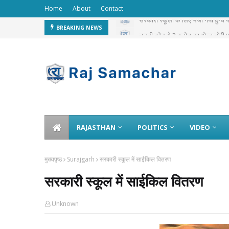
Home
About
Contact
सरकारी स्कूलों के लिए भेजा गया दुग्ध
BREAKING NEWS
चलती ट्रेन से 3 करोड़ का गोल्ड चोरी 
RAJASTHAN
POLITICS
VIDEO
मुख्यपृष्ठ
Surajgarh
सरकारी स्कूल में साईकिल वितरण
सरकारी स्कूल में साईकिल वितरण
Unknown