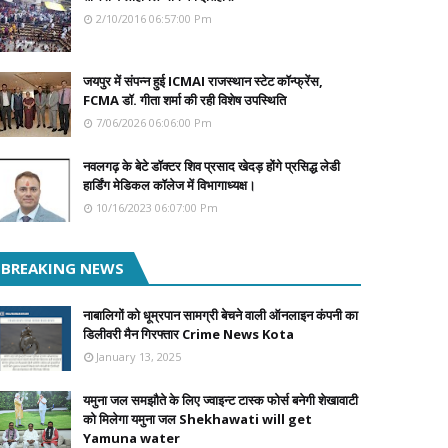
2/10/2016 06:57:00 Pm
जयपुर में संपन्न हुई ICMAI राजस्थान स्टेट कॉन्फ्रेंस,
FCMA डॉ. गीता शर्मा की रही विशेष उपस्थिति
7/06/2026 06:06:00 Pm
नवलगढ़ के बेटे डॉक्टर शिव प्रसाद खेदड़ होंगे प्रसिद्ध लेडी
हार्डिंग मेडिकल कॉलेज में विभागाध्यक्ष।
10/16/2023 06:07:00 Pm
BREAKING NEWS
नाबालिगों को धूम्रपान सामग्री बेचने वाली ऑनलाइन कंपनी का
डिलीवरी मैन गिरफ्तार Crime News Kota
January 13, 2025
यमुना जल समझौते के लिए ज्वाइन्ट टास्क फोर्स बनेगी शेखावाटी
को मिलेगा यमुना जल Shekhawati will get
Yamuna water