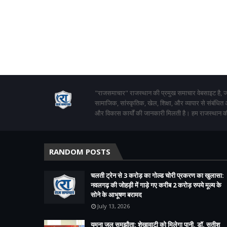
"राजसमाचार" राजस्थान की प्रमुख समाचार वेबसाइट है, जो
सामाजिक, सांस्कृतिक, खेल, शिक्षा, और व्यापार से संबंधित
और विकास कार्यों की जानकारी मिलती है। हम राजस्थान की
RANDOM POSTS
चलती ट्रेन से 3 करोड़ का गोल्ड चोरी प्रकरण का खुलासा:
नवलगढ़ की जोहड़ी में गाड़े गए करीब 2 करोड़ रुपये मूल्य के
सोने के आभूषण बरामद
July 13, 2026
यमुना जल समझौता: शेखावाटी को मिलेगा पानी, डॉ. सतीश