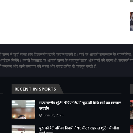
 राज्य से जुड़ी ताज़ा और विश्वसनीय खबरें प्रदान करती है। यहां पर आपको राजस्थान के राजनीतिक,
 अपडेट्स मिलेंगे। हमारी वेबसाइट पर आपको राज्य के महत्वपूर्ण शहरों और गांवों की घटनाओं, सरकारी 
 हलचल और ताजे समाचार को सरल और स्पष्ट तरीके से प्रस्तुत करते हैं,
RECENT IN SPORTS
राज्य स्तरीय शूटिंग चैंपियनशिप में चूरू की विधि शर्मा का शानदार
प्रदर्शन
June 30, 2026
चूरू की बेटी वर्णिका तिवारी ने 10 मीटर राइफल शूटिंग में जीता