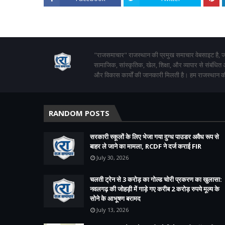
"राजसमाचार" राजस्थान की प्रमुख समाचार वेबसाइट है, जो
सामाजिक, सांस्कृतिक, खेल, शिक्षा, और व्यापार से संबंधित
और विकास कार्यों की जानकारी मिलती है। हम राजस्थान की
RANDOM POSTS
सरकारी स्कूलों के लिए भेजा गया दुग्ध पाउडर अवैध रूप से
बाहर ले जाने का मामला, RCDF ने दर्ज कराई FIR
July 30, 2026
चलती ट्रेन से 3 करोड़ का गोल्ड चोरी प्रकरण का खुलासा:
नवलगढ़ की जोहड़ी में गाड़े गए करीब 2 करोड़ रुपये मूल्य के
सोने के आभूषण बरामद
July 13, 2026