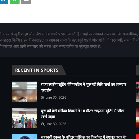
 राज्य से जुड़ी ताज़ा और विश्वसनीय खबरें प्रदान करती है। यहां पर आपको राजस्थान के राजनीतिक,
 अपडेट्स मिलेंगे। हमारी वेबसाइट पर आपको राज्य के महत्वपूर्ण शहरों और गांवों की घटनाओं, सरकारी 
 हलचल और ताजे समाचार को सरल और स्पष्ट तरीके से प्रस्तुत करते हैं,
RECENT IN SPORTS
राज्य स्तरीय शूटिंग चैंपियनशिप में चूरू की विधि शर्मा का शानदार
प्रदर्शन
June 30, 2026
चूरू की बेटी वर्णिका तिवारी ने 10 मीटर राइफल शूटिंग में जीता
स्वर्ण पदक
June 30, 2026
सरस्वती स्कूल के पवित्र जांगिड़ का क्रिकेट में नेशनल स्तर के