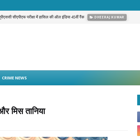
 यूपीएससी सीएपीएफ परीक्षा में हासिल की ऑल इंडिया 45वीं रैंक
DHEERAJ KUMAR
g Warrior Campaign’: नफरत नहीं, Love और अपनत्व से नशे के खिलाफ सामाजिक मुहिम
C
CRIME NEWS
 और मिस तानिया