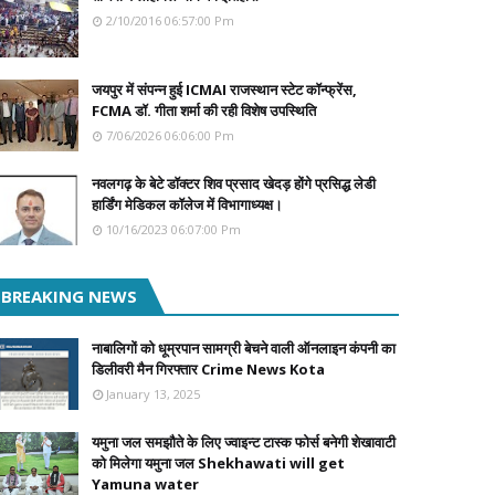
2/10/2016 06:57:00 Pm
जयपुर में संपन्न हुई ICMAI राजस्थान स्टेट कॉन्फ्रेंस,
FCMA डॉ. गीता शर्मा की रही विशेष उपस्थिति
7/06/2026 06:06:00 Pm
नवलगढ़ के बेटे डॉक्टर शिव प्रसाद खेदड़ होंगे प्रसिद्ध लेडी
हार्डिंग मेडिकल कॉलेज में विभागाध्यक्ष।
10/16/2023 06:07:00 Pm
BREAKING NEWS
नाबालिगों को धूम्रपान सामग्री बेचने वाली ऑनलाइन कंपनी का
डिलीवरी मैन गिरफ्तार Crime News Kota
January 13, 2025
यमुना जल समझौते के लिए ज्वाइन्ट टास्क फोर्स बनेगी शेखावाटी
को मिलेगा यमुना जल Shekhawati will get
Yamuna water