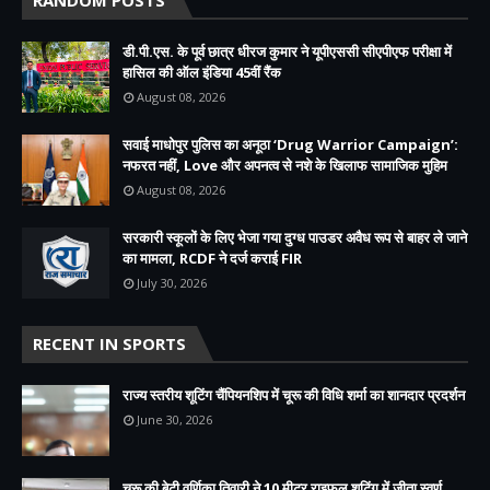
डी.पी.एस. के पूर्व छात्र धीरज कुमार ने यूपीएससी सीएपीएफ परीक्षा में
हासिल की ऑल इंडिया 45वीं रैंक
August 08, 2026
सवाई माधोपुर पुलिस का अनूठा ‘Drug Warrior Campaign’:
नफरत नहीं, Love और अपनत्व से नशे के खिलाफ सामाजिक मुहिम
August 08, 2026
सरकारी स्कूलों के लिए भेजा गया दुग्ध पाउडर अवैध रूप से बाहर ले जाने
का मामला, RCDF ने दर्ज कराई FIR
July 30, 2026
RECENT IN SPORTS
राज्य स्तरीय शूटिंग चैंपियनशिप में चूरू की विधि शर्मा का शानदार प्रदर्शन
June 30, 2026
चूरू की बेटी वर्णिका तिवारी ने 10 मीटर राइफल शूटिंग में जीता स्वर्ण