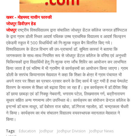
खबर - मोहममद यासीन फारुकी
जोधपुर डिवीज़न हेड
जोधपुर
राष्ट्रीय विश्वविद्यालय द्वारा संचालित जोधपुर डेंटल कॉलेज जनरल हॉस्पिटल
के द्वारा ग्राम डोली स्थित आदर्श पब्लिक उच्च प्राथमिक विद्यालय व आदर्श चिल्ड्रन
एकेडमी स्कूल में 500 विधार्थियों को निःशुल्क स्कूल बैग वितरित किए गये।
विश्वविद्यालय के डेंटल विभाग की उप-प्राचार्या डॉ. सुमिता कास्वां ने बताया कि
जागरूकता के साथ-साथ नियमित रूप से जोधपुर डेंटल कॉलेज के वरिष्ठ एवं अनुभवी
चिकित्सकों द्वारा विद्यार्थियों हेतु निःशुल्क दन्त जाँच शिविर का आयोजन कर लाभन्वित
किया जाता है एवं भविष्य में भी ग्रामीण से कार्यक्रमों का आयोजन किया जाएगा। ग्राम
डोली के सरपंच कियानाराम मेद्यवाल ने कहा कि शिक्षा के क्षेत्र में ग्राम पंचायत भी
अपने स्तर पर शिक्षा का प्रचार-प्रसार करने के लिए कार्य में जुट गयी है तथा पेम्पलेट
वितरण के माध्यम से शिक्षा को बढ़ावा दिया जा रहा हैं। इस कार्यक्रम में डॉ.दीपेश सिंह
डॉ छाया छाबड़ा एवं डॉ निक्कू नेबवानी, भगाराम पटेल, लिखमाराम गर्ग, बद्रीनारायण
सुथार सहित अन्य गणमान्य लोग उपस्थित थे। कार्यक्रम का संयोजन डेन्टल कॉलेज के
इन्टर्न्स डॉ.चारू माथुर, डॉ देबोरत राज खोवा, डॉ.गिरजा गहलोत, डॉ. चन्द्रकला चैधरी
ने किया। कार्यक्रम का मंच संचालन विद्यालय वयवस्थापक मदनलाल मेद्यवाल ने
किया।
Tags:
Education
Jodhpur
Jodhpur Division
Jodhpur News