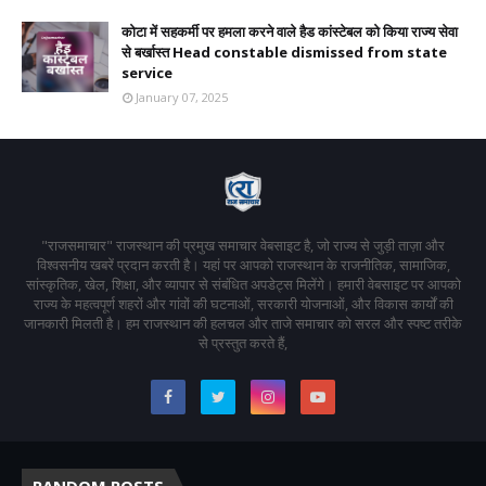
कोटा में सहकर्मी पर हमला करने वाले हैड कांस्टेबल को किया राज्य सेवा
से बर्खास्त Head constable dismissed from state
service
January 07, 2025
"राजसमाचार" राजस्थान की प्रमुख समाचार वेबसाइट है, जो राज्य से जुड़ी ताज़ा और
विश्वसनीय खबरें प्रदान करती है। यहां पर आपको राजस्थान के राजनीतिक, सामाजिक,
सांस्कृतिक, खेल, शिक्षा, और व्यापार से संबंधित अपडेट्स मिलेंगे। हमारी वेबसाइट पर आपको
राज्य के महत्वपूर्ण शहरों और गांवों की घटनाओं, सरकारी योजनाओं, और विकास कार्यों की
जानकारी मिलती है। हम राजस्थान की हलचल और ताजे समाचार को सरल और स्पष्ट तरीके
से प्रस्तुत करते हैं,
RANDOM POSTS