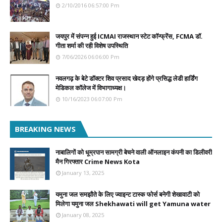
2/10/2016 06:57:00 Pm
जयपुर में संपन्न हुई ICMAI राजस्थान स्टेट कॉन्फ्रेंस, FCMA डॉ.
गीता शर्मा की रही विशेष उपस्थिति
7/06/2026 06:06:00 Pm
नवलगढ़ के बेटे डॉक्टर शिव प्रसाद खेदड़ होंगे प्रसिद्ध लेडी हार्डिंग
मेडिकल कॉलेज में विभागाध्यक्ष।
10/16/2023 06:07:00 Pm
BREAKING NEWS
नाबालिगों को धूम्रपान सामग्री बेचने वाली ऑनलाइन कंपनी का डिलीवरी
मैन गिरफ्तार Crime News Kota
January 13, 2025
यमुना जल समझौते के लिए ज्वाइन्ट टास्क फोर्स बनेगी शेखावाटी को
मिलेगा यमुना जल Shekhawati will get Yamuna water
January 08, 2025