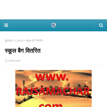
मुख्यपृष्ठ
Latest
स्कूल बैग वितरित
स्कूल बैग वितरित
Unknown