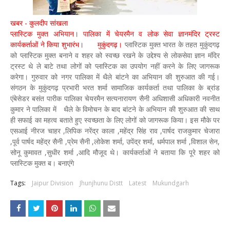
खबर - कुलदीप सांखला
प्लास्टिक मुक्त अभियान। पालिका में चेयरमैन व लोक सेवा ज्ञानमंदिर ट्रस्ट
कार्यकर्ताओं ने किया शुभारंभ। मुकुंदगढ़।
प्लास्टिक मुक्त भारत के तहत मुकुंदगढ़
को प्लास्टिक मुक्त बनाने व शहर को स्वच्छ रखने के उद्देश्य से लोकसेवा ज्ञान मंदिर
ट्रस्ट थे ले बाटे तथा लोगों को प्लास्टिक का उपयोग नहीं करने के लिए जागरूक
करेगा। गुरुवार को नगर पालिका में थैले बांटने का अभियान की शुरुआत की गई।
संगठन के मुकुंदगढ़ प्रभारी भरत शर्मा सामाजिक कार्यकर्ता तथा पालिका के ब्रांड
एंबेसेडर बसंत पारीक पालिका चेयरमैन सत्यनारायण सैनी अधिशासी अधिकारी नवनीत
कुमार ने पालिका में थैले के विमोचन के बाद बांटने के अभियान की शुरुआत की साथ
ही सफाई का महत्व बताते हुए स्वच्छता के लिए लोगों को जागरूक किया। इस मौके पर
एसआई नीरज चाहर ,लिपिक नरेंद्र काला ,महेंद्र सिंह राव ,पार्षद राजकुमार चेजारा
,पूर्व पार्षद महेंद्र सैनी ,प्रेम सैनी ,लोकेश शर्मा, उपेंद्र शर्मा, धर्मपाल शर्मा ,विशाल सेन,
सोनू कुमावत ,सुधीर शर्मा ,आदि मौजूद थे। कार्यकर्ताओं ने बताया कि पूरे शहर को
प्लास्टिक मुक्त ब। बनाएंगे
Tags:
Jaipur Division
Jhunjhunu Distt
Latest
Mukundgarh