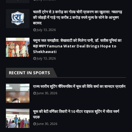
चलती ट्रेन से 3 करोड़ का गोल्ड चोरी प्रकरण का खुलासा: नवलगढ़
की जोहड़ी में गाड़े गए करीब 2 करोड़ रुपये मूल्य के सोने के आभूषण
बरामद
July 13, 2026
यमुना जल समझौता: शेखावाटी को मिलेगा पानी, डॉ. सतीश पूनियां का
बड़ा बयान Yamuna Water Deal Brings Hope to
Shekhawati
July 13, 2026
RECENT IN SPORTS
राज्य स्तरीय शूटिंग चैंपियनशिप में चूरू की विधि शर्मा का शानदार प्रदर्शन
June 30, 2026
चूरू की बेटी वर्णिका तिवारी ने 10 मीटर राइफल शूटिंग में जीता स्वर्ण
पदक
June 30, 2026