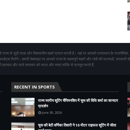
 राज्य से जुड़ी ताज़ा और विश्वसनीय खबरें प्रदान करती है। यहां पर आपको राजस्थान के राजनीतिक,
 अपडेट्स मिलेंगे। हमारी वेबसाइट पर आपको राज्य के महत्वपूर्ण शहरों और गांवों की घटनाओं, सरकारी 
 हलचल और ताजे समाचार को सरल और स्पष्ट तरीके से प्रस्तुत करते हैं,
RECENT IN SPORTS
राज्य स्तरीय शूटिंग चैंपियनशिप में चूरू की विधि शर्मा का शानदार
प्रदर्शन
June 30, 2026
चूरू की बेटी वर्णिका तिवारी ने 10 मीटर राइफल शूटिंग में जीता