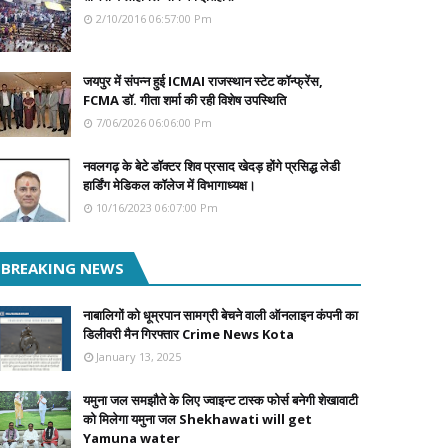
2/10/2016 06:57:00 Pm
जयपुर में संपन्न हुई ICMAI राजस्थान स्टेट कॉन्फ्रेंस,
FCMA डॉ. गीता शर्मा की रही विशेष उपस्थिति
7/06/2026 06:06:00 Pm
नवलगढ़ के बेटे डॉक्टर शिव प्रसाद खेदड़ होंगे प्रसिद्ध लेडी
हार्डिंग मेडिकल कॉलेज में विभागाध्यक्ष।
10/16/2023 06:07:00 Pm
BREAKING NEWS
नाबालिगों को धूम्रपान सामग्री बेचने वाली ऑनलाइन कंपनी का
डिलीवरी मैन गिरफ्तार Crime News Kota
January 13, 2025
यमुना जल समझौते के लिए ज्वाइन्ट टास्क फोर्स बनेगी शेखावाटी
को मिलेगा यमुना जल Shekhawati will get
Yamuna water