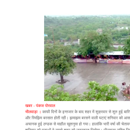
खबर - पंकज पोरवाल
भीलवाड़ा ।
काफी दिनों के इन्तजार के बाद शहर में शुक्रवार से शुरु हुई ब
और रिमझिम बरसात होती रही। झमाझम बरसने वाली घटाएं शनिवार को आसमान 
अचानक हुई ठण्डक से माहौल खुशनुमा हो गया। हालांकि भारी वर्षा की चेत
शनिवार को घटाओं ने समूचे शहर को जबरदस्त भिगोया। भीलवाड़ा सहित जिले के 