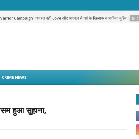
g Warrior Campaign’: नफरत नहीं, Love और अपनत्व से नशे के खिलाफ सामाजिक मुहिम
C
CRIME NEWS
सम हुआ सुहाना,