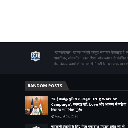
"राजसमाचार" राजस्थान की प्रमुख समाचार वेबसाइट है, जो
सामाजिक, सांस्कृतिक, खेल, शिक्षा, और व्यापार से संबंधित
और विकास कार्यों की जानकारी मिलती है। हम राजस्थान की
RANDOM POSTS
सवाई माधोपुर पुलिस का अनूठा ‘Drug Warrior
Campaign’: नफरत नहीं, Love और अपनत्व से नशे के
खिलाफ सामाजिक मुहिम
August 08, 2026
सरकारी स्कूलों के लिए भेजा गया दुग्ध पाउडर अवैध रूप से