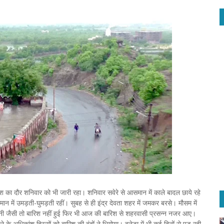
ारिश का दौर शनिवार को भी जारी रहा। शनिवार सवेरे से आसमान में काले बादल छाये रहे
में उमड़ती-घुमड़ती रहीं। सुबह से ही इंद्र देवता शहर में जमकर बरसे। मौसम में
ावनी जैसी तो बारिश नहीं हुई फिर भी आज की बारिश से शहरवासी प्रसन्न नजर आए।
अधिकांश हिस्सों को बारिश की बूंदों ने भिगोया। बनेड़ा में भी कई दिनों से पड़ रही