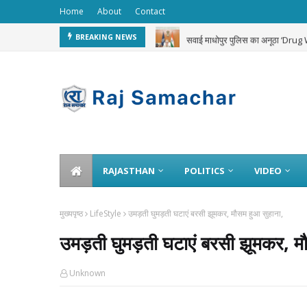
Home
About
Contact
सवाई माधोपुर पुलिस का अनूठा ‘Dru
BREAKING NEWS
RAJASTHAN
POLITICS
VIDEO
मुख्यपृष्ठ
LifeStyle
उमड़ती घुमड़ती घटाएं बरसी झूमकर, मौसम हुआ सुहाना,
उमड़ती घुमड़ती घटाएं बरसी झूमकर, मौ
Unknown