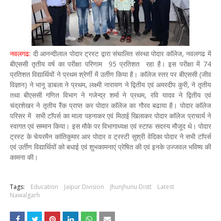
नवलगढ:
दी आनन्दीलाल पोदार ट्रस्ट द्वारा संचालित संस्था पोदार काॅलेज, नवलगढ में
बीएससी तृतीय वर्ष का परीक्षा परिणाम 95 प्रतिशत रहा है। इस परीक्षा में 74
प्रतिशत विद्यार्थियों ने प्रथम श्रेर्णी में उर्तीण किया है। काॅलेज स्तर पर बीएससी (जीव
विज्ञान) ने भानू डाबला ने प्रथम, लक्ष्मी नारायण ने द्वितीय एवं अमरदीप कुरी, ने तृतीय
तथा बीएससी गणित विभाग ने गजेन्द्र शर्मा ने प्रथम, रवि यादव ने द्वितीय एवं
चंद्रशेखर ने तृतीय रैंक प्राप्त कर पोदार काॅलेज का गौरव बढाया है। पोदार काॅलेज
परिसर में सभी टाॅपर्स का माला पहनाकर एवं मिठाई खिलाकर पोदार काॅलेज प्राचार्य ने
स्वागत एवं सम्मान किया। इस मौके पर विभागाध्यक्ष एवं स्टाफ सदस्य मौजूद थे। पोदार
ट्रस्ट के चेयरमैन कांतिकुमार आर पोदार व ट्रस्टी सुश्री वेदिका पोदार ने सभी टाॅपर्स
एवं उर्तीण विद्यार्थियों को बधाई एवं शुभकामनाएं प्रेषित की एवं इनके उज्जवल भविष्य की
कामना की।
Tags:
Education
Jaipur Division
Jhunjhunu Distt
Latest
Nawalgarh