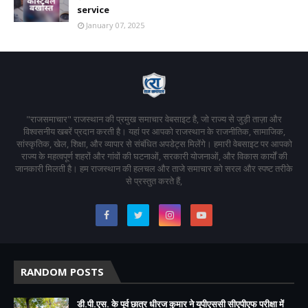
service
January 07, 2025
"राजसमाचार" राजस्थान की प्रमुख समाचार वेबसाइट है, जो राज्य से जुड़ी ताज़ा और
विश्वसनीय खबरें प्रदान करती है। यहां पर आपको राजस्थान के राजनीतिक, सामाजिक,
सांस्कृतिक, खेल, शिक्षा, और व्यापार से संबंधित अपडेट्स मिलेंगे। हमारी वेबसाइट पर आपको
राज्य के महत्वपूर्ण शहरों और गांवों की घटनाओं, सरकारी योजनाओं, और विकास कार्यों की
जानकारी मिलती है। हम राजस्थान की हलचल और ताजे समाचार को सरल और स्पष्ट तरीके
से प्रस्तुत करते हैं,
RANDOM POSTS
डी.पी.एस. के पूर्व छात्र धीरज कुमार ने यूपीएससी सीएपीएफ परीक्षा में