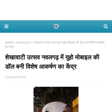
मुख्यपृष्ठ
Nawalgarh
शेखावाटी उत्सव नवलगढ़ में युहो मोबाइल की डॉल बनी विशेष आकर्षण
का केंद्र
शेखावाटी उत्सव नवलगढ़ में युहो मोबाइल की
डॉल बनी विशेष आकर्षण का केंद्र
Rajsamachar