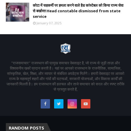
कोटा में सहकर्मी पर हमला करने वाले हैड कांस्टेबल को किया राज्य सेवा
से बर्खास्त Head constable dismissed from state
service
January 07, 2025
"राजसमाचार" राजस्थान की प्रमुख समाचार वेबसाइट है, जो राज्य से जुड़ी ताज़ा और
विश्वसनीय खबरें प्रदान करती है। यहां पर आपको राजस्थान के राजनीतिक, सामाजिक,
सांस्कृतिक, खेल, शिक्षा, और व्यापार से संबंधित अपडेट्स मिलेंगे। हमारी वेबसाइट पर आपको
राज्य के महत्वपूर्ण शहरों और गांवों की घटनाओं, सरकारी योजनाओं, और विकास कार्यों की
जानकारी मिलती है। हम राजस्थान की हलचल और ताजे समाचार को सरल और स्पष्ट तरीके
से प्रस्तुत करते हैं,
RANDOM POSTS