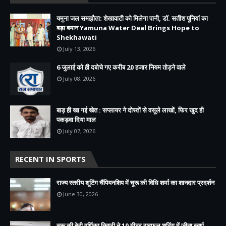
यमुना जल समझौता: शेखावाटी को मिलेगा पानी, डॉ. सतीश पूनियां का
बड़ा बयान Yamuna Water Deal Brings Hope to
Shekhawati
July 13, 2026
6 जुलाई को ही दबोचे गए करीब 20 हजार नियम तोड़ने वाले
July 08, 2026
बाड़ ही खा गई खेत : सप्लायर ने दोस्तों से वसूले लाखों, फिर खुद ही
पकड़वा दिया माल
July 07, 2026
RECENT IN SPORTS
राज्य स्तरीय शूटिंग चैंपियनशिप में चूरू की विधि शर्मा का शानदार प्रदर्शन
June 30, 2026
चूरू की बेटी वर्णिका तिवारी ने 10 मीटर राइफल शूटिंग में जीता स्वर्ण