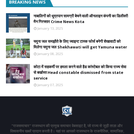
BREAKING NEWS
नाबालिगों को धूम्रपान सामग्री बेचने वाली ऑनलाइन कंपनी का डिलीवरी
मैन गिरफ्तार Crime News Kota
January 13, 2025
यमुना जल समझौते के लिए ज्वाइन्ट टास्क फोर्स बनेगी शेखावाटी को
मिलेगा यमुना जल Shekhawati will get Yamuna water
January 08, 2025
कोटा में सहकर्मी पर हमला करने वाले हैड कांस्टेबल को किया राज्य सेवा
से बर्खास्त Head constable dismissed from state
service
January 07, 2025
"राजसमाचार" राजस्थान की प्रमुख समाचार वेबसाइट है, जो राज्य से जुड़ी ताज़ा और
विश्वसनीय खबरें प्रदान करती है। यहां पर आपको राजस्थान के राजनीतिक, सामाजिक,