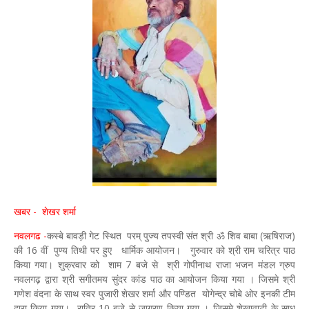
खबर - शेखर शर्मा
नवलगढ -
कस्बे बावड़ी गेट स्थित परम् पुज्य तपस्वी संत श्री ॐ शिव बाबा (ऋषिराज)
की 16 वीं पुण्य तिथी पर हुए धार्मिक आयोजन। गुरुवार को श्री राम चरित्र पाठ
किया गया। शुक्रवार को शाम 7 बजे से श्री गोपीनाथ राजा भजन मंडल ग्रुप
नवलगढ़ द्वारा श्री सगीतमय सुंदर कांड पाठ का आयोजन किया गया । जिसमे श्री
गणेश वंदना के साथ स्वर पुजारी शेखर शर्मा और पण्डित योगेन्द्र चोबे ओर इनकी टीम
द्वारा किया गया। रात्रि 10 बजे से जागरण किया गया । जिसमे शेखावाटी के साधु