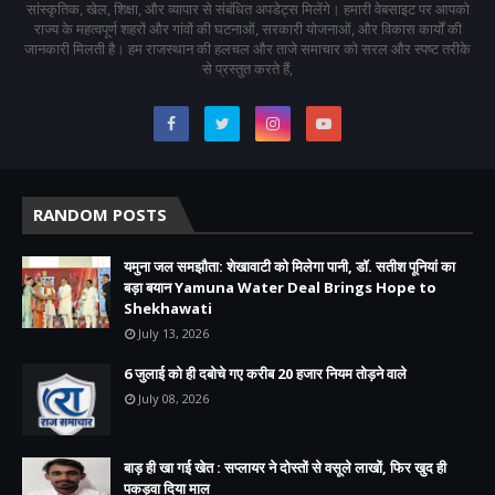
सांस्कृतिक, खेल, शिक्षा, और व्यापार से संबंधित अपडेट्स मिलेंगे। हमारी वेबसाइट पर आपको
राज्य के महत्वपूर्ण शहरों और गांवों की घटनाओं, सरकारी योजनाओं, और विकास कार्यों की
जानकारी मिलती है। हम राजस्थान की हलचल और ताजे समाचार को सरल और स्पष्ट तरीके
से प्रस्तुत करते हैं,
RANDOM POSTS
यमुना जल समझौता: शेखावाटी को मिलेगा पानी, डॉ. सतीश पूनियां का
बड़ा बयान Yamuna Water Deal Brings Hope to
Shekhawati
July 13, 2026
6 जुलाई को ही दबोचे गए करीब 20 हजार नियम तोड़ने वाले
July 08, 2026
बाड़ ही खा गई खेत : सप्लायर ने दोस्तों से वसूले लाखों, फिर खुद ही
पकड़वा दिया माल