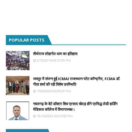
POPULAR POSTS
तीर्थराज लोहार्गल धाम का इतिहास
2/10/2016 06:57:00 Pm
जयपुर में संपन्न हुई ICMAI राजस्थान स्टेट कॉन्फ्रेंस, FCMA डॉ.
गीता शर्मा की रही विशेष उपस्थिति
7/06/2026 06:06:00 Pm
नवलगढ़ के बेटे डॉक्टर शिव प्रसाद खेदड़ होंगे प्रसिद्ध लेडी हार्डिंग
मेडिकल कॉलेज में विभागाध्यक्ष।
10/16/2023 06:07:00 Pm