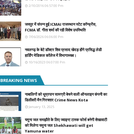
2/10/2016 06:57:00 Pm
जयपुर में संपन्न हुई ICMAI राजस्थान स्टेट कॉन्फ्रेंस,
FCMA डॉ. गीता शर्मा की रही विशेष उपस्थिति
7/06/2026 06:06:00 Pm
नवलगढ़ के बेटे डॉक्टर शिव प्रसाद खेदड़ होंगे प्रसिद्ध लेडी
हार्डिंग मेडिकल कॉलेज में विभागाध्यक्ष।
10/16/2023 06:07:00 Pm
BREAKING NEWS
नाबालिगों को धूम्रपान सामग्री बेचने वाली ऑनलाइन कंपनी का
डिलीवरी मैन गिरफ्तार Crime News Kota
January 13, 2025
यमुना जल समझौते के लिए ज्वाइन्ट टास्क फोर्स बनेगी शेखावाटी
को मिलेगा यमुना जल Shekhawati will get
Yamuna water