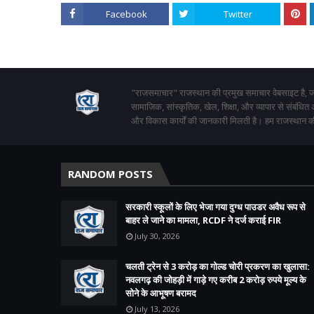
Facebook
Twitter
"राजसमाचार" राजस्थान की प्रमुख समाचार वेबसाइट है, जो
सामाजिक, सांस्कृतिक, खेल, शिक्षा, और व्यापार से संबंधित
और विकास कार्यों की जानकारी मिलती है। हम राजस्थान की
RANDOM POSTS
सरकारी स्कूलों के लिए भेजा गया दुग्ध पाउडर अवैध रूप से
बाहर ले जाने का मामला, RCDF ने दर्ज कराई FIR
July 30, 2026
चलती ट्रेन से 3 करोड़ का गोल्ड चोरी प्रकरण का खुलासा:
नवलगढ़ की जोहड़ी में गाड़े गए करीब 2 करोड़ रुपये मूल्य के
सोने के आभूषण बरामद
July 13, 2026