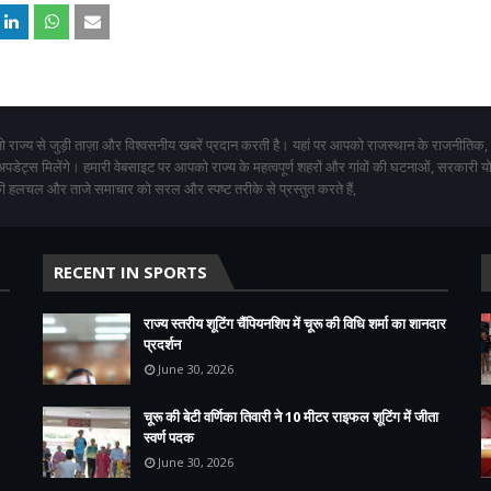
 राज्य से जुड़ी ताज़ा और विश्वसनीय खबरें प्रदान करती है। यहां पर आपको राजस्थान के राजनीतिक,
 अपडेट्स मिलेंगे। हमारी वेबसाइट पर आपको राज्य के महत्वपूर्ण शहरों और गांवों की घटनाओं, सरकारी 
 हलचल और ताजे समाचार को सरल और स्पष्ट तरीके से प्रस्तुत करते हैं,
RECENT IN SPORTS
राज्य स्तरीय शूटिंग चैंपियनशिप में चूरू की विधि शर्मा का शानदार
प्रदर्शन
June 30, 2026
चूरू की बेटी वर्णिका तिवारी ने 10 मीटर राइफल शूटिंग में जीता
स्वर्ण पदक
June 30, 2026