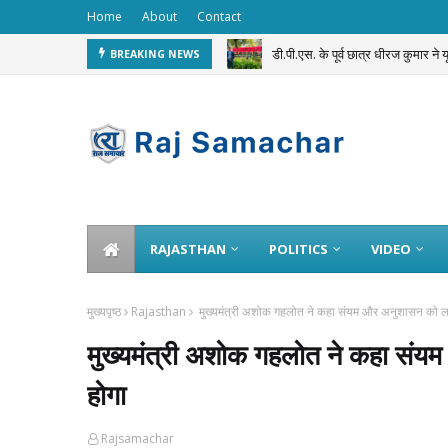
Home
About
Contact
डी.पी.एस. के पूर्व छात्र धीरज कुमार ने
BREAKING NEWS
सवाई माधोपुर पुलिस का अनूठा ‘Dru
RAJASTHAN
POLITICS
VIDEO
मुख्यपृष्ठ
Rajasthan
मुख्यमंत्री अशोक गहलोत ने कहा संयम और अनुशासन को ल
मुख्यमंत्री अशोक गहलोत ने कहा सं
होगा
Rajsamachar