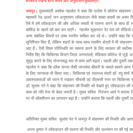
बरकरार रखना होगा संयम और अनुशासन:मुख्यमंत्री
जयपुर।
मुख्यमंत्री अशोक गहलोत ने कहा कि प्रदेश में कोरोना संक्रमण
महामारी रेड अलर्ट जन अनुशासन लॉकडाउन जैसे सख्त कदमों का असर दिखने
ऎसे में हमें लॉकडाउन की और अधिक सख्ती से पालना करने के साथ ही
कोविड के खतरे को कम कर पाएंगे। गहलोत शुक्रवार देर रात को वीडियो क
अन्य संबंधित विषयों पर उच्च स्तरीय समीक्षा कर रहे थे। उन्होंने कहा 
सुनिश्चित किए हैं, लेकिन शहरों के साथ-साथ ग्रामीण क्षेत्रों में भी संक्र
आए हैं। ऎसी विषम परिस्थिति का सामना करने के लिए सरकार की सर्वोच्च प
निर्देश दिए कि चिकित्सा विभाग जिला अस्पतालों, मेडिकल कॉलेज से जुड़े अस्
सुदृढ़ करने के लिए योजनाबद्ध रूप से काम आगेे बढ़ाएं। पहली और दूसरी लहर
गहलोत ने कहा कि ब्लैक फंगस जैसी जानलेवा बीमारी के मामले सामने आना
के लिए जागरूक भी किया जाए। चिकित्सा एवं स्वास्थ्य मंत्री डॉ. रघु शर्मा ने 
आवश्यकताओं को ध्यान में रखकर सीचसी एवं पीएचसी स्तर पर चिकित्सा सुवि
डॉ. सुभाष गर्ग ने कहा कि संक्रमण की स्थिति को देखते हुए लॉकडाउन की सख्
काम को गति देना भी बेहद जरूरी है। मुख्य सचिव निरंजन आर्य ने बताया
पर भी ऑक्सीजन का उत्पादन बढ़ा है। उन्होंने बताया कि पहली और दूसरी ल
अतिरिक्त मुख्य सचिव सुधांश पंत ने जयपुर में संक्रमण की स्थिति और आ
अभय कुमार ने लॉकडाउन की पालना की स्थिति और उल्लंघन पर की गई का