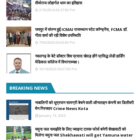
तीर्थराज लोहार्गल धाम का इतिहास
2/10/2016 06:57:00 Pm
जयपुर में संपन्न हुई ICMAI राजस्थान स्टेट कॉन्फ्रेंस, FCMA डॉ.
गीता शर्मा की रही विशेष उपस्थिति
7/06/2026 06:06:00 Pm
नवलगढ़ के बेटे डॉक्टर शिव प्रसाद खेदड़ होंगे प्रसिद्ध लेडी हार्डिंग
मेडिकल कॉलेज में विभागाध्यक्ष।
10/16/2023 06:07:00 Pm
BREAKING NEWS
नाबालिगों को धूम्रपान सामग्री बेचने वाली ऑनलाइन कंपनी का डिलीवरी
मैन गिरफ्तार Crime News Kota
January 13, 2025
यमुना जल समझौते के लिए ज्वाइन्ट टास्क फोर्स बनेगी शेखावाटी को
मिलेगा यमुना जल Shekhawati will get Yamuna water