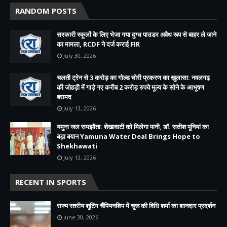
RANDOM POSTS
सरकारी स्कूलों के लिए भेजा गया दुग्ध पाउडर अवैध रूप से बाहर ले जाने
का मामला, RCDF ने दर्ज कराई FIR
July 30, 2026
चलती ट्रेन से 3 करोड़ का गोल्ड चोरी प्रकरण का खुलासा: नवलगढ़
की जोहड़ी में गाड़े गए करीब 2 करोड़ रुपये मूल्य के सोने के आभूषण
बरामद
July 13, 2026
यमुना जल समझौता: शेखावाटी को मिलेगा पानी, डॉ. सतीश पूनियां का
बड़ा बयान Yamuna Water Deal Brings Hope to
Shekhawati
July 13, 2026
RECENT IN SPORTS
राज्य स्तरीय शूटिंग चैंपियनशिप में चूरू की विधि शर्मा का शानदार प्रदर्शन
June 30, 2026