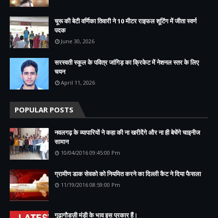
चूरू की बेटी वर्णिका तिवारी ने 10 मीटर राइफल शूटिंग में जीता स्वर्ण
पदक
June 30, 2026
सरस्वती स्कूल के पवित्र जांगिड़ का क्रिकेट में नेशनल स्तर के लिए
चयन
April 11, 2026
POPULAR POSTS
नवलगढ़ के व्यापारियों ने कहा की ना खरीदेंगे और ना ही बेचेंगे चाइनीज
सामान
10/04/2016 09:45:00 Pm
ग्रामीण डाक सेवको को नियमित करने का दिल्ली कैट ने दिया फैसला
11/19/2016 08:59:00 Pm
गुढ़ागौडज़ी मंड़ी के भाव इस प्रकार हैं।