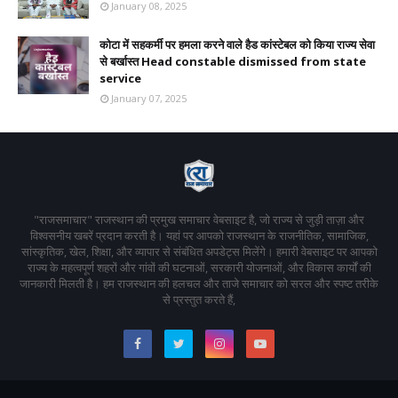
January 08, 2025
कोटा में सहकर्मी पर हमला करने वाले हैड कांस्टेबल को किया राज्य सेवा
से बर्खास्त Head constable dismissed from state
service
January 07, 2025
"राजसमाचार" राजस्थान की प्रमुख समाचार वेबसाइट है, जो राज्य से जुड़ी ताज़ा और
विश्वसनीय खबरें प्रदान करती है। यहां पर आपको राजस्थान के राजनीतिक, सामाजिक,
सांस्कृतिक, खेल, शिक्षा, और व्यापार से संबंधित अपडेट्स मिलेंगे। हमारी वेबसाइट पर आपको
राज्य के महत्वपूर्ण शहरों और गांवों की घटनाओं, सरकारी योजनाओं, और विकास कार्यों की
जानकारी मिलती है। हम राजस्थान की हलचल और ताजे समाचार को सरल और स्पष्ट तरीके
से प्रस्तुत करते हैं,