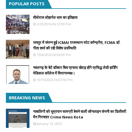
POPULAR POSTS
तीर्थराज लोहार्गल धाम का इतिहास
2/10/2016 06:57:00 Pm
जयपुर में संपन्न हुई ICMAI राजस्थान स्टेट कॉन्फ्रेंस, FCMA डॉ.
गीता शर्मा की रही विशेष उपस्थिति
7/06/2026 06:06:00 Pm
नवलगढ़ के बेटे डॉक्टर शिव प्रसाद खेदड़ होंगे प्रसिद्ध लेडी हार्डिंग
मेडिकल कॉलेज में विभागाध्यक्ष।
10/16/2023 06:07:00 Pm
BREAKING NEWS
नाबालिगों को धूम्रपान सामग्री बेचने वाली ऑनलाइन कंपनी का डिलीवरी
मैन गिरफ्तार Crime News Kota
January 13, 2025