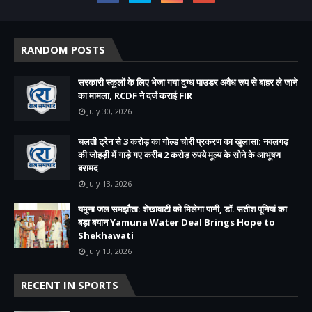
RANDOM POSTS
सरकारी स्कूलों के लिए भेजा गया दुग्ध पाउडर अवैध रूप से बाहर ले जाने
का मामला, RCDF ने दर्ज कराई FIR
July 30, 2026
चलती ट्रेन से 3 करोड़ का गोल्ड चोरी प्रकरण का खुलासा: नवलगढ़
की जोहड़ी में गाड़े गए करीब 2 करोड़ रुपये मूल्य के सोने के आभूषण
बरामद
July 13, 2026
यमुना जल समझौता: शेखावाटी को मिलेगा पानी, डॉ. सतीश पूनियां का
बड़ा बयान Yamuna Water Deal Brings Hope to
Shekhawati
July 13, 2026
RECENT IN SPORTS