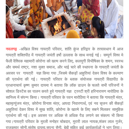
नवलगढ़
-अखिल विश्व गायत्री परिवार, शांति कुंज हरिद्वार के तत्वावधान में आज
गायत्री शक्तिपीठ में गायत्री जयंती हर्षो उल्लास के साथ मनाई गई। सम्पूर्ण विश्व मे
फैली वैश्विक महामारी कोरोना को खत्म करने लिए, कलयुगी विभीषिका के शमन, स्वस्थ
और समर्थ राष्ट्र, नशा मुक्त समाज, और भाई चारे की स्थापना के गायत्री जयंती के
अवसर पर गायत्री यज्ञ किया गया ,जिसमे सैकड़ों आहुतियां देकर विश्व के कल्याण
की प्रार्थना की गई। गायत्री परिवार के ब्लाक संयोजक गायत्री विद्यापीठ के
प्रधानाचार्य कृष्ण कुमार दायमा ने बताया कि लॉक डाउन के चलते सभी परिजनों ने
सोशल डिस्टेंस का पालन करते हुवे गायत्री यज्ञ ट्रस्टी श्री हरिनारायण मारोठिया के
सानिध्य में संपन्न किया। गायत्री परिवार के पवन मारोठिया ने बताया कि गायत्री मंत्र,
महामृत्युंजय मंत्र, कोरोना विनाश मंत्र, आपदा निवारणार्थ, एवं नव सृजन की सैकड़ों
आहुतियां देकर विश्व में सुख शांति, कोरोना के खात्मे के लिए सबने मिलकर सामुहिक
प्रार्थना की गई। इस अवसर पर अधिक से अधिक पैड लगाने का संकल्प भी किया
गया।गायत्री परिवार के मुरली मनोहर चोबदार, मुरारी लाल नायक,शंकर लाल गुर्जर,
राजकुमार सोनी,संतोष दायमा,सपना सैनी, बेबी सहित कई कार्यकर्ताओं ने भाग लिया।