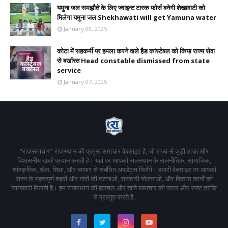
यमुना जल समझौते के लिए ज्वाइन्ट टास्क फोर्स बनेगी शेखावाटी को
मिलेगा यमुना जल Shekhawati will get Yamuna water
January 08, 2025
कोटा में सहकर्मी पर हमला करने वाले हैड कांस्टेबल को किया राज्य सेवा
से बर्खास्त Head constable dismissed from state
service
January 07, 2025
"राजसमाचार" राजस्थान की प्रमुख समाचार वेबसाइट है, जो राज्य से जुड़ी ताज़ा और
विश्वसनीय खबरें प्रदान करती है। यहां पर आपको राजस्थान के राजनीतिक, सामाजिक,
सांस्कृतिक, खेल, शिक्षा, और व्यापार से संबंधित अपडेट्स मिलेंगे। हमारी वेबसाइट पर आपको
राज्य के महत्वपूर्ण शहरों और गांवों की घटनाओं, सरकारी योजनाओं, और विकास कार्यों की
जानकारी मिलती है। हम राजस्थान की हलचल और ताजे समाचार को सरल और स्पष्ट तरीके
से प्रस्तुत करते हैं,