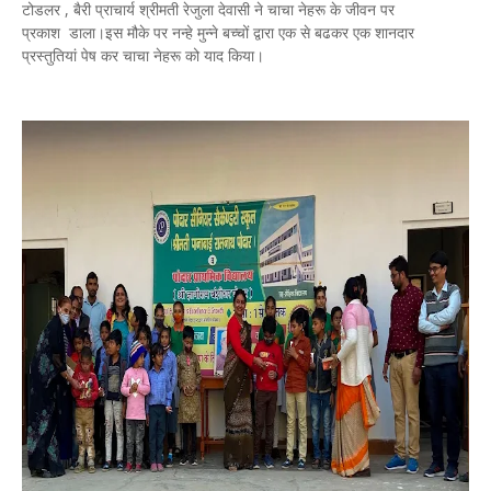
टोडलर , बैरी प्राचार्य श्रीमती रेजुला देवासी ने चाचा नेहरू के जीवन पर
प्रकाश डाला।इस मौके पर नन्हे मुन्ने बच्चों द्वारा एक से बढकर एक शानदार
प्रस्तुतियां पेष कर चाचा नेहरू को याद किया।