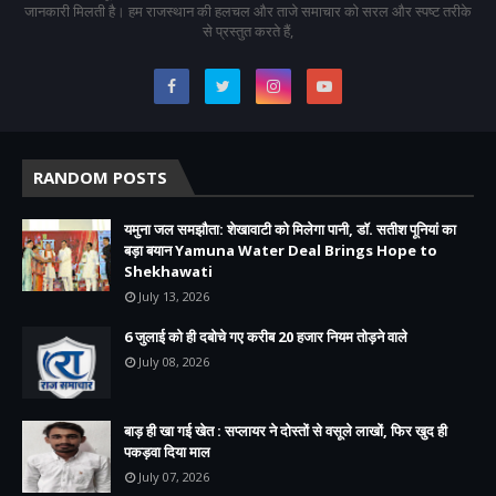
जानकारी मिलती है। हम राजस्थान की हलचल और ताजे समाचार को सरल और स्पष्ट तरीके
से प्रस्तुत करते हैं,
RANDOM POSTS
यमुना जल समझौता: शेखावाटी को मिलेगा पानी, डॉ. सतीश पूनियां का
बड़ा बयान Yamuna Water Deal Brings Hope to
Shekhawati
July 13, 2026
6 जुलाई को ही दबोचे गए करीब 20 हजार नियम तोड़ने वाले
July 08, 2026
बाड़ ही खा गई खेत : सप्लायर ने दोस्तों से वसूले लाखों, फिर खुद ही
पकड़वा दिया माल
July 07, 2026