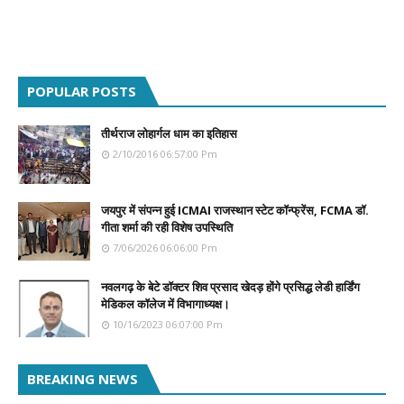
POPULAR POSTS
तीर्थराज लोहार्गल धाम का इतिहास
2/10/2016 06:57:00 Pm
जयपुर में संपन्न हुई ICMAI राजस्थान स्टेट कॉन्फ्रेंस, FCMA डॉ.
गीता शर्मा की रही विशेष उपस्थिति
7/06/2026 06:06:00 Pm
नवलगढ़ के बेटे डॉक्टर शिव प्रसाद खेदड़ होंगे प्रसिद्ध लेडी हार्डिंग
मेडिकल कॉलेज में विभागाध्यक्ष।
10/16/2023 06:07:00 Pm
BREAKING NEWS