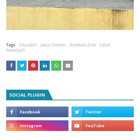
Tags:
Education
Jaipur Division
Jhunjhunu Distt
Latest
Nawalgarh
SOCIAL PLUGIN