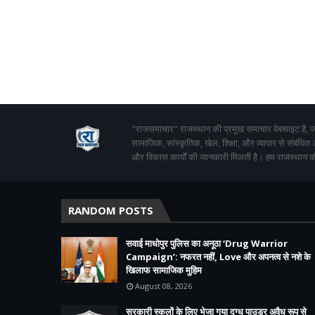
"राजसमाचार" राजस्थान की प्रमुख समाचार वेबसाइट है, जो
सामाजिक, सांस्कृतिक, खेल, शिक्षा, और व्यापार से संबंधित
और विकास कार्यों की जानकारी मिलती है। हम राजस्थान की
RANDOM POSTS
सवाई माधोपुर पुलिस का अनूठा ‘Drug Warrior
Campaign’: नफरत नहीं, Love और अपनत्व से नशे के
खिलाफ सामाजिक मुहिम
August 08, 2026
सरकारी स्कूलों के लिए भेजा गया दुग्ध पाउडर अवैध रूप से