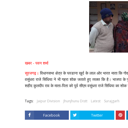
खबर - पवन शर्मा
सूरजगढ़।
विधानसभा क्षेत्र के घरडाना खुर्द के लाल ओर भारत माता कि गोद म
वसुंधरा राजे सिंधिया ने भी गहरा शोक जताते हुए व्यक्त कि है। भाजपा के
शहीद कुलदीप राव के माता-पिता को पूर्व सीएम वसुंधरा राजे सिंधिया का शोक
Tags:
Jaipur Division
Jhunjhunu Distt
Latest
Surajgarh
Facebook
Twitter