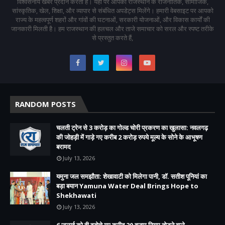
विश्वसनीय खबरें प्रदान करती है। यहां पर आपको राजस्थान के राजनीतिक, सामाजिक,
सांस्कृतिक, खेल, शिक्षा, और व्यापार से संबंधित अपडेट्स मिलेंगे। हमारी वेबसाइट पर आपको
राज्य के महत्वपूर्ण शहरों और गांवों की घटनाओं, सरकारी योजनाओं, और विकास कार्यों की
जानकारी मिलती है। हम राजस्थान की हलचल और ताजे समाचार को सरल और स्पष्ट तरीके
से प्रस्तुत करते हैं,
RANDOM POSTS
चलती ट्रेन से 3 करोड़ का गोल्ड चोरी प्रकरण का खुलासा: नवलगढ़
की जोहड़ी में गाड़े गए करीब 2 करोड़ रुपये मूल्य के सोने के आभूषण
बरामद
July 13, 2026
यमुना जल समझौता: शेखावाटी को मिलेगा पानी, डॉ. सतीश पूनियां का
बड़ा बयान Yamuna Water Deal Brings Hope to
Shekhawati
July 13, 2026
6 जुलाई को ही दबोचे गए करीब 20 हजार नियम तोड़ने वाले