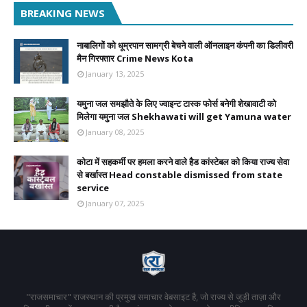
BREAKING NEWS
नाबालिगों को धूम्रपान सामग्री बेचने वाली ऑनलाइन कंपनी का डिलीवरी
मैन गिरफ्तार Crime News Kota
January 13, 2025
यमुना जल समझौते के लिए ज्वाइन्ट टास्क फोर्स बनेगी शेखावाटी को
मिलेगा यमुना जल Shekhawati will get Yamuna water
January 08, 2025
कोटा में सहकर्मी पर हमला करने वाले हैड कांस्टेबल को किया राज्य सेवा
से बर्खास्त Head constable dismissed from state
service
January 07, 2025
"राजसमाचार" राजस्थान की प्रमुख समाचार वेबसाइट है, जो राज्य से जुड़ी ताज़ा और