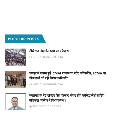
POPULAR POSTS
तीर्थराज लोहार्गल धाम का इतिहास
2/10/2016 06:57:00 Pm
जयपुर में संपन्न हुई ICMAI राजस्थान स्टेट कॉन्फ्रेंस, FCMA डॉ.
गीता शर्मा की रही विशेष उपस्थिति
7/06/2026 06:06:00 Pm
नवलगढ़ के बेटे डॉक्टर शिव प्रसाद खेदड़ होंगे प्रसिद्ध लेडी हार्डिंग
मेडिकल कॉलेज में विभागाध्यक्ष।
10/16/2023 06:07:00 Pm