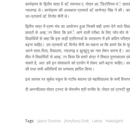
कार्यक्रम के द्वितीय सत्र में डाॅ. रामनाथ ए. पोदार आॅडिटोरियम मंे छात
नवलगढ थे। कार्यक्रम की अध्यक्षता प्राचार्य डाॅ. सत्येन्द्र सिंह ने की। 
उप-प्राचार्य डाॅ. विनोद सैनी थे।
द्वितीय सत्र में प्रष्न मंच का आयोजन हुआ जिसमें सही उत्तर देने वाले विद्य
छात्रों से अव्ह्ान किया कि हमंे आने वाली परीक्षा के लिए जोर-षोर से 
विद्यार्थियों से कहा कि इस कड़ी प्रतिस्पर्धा के वातावरण में हमें कठिन पर
बढ़ना चाहिए। उप-प्राचार्य डाॅ. विनोद सैनी का कहना था कि हमारे देष के यु
अपने माता-पिता, विद्यालय, नवलगढ़ व झुन्झुनू का नाम रोषन करना है। अतः
मील ने विद्यार्थियों से आव्ह्ान किया कि हमारे क्षेत्र ने विषाल पुस्तकालय 
सकते है, अतः हमें इन संसाधानो को प्रयोग में लेकर आगे बढ़ना चाहिए। कार्य
की तथा सभी अतिथियों का धन्यवाद ज्ञापित किया।
इस अवसर पर सुबोध स्कूल के स्टाॅफ सदस्य एवं महाविद्यालय के सभी विभागध्य
दी आनन्दीलाल पोदार ट्रस्ट के चेयरमैन श्री राजीव के. पोदार एवं ट्रस्टी सुश
Tags:
Jaipur Division
Jhunjhunu Distt
Latest
Nawalgarh