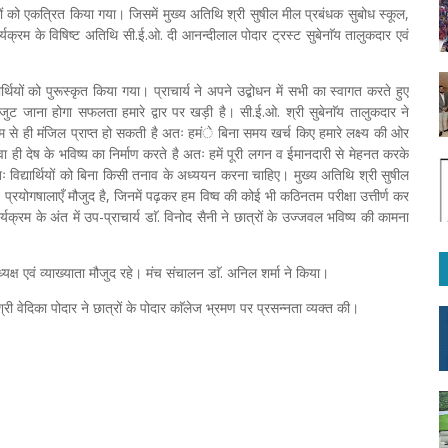
्रों को एकत्रित किया गया। जिसमें मुख्य अतिथि श्री सुषील मील प्रबंधक सुबोध स्कूल,
कार्यक्रम के विषिष्ट अतिथि सी.ई.ओ. दी आनन्दीलाल पोदार ट्रस्ट सुबेनाॅय तालुकदार एवं
ार्थियों को पुरूस्कृत किया गया। प्राचार्य ने अपने उद्बोधन में सभी का स्वागत करते हुए
जुट जाना होगा सफलता हमारे द्वार पर खड़ी है। सी.ई.ओ. श्री सुबेनाॅय तालुकदार ने
िश्रम से ही मंजिल प्राप्त हो सकती है अतः हमंे बिना समय खर्च किए हमारे लक्ष्य की ओर
वा ही देष के भविष्य का निर्माण करते है अतः हमें पूरी लगन व ईमानदारी से मेहनत करके
 विद्यार्थियों को बिना किसी तनाव के अध्ययन करना चाहिए। मुख्य अतिथि श्री सुषील
एवं प्रयोगषालाएँ मौजुद है, जिनमें पढ़कर हम विष्व की कोई भी कठिनतम परीक्षा उत्तीर्ण कर
क्रम के अंत में उप-प्राचार्य डाॅ. विनोद सैनी ने छात्रों के उज्जवल भविष्य की कामना
क्ष एवं व्याख्याता मौजुद रहे। मंच संचालन डाॅ. अनिल शर्मा ने किया।
्री वेदिका पोदार ने छात्रों के पोदार काॅलेज भ्रमण पर प्रसन्नता व्यक्त की।