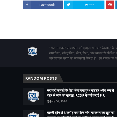
Facebook
Twitter
"राजसमाचार" राजस्थान की प्रमुख समाचार वेबसाइट है, जो
सामाजिक, सांस्कृतिक, खेल, शिक्षा, और व्यापार से संबंधित
और विकास कार्यों की जानकारी मिलती है। हम राजस्थान की
RANDOM POSTS
सरकारी स्कूलों के लिए भेजा गया दुग्ध पाउडर अवैध रूप से
बाहर ले जाने का मामला, RCDF ने दर्ज कराई FIR
July 30, 2026
चलती ट्रेन से 3 करोड़ का गोल्ड चोरी प्रकरण का खुलासा: