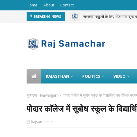
Home
About
Contact
सरकारी स्कूलों के लिए भेजा गया दुग्ध
BREAKING NEWS
RAJASTHAN
POLITICS
VIDEO
मुख्यपृष्ठ
Nawalgarh
पोदार काॅलेज में सुबोध स्कूल के विद्यार्थियों का शैक्षिक भ्रम
पोदार काॅलेज में सुबोध स्कूल के विद्यार्थ
Rajsamachar