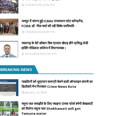
2/10/2016 06:57:00 Pm
जयपुर में संपन्न हुई ICMAI राजस्थान स्टेट कॉन्फ्रेंस,
FCMA डॉ. गीता शर्मा की रही विशेष उपस्थिति
7/06/2026 06:06:00 Pm
नवलगढ़ के बेटे डॉक्टर शिव प्रसाद खेदड़ होंगे प्रसिद्ध लेडी
हार्डिंग मेडिकल कॉलेज में विभागाध्यक्ष।
10/16/2023 06:07:00 Pm
BREAKING NEWS
नाबालिगों को धूम्रपान सामग्री बेचने वाली ऑनलाइन कंपनी का
डिलीवरी मैन गिरफ्तार Crime News Kota
January 13, 2025
यमुना जल समझौते के लिए ज्वाइन्ट टास्क फोर्स बनेगी शेखावाटी
को मिलेगा यमुना जल Shekhawati will get
Yamuna water