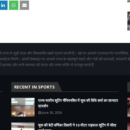
 राज्य से जुड़ी ताज़ा और विश्वसनीय खबरें प्रदान करती है। यहां पर आपको राजस्थान के राजनीतिक,
 अपडेट्स मिलेंगे। हमारी वेबसाइट पर आपको राज्य के महत्वपूर्ण शहरों और गांवों की घटनाओं, सरकारी 
 हलचल और ताजे समाचार को सरल और स्पष्ट तरीके से प्रस्तुत करते हैं,
RECENT IN SPORTS
राज्य स्तरीय शूटिंग चैंपियनशिप में चूरू की विधि शर्मा का शानदार
प्रदर्शन
June 30, 2026
चूरू की बेटी वर्णिका तिवारी ने 10 मीटर राइफल शूटिंग में जीता