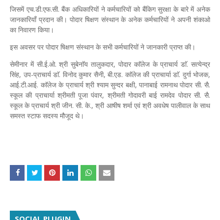
जिसमें एच.डी.एफ.सी. बैंक अधिकारियों ने कर्मचारियों को बैंकिग सुरक्षा के बारे में अनेक
जानकारियाँ प्रदान की। पोदार षिक्षण संस्थान के अनेक कर्मचारियों ने अपनी शंकाओ
का निवारण किया।
इस अवसर पर पोदार षिक्षण संस्थान के सभी कर्मचारियों ने जानकारी प्राप्त की।
सेमीनार में सी.ई.ओ. श्री सुबेनाॅय तालुकदार, पोदार काॅलेज के प्राचार्य डाॅ. सत्येन्द्र
सिंह, उप-प्राचार्य डाॅ. विनोद कुमार सैनी, बी.एड. काॅलेज की प्राचार्या डाॅ. दुर्गा भोजक,
आई.टी.आई. काॅलेज के प्राचार्य श्री श्याम सुन्दर बक्षी, पानाबाई रामनाथ पोदार सी. सै.
स्कूल की प्राचार्या श्रीमती पूजा पंवार, श्रीमती गोदावरी बाई रामदेव पोदार सी. सै.
स्कूल के प्राचार्य श्री जीन. सी. के., श्री आषीष शर्मा एवं श्री अवधेष पालीवाल के साथ
समस्त स्टाफ सदस्य मौजूद थे।
SOCIAL PLUGIN