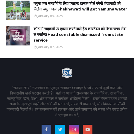
यमुना जल समझौते के लिए ज्वाइन्ट टास्क फोर्स बनेगी शेखावाटी को
मिलेगा यमुना जल Shekhawati will get Yamuna water
January 08, 2025
कोटा में सहकर्मी पर हमला करने वाले हैड कांस्टेबल को किया राज्य सेवा
से बर्खास्त Head constable dismissed from state
service
January 07, 2025
"राजसमाचार" राजस्थान की प्रमुख समाचार वेबसाइट है, जो राज्य से जुड़ी ताज़ा और
विश्वसनीय खबरें प्रदान करती है। यहां पर आपको राजस्थान के राजनीतिक, सामाजिक,
सांस्कृतिक, खेल, शिक्षा, और व्यापार से संबंधित अपडेट्स मिलेंगे। हमारी वेबसाइट पर आपको
राज्य के महत्वपूर्ण शहरों और गांवों की घटनाओं, सरकारी योजनाओं, और विकास कार्यों की
जानकारी मिलती है। हम राजस्थान की हलचल और ताजे समाचार को सरल और स्पष्ट तरीके
से प्रस्तुत करते हैं,