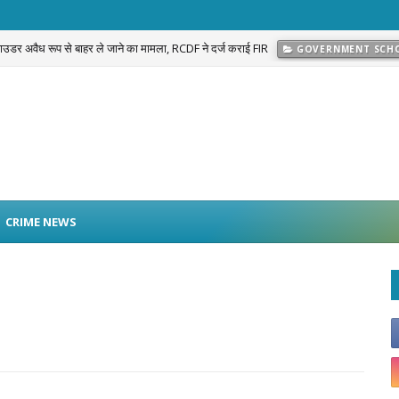
 पाउडर अवैध रूप से बाहर ले जाने का मामला, RCDF ने दर्ज कराई FIR
GOVERNMENT SCH
प्रकरण का खुलासा: नवलगढ़ की जोहड़ी में गाड़े गए करीब 2 करोड़ रुपये मूल्य के सोने के आभूषण बराम
CRIME NEWS