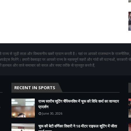
 राज्य से जुड़ी ताज़ा और विश्वसनीय खबरें प्रदान करती है। यहां पर आपको राजस्थान के राजनीतिक,
 अपडेट्स मिलेंगे। हमारी वेबसाइट पर आपको राज्य के महत्वपूर्ण शहरों और गांवों की घटनाओं, सरकारी 
 हलचल और ताजे समाचार को सरल और स्पष्ट तरीके से प्रस्तुत करते हैं,
RECENT IN SPORTS
राज्य स्तरीय शूटिंग चैंपियनशिप में चूरू की विधि शर्मा का शानदार
s
प्रदर्शन
June 30, 2026
चूरू की बेटी वर्णिका तिवारी ने 10 मीटर राइफल शूटिंग में जीता