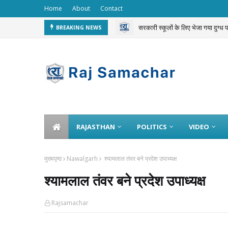
Home
About
Contact
सरकारी स्कूलों के लिए भेजा गया दुग्ध
BREAKING NEWS
चलती ट्रेन से 3 करोड़ का गोल्ड चोरी 
RAJASTHAN
POLITICS
VIDEO
मुख्यपृष्ठ
Nawalgarh
श्यामलाल तंवर बने प्रदेश उपाध्यक्ष
श्यामलाल तंवर बने प्रदेश उपाध्यक्ष
Rajsamachar