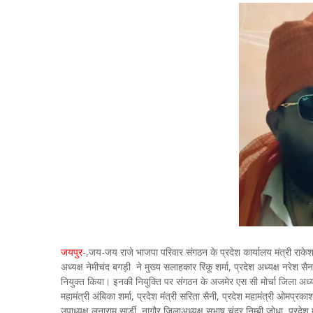
जयपुर
-,जय-जय राजे भाजपा परिवार संगठन के प्रदेश कार्यालय मंत्री राकेश
अध्यक्ष नेमीचंद बगड़ी ने मुख्य सलाहकार रिंकू शर्मा, प्रदेश अध्यक्ष नरेश 
नियुक्त किया। इनकी नियुक्ति पर संगठन के अजमेर एस सी मोर्चा जिला अध्यक्ष
महामंत्री अंबिका शर्मा, प्रदेश मंत्री सरिता सैनी, प्रदेश महामंत्री ओमप्रकाश
उपाध्यक्ष लुनाराम सार्डी, नागौर जिलाअध्यक्ष सुभाष चंद्र निम्बी जोधा, प्र