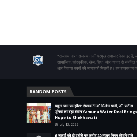
"राजसमाचार" राजस्थान की प्रमुख समाचार वेबसाइट है, जो
सामाजिक, सांस्कृतिक, खेल, शिक्षा, और व्यापार से संबंधित
और विकास कार्यों की जानकारी मिलती है। हम राजस्थान की
RANDOM POSTS
यमुना जल समझौता: शेखावाटी को मिलेगा पानी, डॉ. सतीश
पूनियां का बड़ा बयान Yamuna Water Deal Bring
Hope to Shekhawati
July 13, 2026
6 जुलाई को ही दबोचे गए करीब 20 हजार नियम तोड़ने वाले