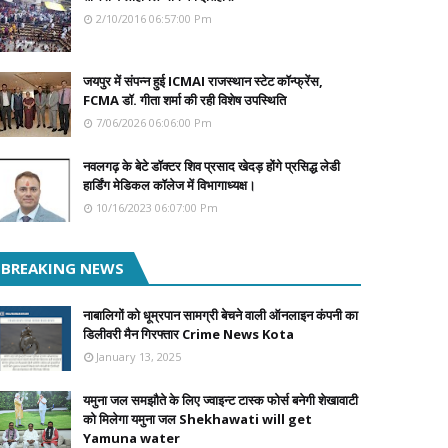
2/10/2016 06:57:00 Pm
जयपुर में संपन्न हुई ICMAI राजस्थान स्टेट कॉन्फ्रेंस,
FCMA डॉ. गीता शर्मा की रही विशेष उपस्थिति
7/06/2026 06:06:00 Pm
नवलगढ़ के बेटे डॉक्टर शिव प्रसाद खेदड़ होंगे प्रसिद्ध लेडी
हार्डिंग मेडिकल कॉलेज में विभागाध्यक्ष।
10/16/2023 06:07:00 Pm
BREAKING NEWS
नाबालिगों को धूम्रपान सामग्री बेचने वाली ऑनलाइन कंपनी का
डिलीवरी मैन गिरफ्तार Crime News Kota
January 13, 2025
यमुना जल समझौते के लिए ज्वाइन्ट टास्क फोर्स बनेगी शेखावाटी
को मिलेगा यमुना जल Shekhawati will get
Yamuna water