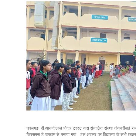
नवलगढः दी आनन्दीलाल पोदार ट्रस्ट द्वारा संचालित संस्था गोदावरीबाई र
क्रिसमस डे घूमधाम से मनाया गया। इस अवसर पर विद्यालय के सभी छात्र व षिक्