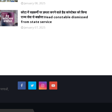
January 08, 2025
कोटा में सहकर्मी पर हमला करने वाले हैड कांस्टेबल को किया
राज्य सेवा से बर्खास्त Head constable dismissed
from state service
January 07, 2025
योजनाओं,