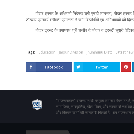
पोदार ट्रस्ट के अधिषाषी निदेषक श्री एमडी शानभाग, पोदार ट्रस्ट क
टोडलर प्राचार्य श्रीमती प्रेमलता ने सभी विद्यार्थियों एवं अभिभावकों को 
पोदार ट्रस्ट के उपाध्यक्ष श्री राजीव के पोदार व ट्रस्टी सुश्री वेदिक
Tags:
Education
Jaipur Division
Jhunjhunu Distt
Latest new
Facebook
Twitter
"राजसमाचार" राजस्थान की प्रमुख समाचार वेबसाइट है, जो
सामाजिक, सांस्कृतिक, खेल, शिक्षा, और व्यापार से संबंधित
और विकास कार्यों की जानकारी मिलती है। हम राजस्थान की