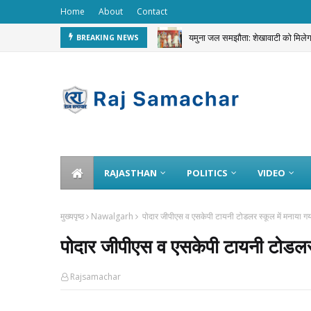
Home
About
Contact
यमुना जल समझौता: शेखावाटी को मि
BREAKING NEWS
JEWELLERY STOLEN
RAJASTHAN
POLITICS
VIDEO
मुख्यपृष्ठ
Nawalgarh
पोदार जीपीएस व एसकेपी टायनी टोडलर स्कूल में मनाया ग
पोदार जीपीएस व एसकेपी टायनी टोडलर 
Rajsamachar