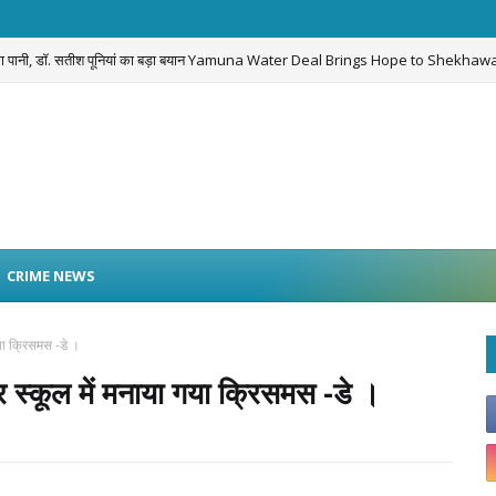
लेगा पानी, डॉ. सतीश पूनियां का बड़ा बयान Yamuna Water Deal Brings Hope to Shekhawa
CRIME NEWS
या क्रिसमस -डे ।
स्कूल में मनाया गया क्रिसमस -डे ।