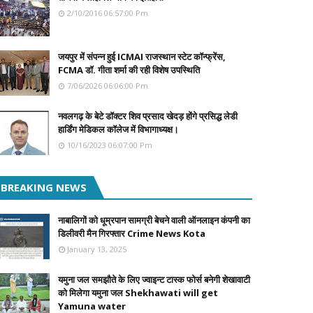
2/10/2016 06:57:00 Pm
जयपुर में संपन्न हुई ICMAI राजस्थान स्टेट कॉन्फ्रेंस,
FCMA डॉ. गीता शर्मा की रही विशेष उपस्थिति
7/06/2026 06:06:00 Pm
नवलगढ़ के बेटे डॉक्टर शिव प्रसाद खेदड़ होंगे प्रसिद्ध लेडी
हार्डिंग मेडिकल कॉलेज में विभागाध्यक्ष।
10/16/2023 06:07:00 Pm
BREAKING NEWS
नाबालिगों को धूम्रपान सामग्री बेचने वाली ऑनलाइन कंपनी का
डिलीवरी मैन गिरफ्तार Crime News Kota
January 13, 2025
यमुना जल समझौते के लिए ज्वाइन्ट टास्क फोर्स बनेगी शेखावाटी
को मिलेगा यमुना जल Shekhawati will get
Yamuna water