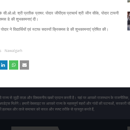
े सी.ओ.ओ. श्री प्रतीक प्राषर. पोदार जीपीएस प्राचार्य श्री जीन सीके, पोदार टायनी
क्रिसमस डे की शुभकामनाएं दी।
ा पोदार ने विद्यार्थियों एवं स्टाफ सदस्यों क्रिसमस डे की शुभकामनाएं प्रेषित की।
s
Nawalgarh
 राज्य से जुड़ी ताज़ा और विश्वसनीय खबरें प्रदान करती है। यहां पर आपको राजस्थान के राजनीतिक,
 अपडेट्स मिलेंगे। हमारी वेबसाइट पर आपको राज्य के महत्वपूर्ण शहरों और गांवों की घटनाओं, सरकारी 
 हलचल और ताजे समाचार को सरल और स्पष्ट तरीके से प्रस्तुत करते हैं,