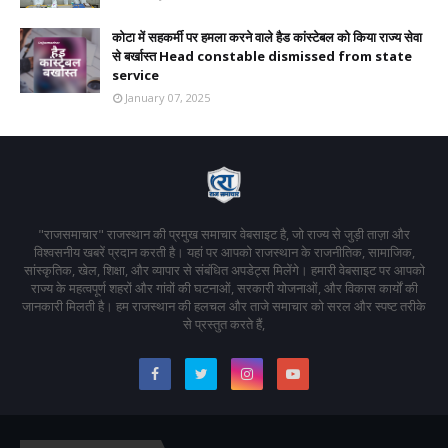
कोटा में सहकर्मी पर हमला करने वाले हैड कांस्टेबल को किया राज्य सेवा
से बर्खास्त Head constable dismissed from state
service
January 07, 2025
"राजसमाचार" राजस्थान की प्रमुख समाचार वेबसाइट है, जो राज्य से जुड़ी ताज़ा और
विश्वसनीय खबरें प्रदान करती है। यहां पर आपको राजस्थान के राजनीतिक, सामाजिक,
सांस्कृतिक, खेल, शिक्षा, और व्यापार से संबंधित अपडेट्स मिलेंगे। हमारी वेबसाइट पर आपको
राज्य के महत्वपूर्ण शहरों और गांवों की घटनाओं, सरकारी योजनाओं, और विकास कार्यों की
जानकारी मिलती है। हम राजस्थान की हलचल और ताजे समाचार को सरल और स्पष्ट तरीके
से प्रस्तुत करते हैं,