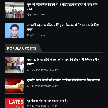
चूरू की बेटी वर्णिका तिवारी ने 10 मीटर राइफल शूटिंग में जीता स्वर्ण
पदक
June 30, 2026
सरस्वती स्कूल के पवित्र जांगिड़ का क्रिकेट में नेशनल स्तर के लिए
चयन
April 11, 2026
POPULAR POSTS
नवलगढ़ के व्यापारियों ने कहा की ना खरीदेंगे और ना ही बेचेंगे चाइनीज
सामान
10/04/2016 09:45:00 Pm
ग्रामीण डाक सेवको को नियमित करने का दिल्ली कैट ने दिया फैसला
11/19/2016 08:59:00 Pm
गुढ़ागौडज़ी मंड़ी के भाव इस प्रकार हैं।
11/02/2015 08:46:00 Pm