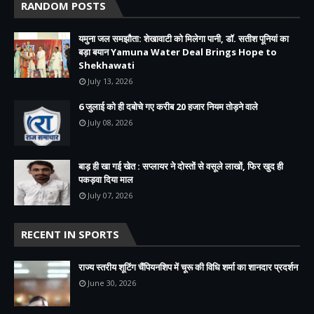
RANDOM POSTS
यमुना जल समझौता: शेखावाटी को मिलेगा पानी, डॉ. सतीश पूनियां का
बड़ा बयान Yamuna Water Deal Brings Hope to
Shekhawati
July 13, 2026
6 जुलाई को ही दबोचे गए करीब 20 हजार नियम तोड़ने वाले
July 08, 2026
बाड़ ही खा गई खेत : सप्लायर ने दोस्तों से वसूले लाखों, फिर खुद ही
पकड़वा दिया माल
July 07, 2026
RECENT IN SPORTS
राज्य स्तरीय शूटिंग चैंपियनशिप में चूरू की विधि शर्मा का शानदार प्रदर्शन
June 30, 2026