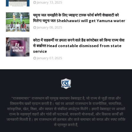
January 13, 2025
यमुना जल समझौते के लिए ज्वाइन्ट टास्क फोर्स बनेगी शेखावाटी को
मिलेगा यमुना जल Shekhawati will get Yamuna water
January 08, 2025
कोटा में सहकर्मी पर हमला करने वाले हैड कांस्टेबल को किया राज्य सेवा
से बर्खास्त Head constable dismissed from state
service
January 07, 2025
"राजसमाचार" राजस्थान की प्रमुख समाचार वेबसाइट है, जो राज्य से जुड़ी ताज़ा और
विश्वसनीय खबरें प्रदान करती है। यहां पर आपको राजस्थान के राजनीतिक, सामाजिक,
सांस्कृतिक, खेल, शिक्षा, और व्यापार से संबंधित अपडेट्स मिलेंगे। हमारी वेबसाइट पर आपको
राज्य के महत्वपूर्ण शहरों और गांवों की घटनाओं, सरकारी योजनाओं, और विकास कार्यों की
जानकारी मिलती है। हम राजस्थान की हलचल और ताजे समाचार को सरल और स्पष्ट तरीके
से प्रस्तुत करते हैं,