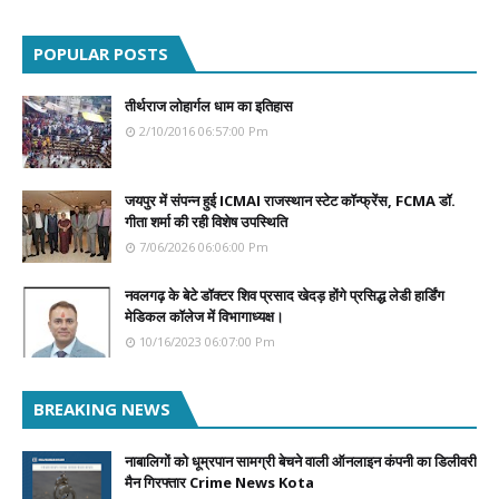
POPULAR POSTS
तीर्थराज लोहार्गल धाम का इतिहास
2/10/2016 06:57:00 Pm
जयपुर में संपन्न हुई ICMAI राजस्थान स्टेट कॉन्फ्रेंस, FCMA डॉ.
गीता शर्मा की रही विशेष उपस्थिति
7/06/2026 06:06:00 Pm
नवलगढ़ के बेटे डॉक्टर शिव प्रसाद खेदड़ होंगे प्रसिद्ध लेडी हार्डिंग
मेडिकल कॉलेज में विभागाध्यक्ष।
10/16/2023 06:07:00 Pm
BREAKING NEWS
नाबालिगों को धूम्रपान सामग्री बेचने वाली ऑनलाइन कंपनी का डिलीवरी
मैन गिरफ्तार Crime News Kota