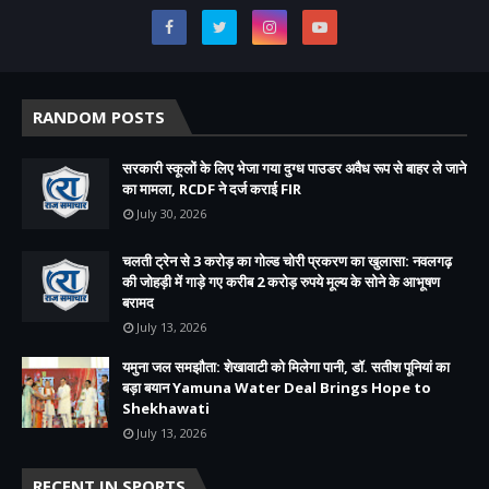
RANDOM POSTS
सरकारी स्कूलों के लिए भेजा गया दुग्ध पाउडर अवैध रूप से बाहर ले जाने
का मामला, RCDF ने दर्ज कराई FIR
July 30, 2026
चलती ट्रेन से 3 करोड़ का गोल्ड चोरी प्रकरण का खुलासा: नवलगढ़
की जोहड़ी में गाड़े गए करीब 2 करोड़ रुपये मूल्य के सोने के आभूषण
बरामद
July 13, 2026
यमुना जल समझौता: शेखावाटी को मिलेगा पानी, डॉ. सतीश पूनियां का
बड़ा बयान Yamuna Water Deal Brings Hope to
Shekhawati
July 13, 2026
RECENT IN SPORTS