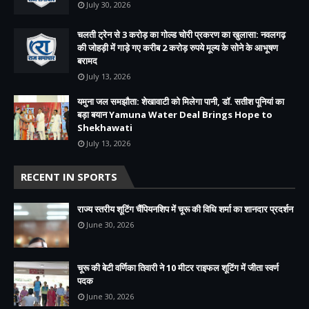
July 30, 2026
चलती ट्रेन से 3 करोड़ का गोल्ड चोरी प्रकरण का खुलासा: नवलगढ़
की जोहड़ी में गाड़े गए करीब 2 करोड़ रुपये मूल्य के सोने के आभूषण
बरामद
July 13, 2026
यमुना जल समझौता: शेखावाटी को मिलेगा पानी, डॉ. सतीश पूनियां का
बड़ा बयान Yamuna Water Deal Brings Hope to
Shekhawati
July 13, 2026
RECENT IN SPORTS
राज्य स्तरीय शूटिंग चैंपियनशिप में चूरू की विधि शर्मा का शानदार प्रदर्शन
June 30, 2026
चूरू की बेटी वर्णिका तिवारी ने 10 मीटर राइफल शूटिंग में जीता स्वर्ण
पदक
June 30, 2026