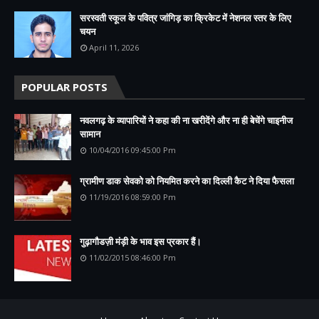
सरस्वती स्कूल के पवित्र जांगिड़ का क्रिकेट में नेशनल स्तर के लिए
चयन
April 11, 2026
POPULAR POSTS
नवलगढ़ के व्यापारियों ने कहा की ना खरीदेंगे और ना ही बेचेंगे चाइनीज
सामान
10/04/2016 09:45:00 Pm
ग्रामीण डाक सेवको को नियमित करने का दिल्ली कैट ने दिया फैसला
11/19/2016 08:59:00 Pm
गुढ़ागौडज़ी मंड़ी के भाव इस प्रकार हैं।
11/02/2015 08:46:00 Pm