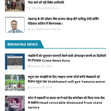
गीता शर्मा की रही विशेष उपस्थिति
7/06/2026 06:06:00 Pm
नवलगढ़ के बेटे डॉक्टर शिव प्रसाद खेदड़ होंगे प्रसिद्ध लेडी हार्डिंग
मेडिकल कॉलेज में विभागाध्यक्ष।
10/16/2023 06:07:00 Pm
BREAKING NEWS
नाबालिगों को धूम्रपान सामग्री बेचने वाली ऑनलाइन कंपनी का डिलीवरी
मैन गिरफ्तार Crime News Kota
January 13, 2025
यमुना जल समझौते के लिए ज्वाइन्ट टास्क फोर्स बनेगी शेखावाटी को
मिलेगा यमुना जल Shekhawati will get Yamuna water
January 08, 2025
कोटा में सहकर्मी पर हमला करने वाले हैड कांस्टेबल को किया राज्य सेवा
से बर्खास्त Head constable dismissed from state
service