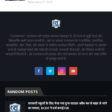
January 07, 2025
"राजसमाचार" राजस्थान की प्रमुख समाचार वेबसाइट है, जो राज्य से जुड़ी ताज़ा और
विश्वसनीय खबरें प्रदान करती है। यहां पर आपको राजस्थान के राजनीतिक, सामाजिक,
सांस्कृतिक, खेल, शिक्षा, और व्यापार से संबंधित अपडेट्स मिलेंगे। हमारी वेबसाइट पर आपको
राज्य के महत्वपूर्ण शहरों और गांवों की घटनाओं, सरकारी योजनाओं, और विकास कार्यों की
जानकारी मिलती है। हम राजस्थान की हलचल और ताजे समाचार को सरल और स्पष्ट तरीके
से प्रस्तुत करते हैं,
RANDOM POSTS
सरकारी स्कूलों के लिए भेजा गया दुग्ध पाउडर अवैध रूप से बाहर ले जाने
का मामला, RCDF ने दर्ज कराई FIR