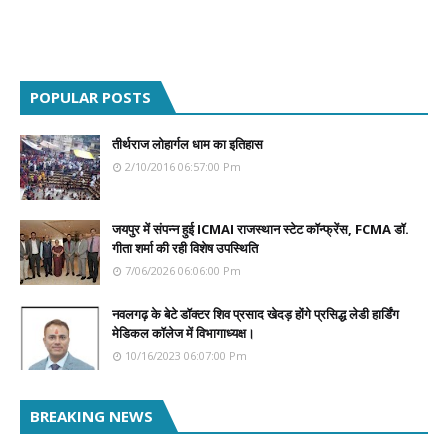
POPULAR POSTS
तीर्थराज लोहार्गल धाम का इतिहास
2/10/2016 06:57:00 Pm
जयपुर में संपन्न हुई ICMAI राजस्थान स्टेट कॉन्फ्रेंस, FCMA डॉ.
गीता शर्मा की रही विशेष उपस्थिति
7/06/2026 06:06:00 Pm
नवलगढ़ के बेटे डॉक्टर शिव प्रसाद खेदड़ होंगे प्रसिद्ध लेडी हार्डिंग
मेडिकल कॉलेज में विभागाध्यक्ष।
10/16/2023 06:07:00 Pm
BREAKING NEWS