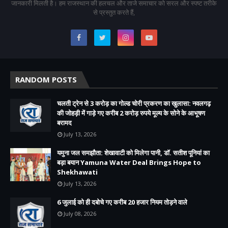
जानकारी मिलती है। हम राजस्थान की हलचल और ताजे समाचार को सरल और स्पष्ट तरीके
से प्रस्तुत करते हैं,
RANDOM POSTS
चलती ट्रेन से 3 करोड़ का गोल्ड चोरी प्रकरण का खुलासा: नवलगढ़
की जोहड़ी में गाड़े गए करीब 2 करोड़ रुपये मूल्य के सोने के आभूषण
बरामद
July 13, 2026
यमुना जल समझौता: शेखावाटी को मिलेगा पानी, डॉ. सतीश पूनियां का
बड़ा बयान Yamuna Water Deal Brings Hope to
Shekhawati
July 13, 2026
6 जुलाई को ही दबोचे गए करीब 20 हजार नियम तोड़ने वाले
July 08, 2026