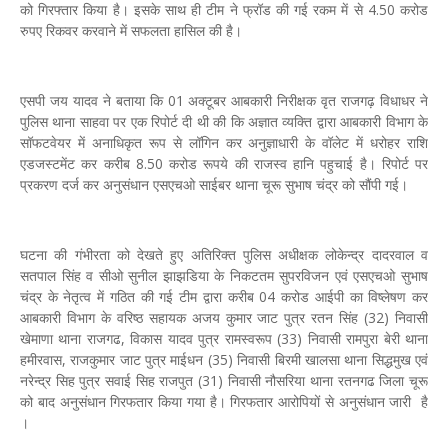
को गिरफ्तार किया है। इसके साथ ही टीम ने फ्रॉड की गई रकम में से 4.50 करोड
रुपए रिकवर करवाने में सफलता हासिल की है।
एसपी जय यादव ने बताया कि 01 अक्टूबर आबकारी निरीक्षक वृत राजगढ़ विधाधर ने
पुलिस थाना साहवा पर एक रिपोर्ट दी थी की कि अज्ञात व्यक्ति द्वारा आबकारी विभाग के
सॉफटवेयर में अनाधिकृत रूप से लॉगिन कर अनुज्ञाधारी के वॉलेट में धरोहर राशि
एडजस्टमेंट कर करीब 8.50 करोड रूपये की राजस्व हानि पहुचाई है। रिपोर्ट पर
प्रकरण दर्ज कर अनुसंधान एसएचओ साईबर थाना चूरू सुभाष चंद्र को सौंपी गई।
घटना की गंभीरता को देखते हुए अतिरिक्त पुलिस अधीक्षक लोकेन्द्र दादरवाल व
सतपाल सिंह व सीओ सुनील झाझडिया के निकटतम सुपरविजन एवं एसएचओ सुभाष
चंद्र के नेतृत्व में गठित की गई टीम द्वारा करीब 04 करोड आईपी का विष्लेषण कर
आबकारी विभाग के वरिष्ठ सहायक अजय कुमार जाट पुत्र रतन सिंह (32) निवासी
खेमाणा थाना राजगढ, विकास यादव पुत्र रामस्वरूप (33) निवासी रामपुरा बेरी थाना
हमीरवास, राजकुमार जाट पुत्र माईधन (35) निवासी बिरमी खालसा थाना सिद्धमुख एवं
नरेन्द्र सिह पुत्र सवाई सिह राजपुत (31) निवासी नौसरिया थाना रतनगढ जिला चूरू
को बाद अनुसंधान गिरफतार किया गया है। गिरफतार आरोपियों से अनुसंधान जारी है
।