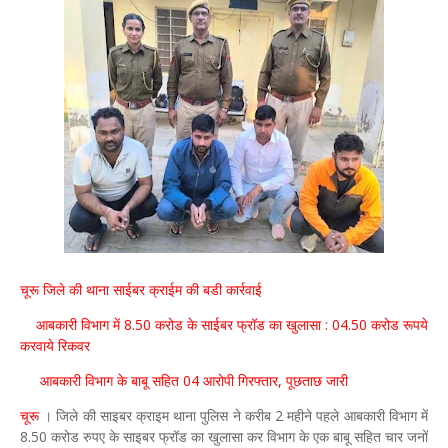
चूरू जिले की थाना साईबर क्राईम की बडी कार्रवाई
आबकारी विभाग में 8.50 करोड के साईबर फ्रॉड का खुलासा : 04.50 करोड रूपये
करवाये रिकवर
आबकारी विभाग के बाबू सहित 04 आरोपी गिरफ्तार, पूछताछ जारी
चूरू
। जिले की साइबर क्राइम थाना पुलिस ने करीब 2 महीने पहले आबकारी विभाग में
8.50 करोड रुपए के साइबर फ्रॉड का खुलासा कर विभाग के एक बाबू सहित चार जनों