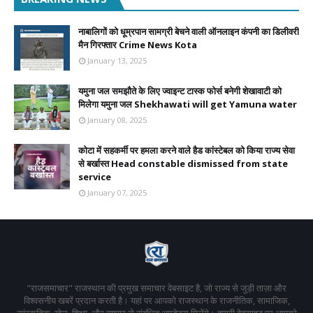
नाबालिगों को धूम्रपान सामग्री बेचने वाली ऑनलाइन कंपनी का डिलीवरी
मैन गिरफ्तार Crime News Kota
January 13, 2025
यमुना जल समझौते के लिए ज्वाइन्ट टास्क फोर्स बनेगी शेखावाटी को
मिलेगा यमुना जल Shekhawati will get Yamuna water
January 08, 2025
कोटा में सहकर्मी पर हमला करने वाले हैड कांस्टेबल को किया राज्य सेवा
से बर्खास्त Head constable dismissed from state
service
January 07, 2025
"राजसमाचार" राजस्थान की प्रमुख समाचार वेबसाइट है, जो राज्य से जुड़ी ताज़ा और
विश्वसनीय खबरें प्रदान करती है। यहां पर आपको राजस्थान के राजनीतिक, सामाजिक,
सांस्कृतिक, खेल, शिक्षा, और व्यापार से संबंधित अपडेट्स मिलेंगे। हमारी वेबसाइट पर आपको