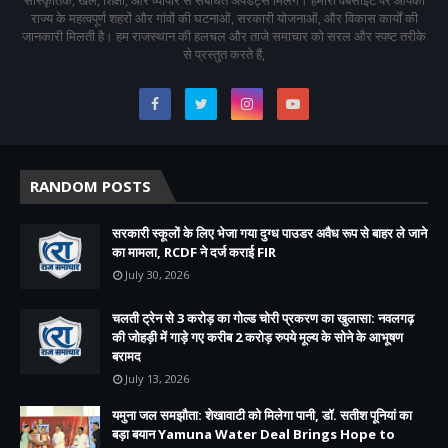
राज्य के महत्वपूर्ण शहरों और गांवों की घटनाओं, सरकारी योजनाओं, और विकास कार्यों की
जानकारी मिलती है। हम राजस्थान की हलचल और ताजे समाचार को सरल और स्पष्ट तरीके
से प्रस्तुत करते हैं,
RANDOM POSTS
सरकारी स्कूलों के लिए भेजा गया दुग्ध पाउडर अवैध रूप से बाहर ले जाने
का मामला, RCDF ने दर्ज कराई FIR
July 30, 2026
चलती ट्रेन से 3 करोड़ का गोल्ड चोरी प्रकरण का खुलासा: नवलगढ़
की जोहड़ी में गाड़े गए करीब 2 करोड़ रुपये मूल्य के सोने के आभूषण
बरामद
July 13, 2026
यमुना जल समझौता: शेखावाटी को मिलेगा पानी, डॉ. सतीश पूनियां का
बड़ा बयान Yamuna Water Deal Brings Hope to