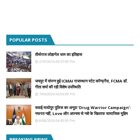
POPULAR POSTS
तीर्थराज लोहार्गल धाम का इतिहास
2/10/2016 06:57:00 Pm
जयपुर में संपन्न हुई ICMAI राजस्थान स्टेट कॉन्फ्रेंस, FCMA डॉ.
गीता शर्मा की रही विशेष उपस्थिति
7/06/2026 06:06:00 Pm
सवाई माधोपुर पुलिस का अनूठा ‘Drug Warrior Campaign’:
नफरत नहीं, Love और अपनत्व से नशे के खिलाफ सामाजिक मुहिम
8/08/2026 04:43:00 Pm
BREAKING NEWS