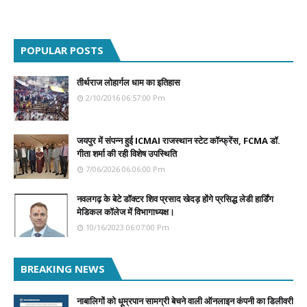
POPULAR POSTS
तीर्थराज लोहार्गल धाम का इतिहास
2/10/2016 06:57:00 Pm
जयपुर में संपन्न हुई ICMAI राजस्थान स्टेट कॉन्फ्रेंस, FCMA डॉ.
गीता शर्मा की रही विशेष उपस्थिति
7/06/2026 06:06:00 Pm
नवलगढ़ के बेटे डॉक्टर शिव प्रसाद खेदड़ होंगे प्रसिद्ध लेडी हार्डिंग
मेडिकल कॉलेज में विभागाध्यक्ष।
10/16/2023 06:07:00 Pm
BREAKING NEWS
नाबालिगों को धूम्रपान सामग्री बेचने वाली ऑनलाइन कंपनी का डिलीवरी