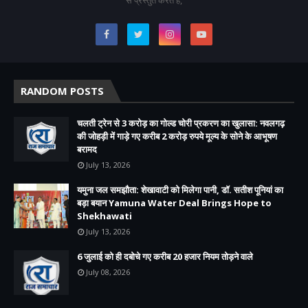
RANDOM POSTS
चलती ट्रेन से 3 करोड़ का गोल्ड चोरी प्रकरण का खुलासा: नवलगढ़
की जोहड़ी में गाड़े गए करीब 2 करोड़ रुपये मूल्य के सोने के आभूषण
बरामद
July 13, 2026
यमुना जल समझौता: शेखावाटी को मिलेगा पानी, डॉ. सतीश पूनियां का
बड़ा बयान Yamuna Water Deal Brings Hope to
Shekhawati
July 13, 2026
6 जुलाई को ही दबोचे गए करीब 20 हजार नियम तोड़ने वाले
July 08, 2026