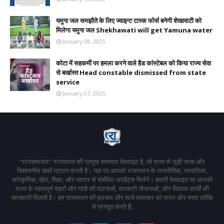
यमुना जल समझौते के लिए ज्वाइन्ट टास्क फोर्स बनेगी शेखावाटी को
मिलेगा यमुना जल Shekhawati will get Yamuna water
January 08, 2025
कोटा में सहकर्मी पर हमला करने वाले हैड कांस्टेबल को किया राज्य सेवा
से बर्खास्त Head constable dismissed from state
service
January 07, 2025
"राजसमाचार" राजस्थान की प्रमुख समाचार वेबसाइट है, जो राज्य से जुड़ी ताज़ा और
विश्वसनीय खबरें प्रदान करती है। यहां पर आपको राजस्थान के राजनीतिक, सामाजिक,
सांस्कृतिक, खेल, शिक्षा, और व्यापार से संबंधित अपडेट्स मिलेंगे। हमारी वेबसाइट पर आपको
राज्य के महत्वपूर्ण शहरों और गांवों की घटनाओं, सरकारी योजनाओं, और विकास कार्यों की
जानकारी मिलती है। हम राजस्थान की हलचल और ताजे समाचार को सरल और स्पष्ट तरीके
से प्रस्तुत करते हैं,