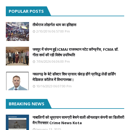
POPULAR POSTS
तीर्थराज लोहार्गल धाम का इतिहास
2/10/2016 06:57:00 Pm
जयपुर में संपन्न हुई ICMAI राजस्थान स्टेट कॉन्फ्रेंस, FCMA डॉ.
गीता शर्मा की रही विशेष उपस्थिति
7/06/2026 06:06:00 Pm
नवलगढ़ के बेटे डॉक्टर शिव प्रसाद खेदड़ होंगे प्रसिद्ध लेडी हार्डिंग
मेडिकल कॉलेज में विभागाध्यक्ष।
10/16/2023 06:07:00 Pm
BREAKING NEWS
नाबालिगों को धूम्रपान सामग्री बेचने वाली ऑनलाइन कंपनी का डिलीवरी
मैन गिरफ्तार Crime News Kota
January 13, 2025