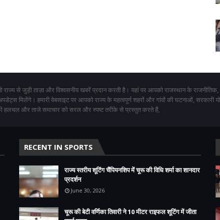
 राज्य से जुड़ी ताज़ा और विश्वसनीय खबरें प्रदान करती है। यहां पर आपको राजस्थान के राजनीतिक,
 अपडेट्स मिलेंगे। हमारी वेबसाइट पर आपको राज्य के महत्वपूर्ण शहरों और गांवों की घटनाओं, सरकारी 
 हलचल और ताजे समाचार को सरल और स्पष्ट तरीके से प्रस्तुत करते हैं,
RECENT IN SPORTS
राज्य स्तरीय शूटिंग चैंपियनशिप में चूरू की विधि शर्मा का शानदार
प्रदर्शन
June 30, 2026
चूरू की बेटी वर्णिका तिवारी ने 10 मीटर राइफल शूटिंग में जीता