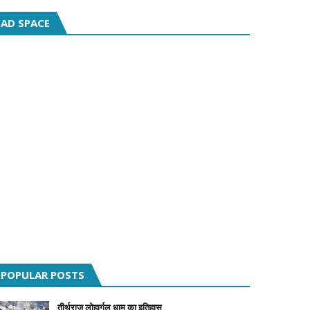
AD SPACE
POPULAR POSTS
तीर्थराज लोहार्गल धाम का इतिहास