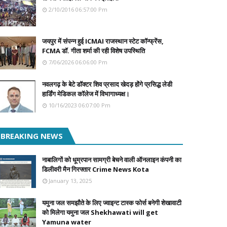
2/10/2016 06:57:00 Pm
जयपुर में संपन्न हुई ICMAI राजस्थान स्टेट कॉन्फ्रेंस,
FCMA डॉ. गीता शर्मा की रही विशेष उपस्थिति
7/06/2026 06:06:00 Pm
नवलगढ़ के बेटे डॉक्टर शिव प्रसाद खेदड़ होंगे प्रसिद्ध लेडी
हार्डिंग मेडिकल कॉलेज में विभागाध्यक्ष।
10/16/2023 06:07:00 Pm
BREAKING NEWS
नाबालिगों को धूम्रपान सामग्री बेचने वाली ऑनलाइन कंपनी का
डिलीवरी मैन गिरफ्तार Crime News Kota
January 13, 2025
यमुना जल समझौते के लिए ज्वाइन्ट टास्क फोर्स बनेगी शेखावाटी
को मिलेगा यमुना जल Shekhawati will get
Yamuna water