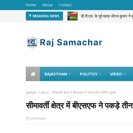
Home
About
Contact
डी.पी.एस. के पूर्व छात्र धीरज कुमार ने
BREAKING NEWS
सवाई माधोपुर पुलिस का अनूठा ‘Dru
RAJASTHAN
POLITICS
VIDEO
मुख्यपृष्ठ
Latest
सीमावर्ती क्षेत्र में बीएसएफ ने पकड़े तीन संदिग्ध युवक
सीमावर्ती क्षेत्र में बीएसएफ ने पकड़े ती
Unknown