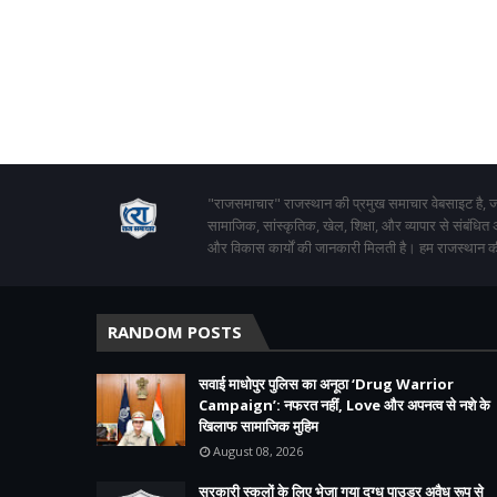
"राजसमाचार" राजस्थान की प्रमुख समाचार वेबसाइट है, जो
सामाजिक, सांस्कृतिक, खेल, शिक्षा, और व्यापार से संबंधित
और विकास कार्यों की जानकारी मिलती है। हम राजस्थान की
RANDOM POSTS
सवाई माधोपुर पुलिस का अनूठा ‘Drug Warrior
Campaign’: नफरत नहीं, Love और अपनत्व से नशे के
खिलाफ सामाजिक मुहिम
August 08, 2026
सरकारी स्कूलों के लिए भेजा गया दुग्ध पाउडर अवैध रूप से