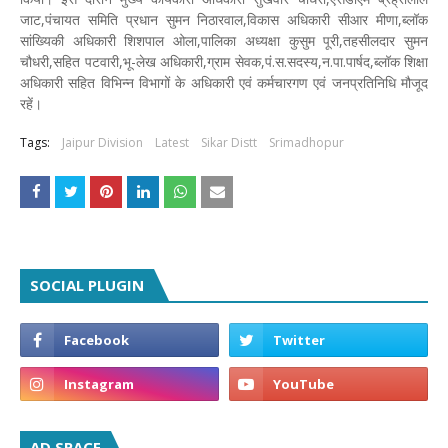
जाट,पंचायत समिति प्रधान सुमन निठारवाल,विकास अधिकारी सीआर मीणा,ब्लॉक
सांख्यिकी अधिकारी शिशपाल ओला,पालिका अध्यक्षा कुसुम पूरी,तहसीलदार सुमन
चौधरी,सहित पटवारी,भू-लेख अधिकारी,ग्राम सेवक,पं.स.सदस्य,न.पा.पार्षद,ब्लॉक शिक्षा
अधिकारी सहित विभिन्न विभागों के अधिकारी एवं कर्मचारगण एवं जनप्रतिनिधि मौजूद
रहें।
Tags:
Jaipur Division
Latest
Sikar Distt
Srimadhopur
SOCIAL PLUGIN
AD SPACE