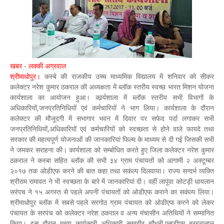
खबर - लक्की अग्रवाल
श्रीमाधोपुर।
कस्बे की राजकीय उच्च माध्यमिक विद्यालय में शनिवार को सीकर
कलेक्टर नरेश कुमार ठकराल की अध्यक्षता में ब्लॉक स्तरीय स्वच्छ भारत मिशन योजना
कार्यशाला का आयोजन हुआ। कार्र्यशाला में ब्लॉक स्तरीय सभी विभागों के
अधिकारियों,जनप्रतिनिधियों एवं कर्मचारियों ने भाग लिया। कार्यशाला के दौरान
कलेक्टर की मौजूदगी में सभागार भवन में दिवार पर सफेद पर्दा लगाकर सभी
जनप्रतिनिधियों,अधिकारियों एवं कर्मचारियों को स्वच्छता से होने वाले फायदे तथा
सरकार की महत्वपूर्ण योजनाओं की जानकारियां फिल्म के माध्यम से दी गई जिसकी सभी
ने जमकर सराहना की। कार्यशाला को सम्बोधित करते हुए जिला कलेक्टर नरेश कुमार
ठकराल ने कस्बा सहित ब्लॉक की सभी ३४ ग्राम पंचायतों को आगामी २ अक्टूम्बर
२०१७ तक ओडीएफ करने की बात कहा तथा सकंल्प दिलवाया। राज्य सन्दर्भ व्यक्ति
श्रीराम रामावत ने भी स्वच्छता के बारे में जानकारियां दी। वहीं लापूंवा कोटड़ी धायलान
सरंपच ने १५ अगस्त से पहले अपनी पंचायतों को ओडीएफ कराने का सकंल्प लिया।
श्रीमाधोपुर ब्लॉक में सबसे पहले सरगोठ ग्राम पंचायत को ओडीएफ करने को लेकर
पंचायत के सरपंच को कलेक्टर नरेश ठकराल व अन्य मंचासीन अतिथियों ने सम्मानित
किया। इस दौरान मुख्य कार्यकारी अधिकारी सुखवीर चौधरी,एसडीएम ब्रह्रालाल