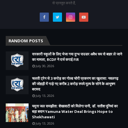
से प्रस्तुत करते हैं,
RANDOM POSTS
सरकारी स्कूलों के लिए भेजा गया दुग्ध पाउडर अवैध रूप से बाहर ले जाने
का मामला, RCDF ने दर्ज कराई FIR
July 30, 2026
चलती ट्रेन से 3 करोड़ का गोल्ड चोरी प्रकरण का खुलासा: नवलगढ़
की जोहड़ी में गाड़े गए करीब 2 करोड़ रुपये मूल्य के सोने के आभूषण
बरामद
July 13, 2026
यमुना जल समझौता: शेखावाटी को मिलेगा पानी, डॉ. सतीश पूनियां का
बड़ा बयान Yamuna Water Deal Brings Hope to
Shekhawati
July 13, 2026