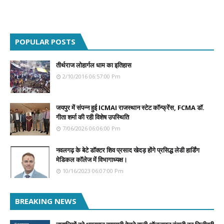
POPULAR POSTS
तीर्थराज लोहार्गल धाम का इतिहास
2/10/2016 06:57:00 Pm
जयपुर में संपन्न हुई ICMAI राजस्थान स्टेट कॉन्फ्रेंस, FCMA डॉ.
गीता शर्मा की रही विशेष उपस्थिति
7/06/2026 06:06:00 Pm
नवलगढ़ के बेटे डॉक्टर शिव प्रसाद खेदड़ होंगे प्रसिद्ध लेडी हार्डिंग
मेडिकल कॉलेज में विभागाध्यक्ष।
10/16/2023 06:07:00 Pm
BREAKING NEWS