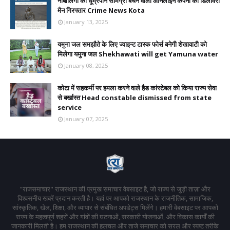
नाबालिगों को धूम्रपान सामग्री बेचने वाली ऑनलाइन कंपनी का डिलीवरी
मैन गिरफ्तार Crime News Kota
January 13, 2025
यमुना जल समझौते के लिए ज्वाइन्ट टास्क फोर्स बनेगी शेखावाटी को
मिलेगा यमुना जल Shekhawati will get Yamuna water
January 08, 2025
कोटा में सहकर्मी पर हमला करने वाले हैड कांस्टेबल को किया राज्य सेवा
से बर्खास्त Head constable dismissed from state
service
January 07, 2025
"राजसमाचार" राजस्थान की प्रमुख समाचार वेबसाइट है, जो राज्य से जुड़ी ताज़ा और
विश्वसनीय खबरें प्रदान करती है। यहां पर आपको राजस्थान के राजनीतिक, सामाजिक,
सांस्कृतिक, खेल, शिक्षा, और व्यापार से संबंधित अपडेट्स मिलेंगे। हमारी वेबसाइट पर आपको
राज्य के महत्वपूर्ण शहरों और गांवों की घटनाओं, सरकारी योजनाओं, और विकास कार्यों की
जानकारी मिलती है। हम राजस्थान की हलचल और ताजे समाचार को सरल और स्पष्ट तरीके