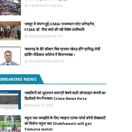
2/10/2016 06:57:00 Pm
जयपुर में संपन्न हुई ICMAI राजस्थान स्टेट कॉन्फ्रेंस,
FCMA डॉ. गीता शर्मा की रही विशेष उपस्थिति
7/06/2026 06:06:00 Pm
नवलगढ़ के बेटे डॉक्टर शिव प्रसाद खेदड़ होंगे प्रसिद्ध लेडी
हार्डिंग मेडिकल कॉलेज में विभागाध्यक्ष।
10/16/2023 06:07:00 Pm
BREAKING NEWS
नाबालिगों को धूम्रपान सामग्री बेचने वाली ऑनलाइन कंपनी का
डिलीवरी मैन गिरफ्तार Crime News Kota
January 13, 2025
यमुना जल समझौते के लिए ज्वाइन्ट टास्क फोर्स बनेगी शेखावाटी
को मिलेगा यमुना जल Shekhawati will get
Yamuna water