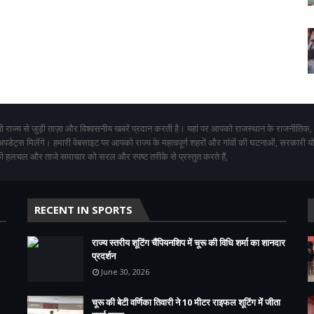
 राज्य से जुड़ी ताज़ा और विश्वसनीय खबरें प्रदान करती है। यहां पर आपको राजस्थान के राजनीतिक,
 अपडेट्स मिलेंगे। हमारी वेबसाइट पर आपको राज्य के महत्वपूर्ण शहरों और गांवों की घटनाओं, सरकारी 
 हलचल और ताजे समाचार को सरल और स्पष्ट तरीके से प्रस्तुत करते हैं,
RECENT IN SPORTS
राज्य स्तरीय शूटिंग चैंपियनशिप में चूरू की विधि शर्मा का शानदार
प्रदर्शन
June 30, 2026
चूरू की बेटी वर्णिका तिवारी ने 10 मीटर राइफल शूटिंग में जीता