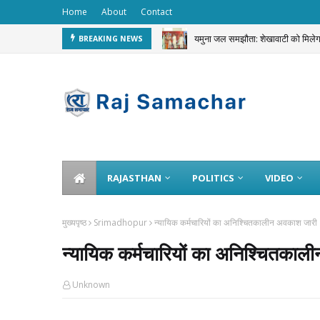
Home
About
Contact
यमुना जल समझौता: शेखावाटी को मि
BREAKING NEWS
JEWELLERY STOLEN
RAJASTHAN
POLITICS
VIDEO
मुख्यपृष्ठ
Srimadhopur
न्यायिक कर्मचारियों का अनिश्चितकालीन अवकाश जारी
न्यायिक कर्मचारियों का अनिश्चितका
Unknown