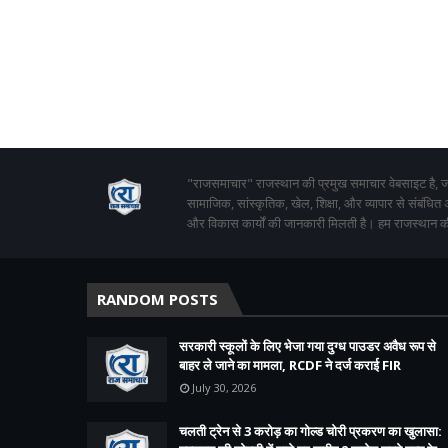
"राजसमाचार" राजस्थान की प्रमुख समाचार वेबसाइट है, जो
सामाजिक, सांस्कृतिक, खेल, शिक्षा, और व्यापार से संबंधित
और विकास कार्यों की जानकारी मिलती है। हम राजस्थान की
RANDOM POSTS
सरकारी स्कूलों के लिए भेजा गया दुग्ध पाउडर अवैध रूप से
बाहर ले जाने का मामला, RCDF ने दर्ज कराई FIR
July 30, 2026
चलती ट्रेन से 3 करोड़ का गोल्ड चोरी प्रकरण का खुलासा: