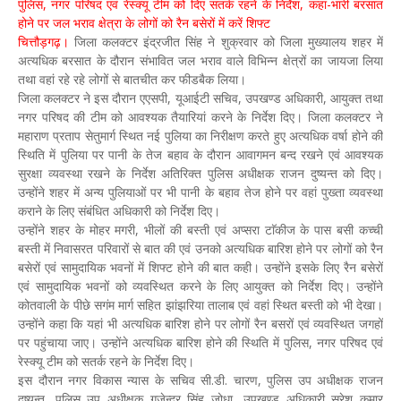
पुलिस, नगर परिषद एवं रेस्क्यू टीम को दिए सतर्क रहने के निर्देश, कहा-भारी बरसात
होने पर जल भराव क्षेत्रा के लोगों को रैन बसेरों में करें शिफ्ट
चित्तौड़गढ़।
जिला कलक्टर इंद्रजीत सिंह ने शुक्रवार को जिला मुख्यालय शहर में
अत्यधिक बरसात के दौरान संभावित जल भराव वाले विभिन्न क्षेत्रों का जायजा लिया
तथा वहां रहे रहे लोगों से बातचीत कर फीडबैक लिया।
जिला कलक्टर ने इस दौरान एएसपी, यूआईटी सचिव, उपखण्ड अधिकारी, आयुक्त तथा
नगर परिषद की टीम को आवश्यक तैयारियां करने के निर्देश दिए। जिला कलक्टर ने
महाराण प्रताप सेतुमार्ग स्थित नई पुलिया का निरीक्षण करते हुए अत्यधिक वर्षा होने की
स्थिति में पुलिया पर पानी के तेज बहाव के दौरान आवागमन बन्द रखने एवं आवश्यक
सुरक्षा व्यवस्था रखने के निर्देश अतिरिक्त पुलिस अधीक्षक राजन दुष्यन्त को दिए।
उन्होंने शहर में अन्य पुलियाओं पर भी पानी के बहाव तेज होने पर वहां पुख्ता व्यवस्था
कराने के लिए संबंधित अधिकारी को निर्देश दिए।
उन्होंने शहर के मोहर मगरी, भीलों की बस्ती एवं अप्सरा टाॅकीज के पास बसी कच्ची
बस्ती में निवासरत परिवारों से बात की एवं उनको अत्यधिक बारिश होने पर लोगों को रैन
बसेरों एवं सामुदायिक भवनों में शिफ्ट होने की बात कही। उन्होंने इसके लिए रैन बसेरों
एवं सामुदायिक भवनों को व्यवस्थित करने के लिए आयुक्त को निर्देश दिए। उन्होंने
कोतवाली के पीछे सगंम मार्ग सहित झांझरिया तालाब एवं वहां स्थित बस्ती को भी देखा।
उन्होंने कहा कि यहां भी अत्यधिक बारिश होने पर लोगों रैन बसरों एवं व्यवस्थित जगहों
पर पहुंचाया जाए। उन्होंने अत्यधिक बारिश होने की स्थिति में पुलिस, नगर परिषद एवं
रेस्क्यू टीम को सतर्क रहने के निर्देश दिए।
इस दौरान नगर विकास न्यास के सचिव सी.डी. चारण, पुलिस उप अधीक्षक राजन
दुष्यन्त, पुलिस उप अधीक्षक गजेन्द्र सिंह जोधा, उपखण्ड अधिकारी सुरेश कुमार