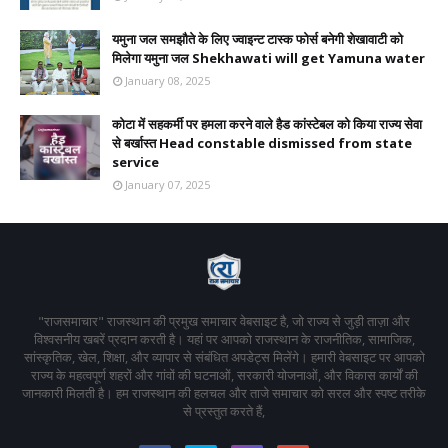
यमुना जल समझौते के लिए ज्वाइन्ट टास्क फोर्स बनेगी शेखावाटी को
मिलेगा यमुना जल Shekhawati will get Yamuna water
January 08, 2025
कोटा में सहकर्मी पर हमला करने वाले हैड कांस्टेबल को किया राज्य सेवा
से बर्खास्त Head constable dismissed from state
service
January 07, 2025
"राजसमाचार" राजस्थान की प्रमुख समाचार वेबसाइट है, जो राज्य से जुड़ी ताज़ा और
विश्वसनीय खबरें प्रदान करती है। यहां पर आपको राजस्थान के राजनीतिक, सामाजिक,
सांस्कृतिक, खेल, शिक्षा, और व्यापार से संबंधित अपडेट्स मिलेंगे। हमारी वेबसाइट पर आपको
राज्य के महत्वपूर्ण शहरों और गांवों की घटनाओं, सरकारी योजनाओं, और विकास कार्यों की
जानकारी मिलती है। हम राजस्थान की हलचल और ताजे समाचार को सरल और स्पष्ट तरीके
से प्रस्तुत करते हैं,