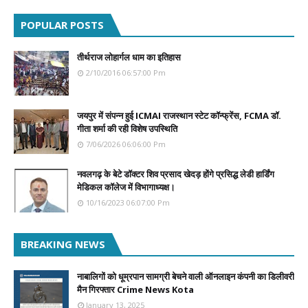
POPULAR POSTS
तीर्थराज लोहार्गल धाम का इतिहास
2/10/2016 06:57:00 Pm
जयपुर में संपन्न हुई ICMAI राजस्थान स्टेट कॉन्फ्रेंस, FCMA डॉ.
गीता शर्मा की रही विशेष उपस्थिति
7/06/2026 06:06:00 Pm
नवलगढ़ के बेटे डॉक्टर शिव प्रसाद खेदड़ होंगे प्रसिद्ध लेडी हार्डिंग
मेडिकल कॉलेज में विभागाध्यक्ष।
10/16/2023 06:07:00 Pm
BREAKING NEWS
नाबालिगों को धूम्रपान सामग्री बेचने वाली ऑनलाइन कंपनी का डिलीवरी
मैन गिरफ्तार Crime News Kota
January 13, 2025