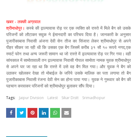
खबर - लक्की अग्रवाल
श्रीमाधोपुर।
कस्बे की ढ़ाल्यावास रोड़ पर एक व्यक्ति को रास्ते में मिले बैग को उसके
परिजनों को लौटाकर सवुक ने ईमानदारी का परिचय दिया है। जानकारी के अनुसार
पुजारीकाबास निवासी अंजना देवी सेन तीज का सिंजारा लेकर श्रीमाधोपुर से अपने
पीहर सीकर जा रही थी कि उसका एक बैग जिसमें करीब ३१ सौ १० रूपये नगद,एक
स्मार्ट फोन तथा अन्य जरूरी सामान था जो रास्ते में ढ़ाल्यावास रोड़ पर गिर गया। वहीं
सांयकाल में सामोतावाली तन ढ़ाल्यावास निवासी गोपाल सामोता नामक युवक श्रीमाधोपुर
से अपने घर जा रहा था कि रास्ते में उसे वह बैग मिल गया। और युवक ने बैग को
उठाकर खोलकर देखा तो मोबाईल के जरिये उसके मालिक का पता लगाया तो बैग
पुजारीकाबास निवासी रंजना देवी सेन का होना पाया गया। युवक ने गुरूवार को बैग की
पहचान करवाकर परिजनों को श्रीमाधोपुर बुलाकर सौंप दिया।
Tags:
Jaipur Division
Latest
Sikar Distt
Srimadhopur