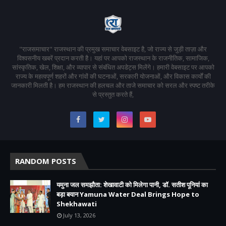
"राजसमाचार" राजस्थान की प्रमुख समाचार वेबसाइट है, जो राज्य से जुड़ी ताज़ा और
विश्वसनीय खबरें प्रदान करती है। यहां पर आपको राजस्थान के राजनीतिक, सामाजिक,
सांस्कृतिक, खेल, शिक्षा, और व्यापार से संबंधित अपडेट्स मिलेंगे। हमारी वेबसाइट पर आपको
राज्य के महत्वपूर्ण शहरों और गांवों की घटनाओं, सरकारी योजनाओं, और विकास कार्यों की
जानकारी मिलती है। हम राजस्थान की हलचल और ताजे समाचार को सरल और स्पष्ट तरीके
से प्रस्तुत करते हैं,
RANDOM POSTS
यमुना जल समझौता: शेखावाटी को मिलेगा पानी, डॉ. सतीश पूनियां का
बड़ा बयान Yamuna Water Deal Brings Hope to
Shekhawati
July 13, 2026