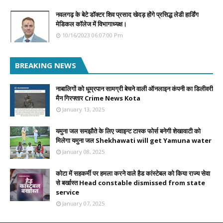
नवलगढ़ के बेटे डॉक्टर शिव प्रसाद खेदड़ होंगे प्रसिद्ध लेडी हार्डिंग
मेडिकल कॉलेज में विभागाध्यक्ष।
10/16/2023 06:07:00 Pm
BREAKING NEWS
नाबालिगों को धूम्रपान सामग्री बेचने वाली ऑनलाइन कंपनी का डिलीवरी
मैन गिरफ्तार Crime News Kota
January 13, 2025
यमुना जल समझौते के लिए ज्वाइन्ट टास्क फोर्स बनेगी शेखावाटी को
मिलेगा यमुना जल Shekhawati will get Yamuna water
January 08, 2025
कोटा में सहकर्मी पर हमला करने वाले हैड कांस्टेबल को किया राज्य सेवा
से बर्खास्त Head constable dismissed from state
service
January 07, 2025