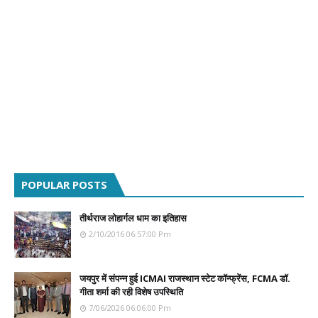
POPULAR POSTS
तीर्थराज लोहार्गल धाम का इतिहास
2/10/2016 06:57:00 Pm
जयपुर में संपन्न हुई ICMAI राजस्थान स्टेट कॉन्फ्रेंस, FCMA डॉ.
गीता शर्मा की रही विशेष उपस्थिति
7/06/2026 06:06:00 Pm