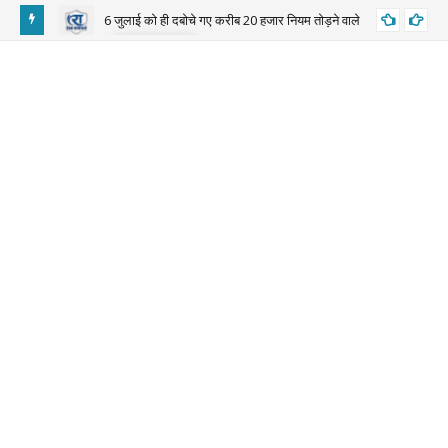
6 जुलाई को ही दबोचे गए करीब 20 हजार नियम तोड़ने वाले
BIGNEWS
़ा बयान
बाड़
माल