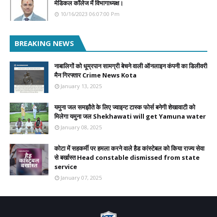
मेडिकल कॉलेज में विभागाध्यक्ष।
10/16/2023 06:07:00 Pm
BREAKING NEWS
नाबालिगों को धूम्रपान सामग्री बेचने वाली ऑनलाइन कंपनी का डिलीवरी
मैन गिरफ्तार Crime News Kota
January 13, 2025
यमुना जल समझौते के लिए ज्वाइन्ट टास्क फोर्स बनेगी शेखावाटी को
मिलेगा यमुना जल Shekhawati will get Yamuna water
January 08, 2025
कोटा में सहकर्मी पर हमला करने वाले हैड कांस्टेबल को किया राज्य सेवा
से बर्खास्त Head constable dismissed from state
service
January 07, 2025