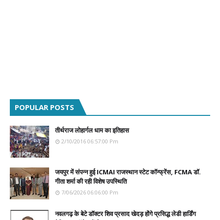
POPULAR POSTS
तीर्थराज लोहार्गल धाम का इतिहास
2/10/2016 06:57:00 Pm
जयपुर में संपन्न हुई ICMAI राजस्थान स्टेट कॉन्फ्रेंस, FCMA डॉ.
गीता शर्मा की रही विशेष उपस्थिति
7/06/2026 06:06:00 Pm
नवलगढ़ के बेटे डॉक्टर शिव प्रसाद खेदड़ होंगे प्रसिद्ध लेडी हार्डिंग