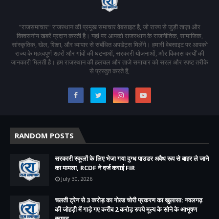
"राजसमाचार" राजस्थान की प्रमुख समाचार वेबसाइट है, जो राज्य से जुड़ी ताज़ा और
विश्वसनीय खबरें प्रदान करती है। यहां पर आपको राजस्थान के राजनीतिक, सामाजिक,
सांस्कृतिक, खेल, शिक्षा, और व्यापार से संबंधित अपडेट्स मिलेंगे। हमारी वेबसाइट पर आपको
राज्य के महत्वपूर्ण शहरों और गांवों की घटनाओं, सरकारी योजनाओं, और विकास कार्यों की
जानकारी मिलती है। हम राजस्थान की हलचल और ताजे समाचार को सरल और स्पष्ट तरीके
से प्रस्तुत करते हैं,
RANDOM POSTS
सरकारी स्कूलों के लिए भेजा गया दुग्ध पाउडर अवैध रूप से बाहर ले जाने
का मामला, RCDF ने दर्ज कराई FIR
July 30, 2026
चलती ट्रेन से 3 करोड़ का गोल्ड चोरी प्रकरण का खुलासा: नवलगढ़
की जोहड़ी में गाड़े गए करीब 2 करोड़ रुपये मूल्य के सोने के आभूषण
बरामद