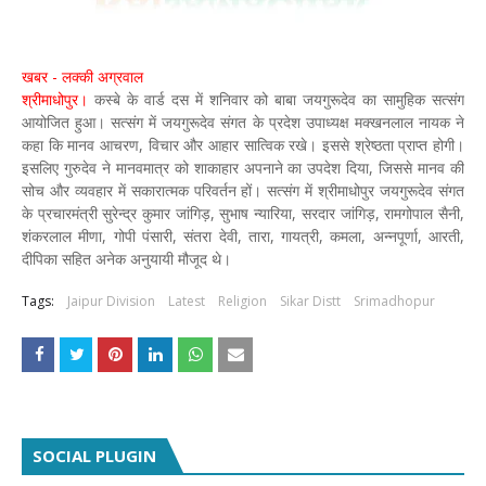
खबर - लक्की अग्रवाल
श्रीमाधोपुर।
कस्बे के वार्ड दस में शनिवार को बाबा जयगुरूदेव का सामुहिक सत्संग
आयोजित हुआ। सत्संग में जयगुरूदेव संगत के प्रदेश उपाध्यक्ष मक्खनलाल नायक ने
कहा कि मानव आचरण, विचार और आहार सात्विक रखे। इससे श्रेष्ठता प्राप्त होगी।
इसलिए गुरुदेव ने मानवमात्र को शाकाहार अपनाने का उपदेश दिया, जिससे मानव की
सोच और व्यवहार में सकारात्मक परिवर्तन हों। सत्संग में श्रीमाधोपुर जयगुरूदेव संगत
के प्रचारमंत्री सुरेन्द्र कुमार जांगिड़, सुभाष न्यारिया, सरदार जांगिड़, रामगोपाल सैनी,
शंकरलाल मीणा, गोपी पंसारी, संतरा देवी, तारा, गायत्री, कमला, अन्नपूर्णा, आरती,
दीपिका सहित अनेक अनुयायी मौजूद थे।
Tags:
Jaipur Division
Latest
Religion
Sikar Distt
Srimadhopur
SOCIAL PLUGIN