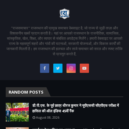
"राजसमाचार" राजस्थान की प्रमुख समाचार वेबसाइट है, जो राज्य से जुड़ी ताज़ा और
विश्वसनीय खबरें प्रदान करती है। यहां पर आपको राजस्थान के राजनीतिक, सामाजिक,
सांस्कृतिक, खेल, शिक्षा, और व्यापार से संबंधित अपडेट्स मिलेंगे। हमारी वेबसाइट पर आपको
राज्य के महत्वपूर्ण शहरों और गांवों की घटनाओं, सरकारी योजनाओं, और विकास कार्यों की
जानकारी मिलती है। हम राजस्थान की हलचल और ताजे समाचार को सरल और स्पष्ट तरीके
से प्रस्तुत करते हैं,
RANDOM POSTS
डी.पी.एस. के पूर्व छात्र धीरज कुमार ने यूपीएससी सीएपीएफ परीक्षा में
हासिल की ऑल इंडिया 45वीं रैंक
August 08, 2026