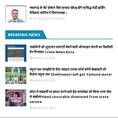
नवलगढ़ के बेटे डॉक्टर शिव प्रसाद खेदड़ होंगे प्रसिद्ध लेडी हार्डिंग
मेडिकल कॉलेज में विभागाध्यक्ष।
10/16/2023 06:07:00 Pm
BREAKING NEWS
नाबालिगों को धूम्रपान सामग्री बेचने वाली ऑनलाइन कंपनी का डिलीवरी
मैन गिरफ्तार Crime News Kota
January 13, 2025
यमुना जल समझौते के लिए ज्वाइन्ट टास्क फोर्स बनेगी शेखावाटी को
मिलेगा यमुना जल Shekhawati will get Yamuna water
January 08, 2025
कोटा में सहकर्मी पर हमला करने वाले हैड कांस्टेबल को किया राज्य सेवा
से बर्खास्त Head constable dismissed from state
service
January 07, 2025