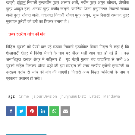
खत्री, झुंझुनूं निवासी मुस्तकीम पुत्र असगर अली, नदीम पुत्र अयुब खोखर, तोफीक
पुत्र अब्दूल हक, अनवर पुत्र मजीद खत्री, संगरिया जिला हनुमानगढ़ निवासी सपाक
अली पुत्र सोकत अली, नवलगढ निवासी सोयब पुत्र अयुब, चूरू निवासी अमजद पुत्र
मुस्ताक कुरेशी को ठगी का शिकार बनाया है।
उच्च स्तरीय जांच की मांग
पिड़ित युवको की पैरवी कर रहे मंडावा निवासी एडवोकेट विमल मिश्रा ने कहा है कि
शेखावाटी क्षेत्र में विदेश भेजने के नाम पर धौखा धड़ी आम बात हो गई है । कई
अनाधिकृत दलाल क्षेत्र में सक्रिय है। गृह मंत्री गुलाब चंद कटारिया से सभी 36
युवको सहित मिलकर धौखा धड़ी की इस वारदात की उच्च स्तरीय एजेंसी एसओजी या
क्राइम ब्रांच से जांच की मांग की जाएगी। जिससे अन्य पिड़त व्यक्तियों के नाम व
प्रकरण उजागर हो सके।
Tags:
Crime
Jaipur Division
Jhunjhunu Distt
Latest
Mandawa