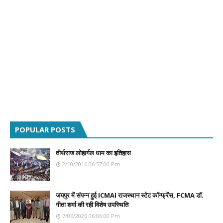
POPULAR POSTS
तीर्थराज लोहार्गल धाम का इतिहास
2/10/2016 06:57:00 Pm
जयपुर में संपन्न हुई ICMAI राजस्थान स्टेट कॉन्फ्रेंस, FCMA डॉ.
गीता शर्मा की रही विशेष उपस्थिति
7/06/2026 06:06:00 Pm