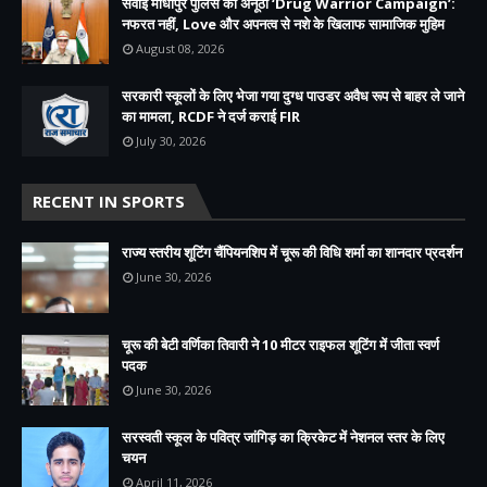
सवाई माधोपुर पुलिस का अनूठा ‘Drug Warrior Campaign’:
नफरत नहीं, Love और अपनत्व से नशे के खिलाफ सामाजिक मुहिम
August 08, 2026
सरकारी स्कूलों के लिए भेजा गया दुग्ध पाउडर अवैध रूप से बाहर ले जाने
का मामला, RCDF ने दर्ज कराई FIR
July 30, 2026
RECENT IN SPORTS
राज्य स्तरीय शूटिंग चैंपियनशिप में चूरू की विधि शर्मा का शानदार प्रदर्शन
June 30, 2026
चूरू की बेटी वर्णिका तिवारी ने 10 मीटर राइफल शूटिंग में जीता स्वर्ण
पदक
June 30, 2026
सरस्वती स्कूल के पवित्र जांगिड़ का क्रिकेट में नेशनल स्तर के लिए
चयन
April 11, 2026