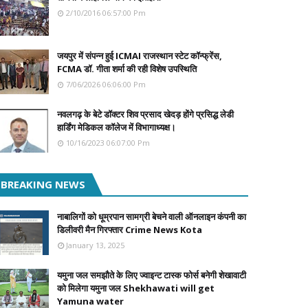
2/10/2016 06:57:00 Pm
जयपुर में संपन्न हुई ICMAI राजस्थान स्टेट कॉन्फ्रेंस,
FCMA डॉ. गीता शर्मा की रही विशेष उपस्थिति
7/06/2026 06:06:00 Pm
नवलगढ़ के बेटे डॉक्टर शिव प्रसाद खेदड़ होंगे प्रसिद्ध लेडी
हार्डिंग मेडिकल कॉलेज में विभागाध्यक्ष।
10/16/2023 06:07:00 Pm
BREAKING NEWS
नाबालिगों को धूम्रपान सामग्री बेचने वाली ऑनलाइन कंपनी का
डिलीवरी मैन गिरफ्तार Crime News Kota
January 13, 2025
यमुना जल समझौते के लिए ज्वाइन्ट टास्क फोर्स बनेगी शेखावाटी
को मिलेगा यमुना जल Shekhawati will get
Yamuna water