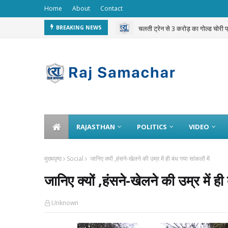
Home
About
Contact
चलती ट्रेन से 3 करोड़ का गोल्ड चोरी 
BREAKING NEWS
RAJASTHAN
POLITICS
VIDEO
मुख्यपृष्ठ
Social
जानिए क्यों ,हंसने-खेलने की उम्र में ही बंध गया सांकलों में
जानिए क्यों ,हंसने-खेलने की उम्र में ही 
Unknown