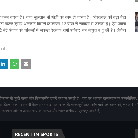
क का काम करता है। दादा सुलतान भी खेती का काम ही करता है। भंवरलाल की बड़ा बेटा
ा बेटा पंकज कुमार अनजान बिमारी के कारण 12 साल से सांकलों में जकड़ा है। ऐसे पंकज
टे बेटे पंकज को सांकलों में जकड़ा देखकर सभी परिवार जन मायुस व दु:खी है। लेकिन
ial
 राज्य से जुड़ी ताज़ा और विश्वसनीय खबरें प्रदान करती है। यहां पर आपको राजस्थान के राजनीतिक,
 अपडेट्स मिलेंगे। हमारी वेबसाइट पर आपको राज्य के महत्वपूर्ण शहरों और गांवों की घटनाओं, सरकारी 
 हलचल और ताजे समाचार को सरल और स्पष्ट तरीके से प्रस्तुत करते हैं,
RECENT IN SPORTS