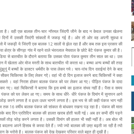
 होता है। वही एक बालक तीन-चार नॉरमल जिंदगी जीने के बाद न केवल उनका खेलना
े दिनों में उसकी जिदंगी सांकलों में जकड़ गई है। ओर तो ओर वह अपनी सुवधा व
लो में जकड़ी ये जिंदगी एक बालक 12 सालों से झेल रहा है और कब तक इस प्रकार की
्षेत्र के सीगड़ा गांव में रहने वाले भंवरलाल मेघवाल के छोटे बेटे पंकज कुमार की है।
 मीडिया से बातचीत के दौराने बताया कि उसका पोता पंकज कुमार तीन साल का था। उस
में खेलता ओर मोज मस्ती के साथ बातचीत भी करता था। बच्चा अन्य बच्चों की तरह
 में बच्चों के डाक्टर धर्मवीर के पास लेकर गये। चार-पांच दिन दवाईयां देने के बाद
ीकर चिकित्सा के लिए लेकर गऐ। वहां भी दो दिन इलाज करने बाद चिकित्सों ने कहा
ं सकते । वहां निराश होकर बालक पंकज को घर लेकर आ गए। पीड़ित पंकज के दादा
ेकर गए। वहां चिकित्सों ने बताया कि इस बच्चे का इलाज संभव नहीं है। पैसा व समय
पंकज को घर लेकर आ गए। समय के साथ धीरे- धीरे पंकज के दिमांग में सुनापन आने
 फोड़ करने लगता है व इधर-उधर भागने लगता है। इस भय से की कही पंकज भाग नहीं
आज तक 16 वर्षीय बालक पंकज को सांकल से बांधकर रखना पड़ रहा है। पंकज की माता
उसके बाद दिन प्रतिदिन बालक की हालत खराब होती चली गई। अब हर कभी दौरे पड़ने
उसकों तोड़ फोड़ करने लगता है। उसकी दिमांग की हालत भी सही नहीं है। अब बोल भी
दलना अपने हिसाब से करवा देते हैं। ज्यो ज्यो बालका की उम्र बढ़ती जा रही है त्यो
वान के भरोसे है। बालक पंकज को देख देखकर परिवार वाले बहुत ही दुखी है।