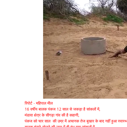
रिपोर्ट - महिपाल मील
16 वर्षीय बालक पंकज 12 साल से जकड़ा है सांकलों में,
मंडावा क्षेत्र के सीगड़ा गांव की है कहानी,
पंकज को चार साल की उम्र में अचानक तेज बुखार के बाद नहीं हुआ स्वास्थ्य 
बालक हंसने-खेलने की उम्र में ही बंध गया सांकलों में,