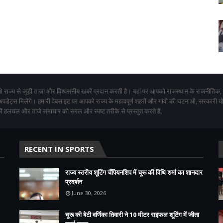
 राज्य से जुड़ी ताज़ा और विश्वसनीय खबरें प्रदान करती है। यहां पर आपको राजस्थान के राजनीतिक,
 अपडेट्स मिलेंगे। हमारी वेबसाइट पर आपको राज्य के महत्वपूर्ण शहरों और गांवों की घटनाओं, सरकारी 
 हलचल और ताजे समाचार को सरल और स्पष्ट तरीके से प्रस्तुत करते हैं,
RECENT IN SPORTS
राज्य स्तरीय शूटिंग चैंपियनशिप में चूरू की विधि शर्मा का शानदार
प्रदर्शन
June 30, 2026
चूरू की बेटी वर्णिका तिवारी ने 10 मीटर राइफल शूटिंग में जीता