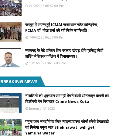
2/10/2016 06:57:00 Pm
जयपुर में संपन्न हुई ICMAI राजस्थान स्टेट कॉन्फ्रेंस,
FCMA डॉ. गीता शर्मा की रही विशेष उपस्थिति
7/06/2026 06:06:00 Pm
नवलगढ़ के बेटे डॉक्टर शिव प्रसाद खेदड़ होंगे प्रसिद्ध लेडी
हार्डिंग मेडिकल कॉलेज में विभागाध्यक्ष।
10/16/2023 06:07:00 Pm
BREAKING NEWS
नाबालिगों को धूम्रपान सामग्री बेचने वाली ऑनलाइन कंपनी का
डिलीवरी मैन गिरफ्तार Crime News Kota
January 13, 2025
यमुना जल समझौते के लिए ज्वाइन्ट टास्क फोर्स बनेगी शेखावाटी
को मिलेगा यमुना जल Shekhawati will get
Yamuna water