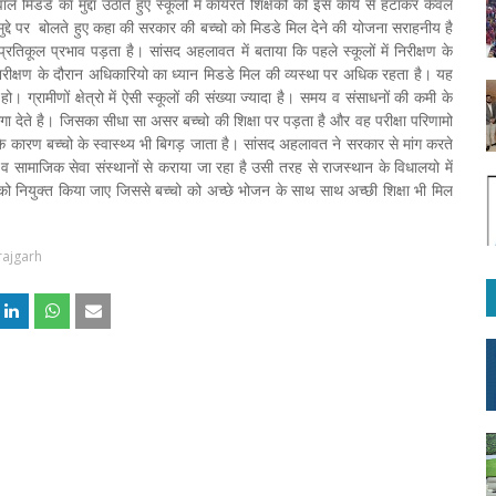
े मिडडे का मुद्दा उठाते हुए स्कूलों में कार्यरत शिक्षकों को इस कार्य से हटाकर केवल
स मुद्दे पर बोलते हुए कहा की सरकार की बच्चो को मिडडे मिल देने की योजना सराहनीय है
 प्रतिकूल प्रभाव पड़ता है। सांसद अहलावत में बताया कि पहले स्कूलों में निरीक्षण के
 में निरीक्षण के दौरान अधिकारियो का ध्यान मिडडे मिल की व्यस्था पर अधिक रहता है। यह
। ग्रामीणों क्षेत्रो में ऐसी स्कूलों की संख्या ज्यादा है। समय व संसाधनों की कमी के
देते है। जिसका सीधा सा असर बच्चो की शिक्षा पर पड़ता है और वह परीक्षा परिणामो
े के कारण बच्चो के स्वास्थ्य भी बिगड़ जाता है। सांसद अहलावत ने सरकार से मांग करते
ं व सामाजिक सेवा संस्थानों से कराया जा रहा है उसी तरह से राजस्थान के विधालयो में
ं को नियुक्त किया जाए जिससे बच्चो को अच्छे भोजन के साथ साथ अच्छी शिक्षा भी मिल
rajgarh