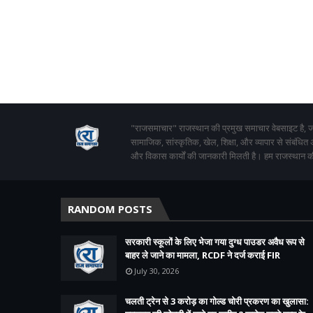
"राजसमाचार" राजस्थान की प्रमुख समाचार वेबसाइट है, जो
सामाजिक, सांस्कृतिक, खेल, शिक्षा, और व्यापार से संबंधित
और विकास कार्यों की जानकारी मिलती है। हम राजस्थान की
RANDOM POSTS
सरकारी स्कूलों के लिए भेजा गया दुग्ध पाउडर अवैध रूप से
बाहर ले जाने का मामला, RCDF ने दर्ज कराई FIR
July 30, 2026
चलती ट्रेन से 3 करोड़ का गोल्ड चोरी प्रकरण का खुलासा: