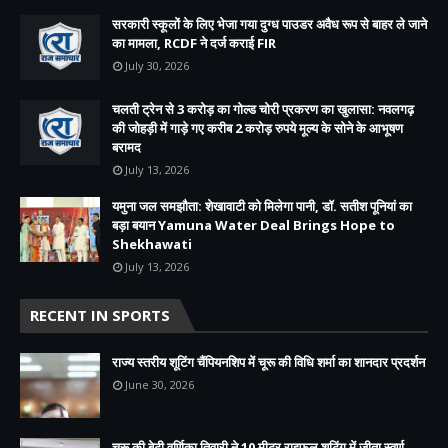
सरकारी स्कूलों के लिए भेजा गया दुग्ध पाउडर अवैध रूप से बाहर ले जाने
का मामला, RCDF ने दर्ज कराई FIR
July 30, 2026
चलती ट्रेन से 3 करोड़ का गोल्ड चोरी प्रकरण का खुलासा: नवलगढ़
की जोहड़ी में गाड़े गए करीब 2 करोड़ रुपये मूल्य के सोने के आभूषण
बरामद
July 13, 2026
यमुना जल समझौता: शेखावाटी को मिलेगा पानी, डॉ. सतीश पूनियां का
बड़ा बयान Yamuna Water Deal Brings Hope to
Shekhawati
July 13, 2026
RECENT IN SPORTS
राज्य स्तरीय शूटिंग चैंपियनशिप में चूरू की विधि शर्मा का शानदार प्रदर्शन
June 30, 2026
चूरू की बेटी वर्णिका तिवारी ने 10 मीटर राइफल शूटिंग में जीता स्वर्ण