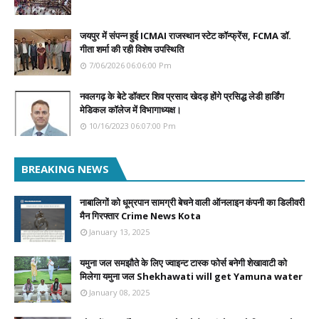
जयपुर में संपन्न हुई ICMAI राजस्थान स्टेट कॉन्फ्रेंस, FCMA डॉ.
गीता शर्मा की रही विशेष उपस्थिति
7/06/2026 06:06:00 Pm
नवलगढ़ के बेटे डॉक्टर शिव प्रसाद खेदड़ होंगे प्रसिद्ध लेडी हार्डिंग
मेडिकल कॉलेज में विभागाध्यक्ष।
10/16/2023 06:07:00 Pm
BREAKING NEWS
नाबालिगों को धूम्रपान सामग्री बेचने वाली ऑनलाइन कंपनी का डिलीवरी
मैन गिरफ्तार Crime News Kota
January 13, 2025
यमुना जल समझौते के लिए ज्वाइन्ट टास्क फोर्स बनेगी शेखावाटी को
मिलेगा यमुना जल Shekhawati will get Yamuna water
January 08, 2025