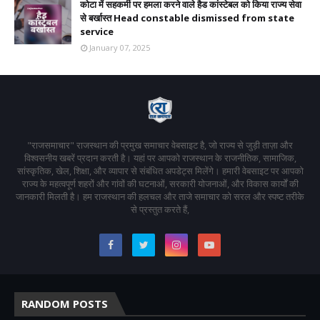
कोटा में सहकर्मी पर हमला करने वाले हैड कांस्टेबल को किया राज्य सेवा
से बर्खास्त Head constable dismissed from state
service
January 07, 2025
"राजसमाचार" राजस्थान की प्रमुख समाचार वेबसाइट है, जो राज्य से जुड़ी ताज़ा और
विश्वसनीय खबरें प्रदान करती है। यहां पर आपको राजस्थान के राजनीतिक, सामाजिक,
सांस्कृतिक, खेल, शिक्षा, और व्यापार से संबंधित अपडेट्स मिलेंगे। हमारी वेबसाइट पर आपको
राज्य के महत्वपूर्ण शहरों और गांवों की घटनाओं, सरकारी योजनाओं, और विकास कार्यों की
जानकारी मिलती है। हम राजस्थान की हलचल और ताजे समाचार को सरल और स्पष्ट तरीके
से प्रस्तुत करते हैं,
RANDOM POSTS