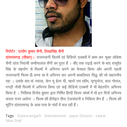
रिपोर्टर : प्रदीप कुमार सैनी, लिखासिंह सैनी
दांतारामगढ (सीकर)।
राजस्थानी फिल्मों एवं विडियो एलबमों में काम कर चुका लोकेश
सैनी दांता निवासी कन्हैयालाल सैनी का पुत्र हैं । बीए तक पढ़ाई करने के बाद वासुदेव
सिंह के सहयोग से फिल्मों में अभिनय करने का फैसला किया और अपनी पहली
राजस्थानी फिल्म ऊँ बन्ना सा में अभिनय कर अपनी काबलियत सिद्ध की जो सहरानीय
रहा । उसके बाद मां ज्वाला, केन यू हेल्प मी, म्हारो राम रहीम, मृत्युभोज, बाल गोपाल,
पगड़ी जैसी फिल्मों में अभिनय किया एवं कई विडियो एलबमों में भी बेहतरीन अभिनय
किया है । निर्देशक विनोद कुमार द्वारा निर्मित हिन्दी फिल्म संघर्ष में भी इन दिनों अभिनय
करता नजर आयेगा । फिल्म की हीरोइन दीपा टेकचंदानी व निकिता सैन हैं । फिल्म की
शूटिंग दांतारामगढ के आस पास के गांवों में चल रही हैं।
Tags:
Dantaramgarh
Entertenment
Jaipur Division
Latest
Sikar Distt