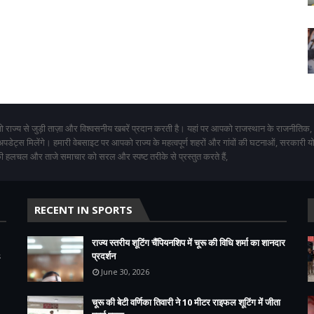
 राज्य से जुड़ी ताज़ा और विश्वसनीय खबरें प्रदान करती है। यहां पर आपको राजस्थान के राजनीतिक,
 अपडेट्स मिलेंगे। हमारी वेबसाइट पर आपको राज्य के महत्वपूर्ण शहरों और गांवों की घटनाओं, सरकारी 
 हलचल और ताजे समाचार को सरल और स्पष्ट तरीके से प्रस्तुत करते हैं,
RECENT IN SPORTS
राज्य स्तरीय शूटिंग चैंपियनशिप में चूरू की विधि शर्मा का शानदार
s
प्रदर्शन
June 30, 2026
चूरू की बेटी वर्णिका तिवारी ने 10 मीटर राइफल शूटिंग में जीता