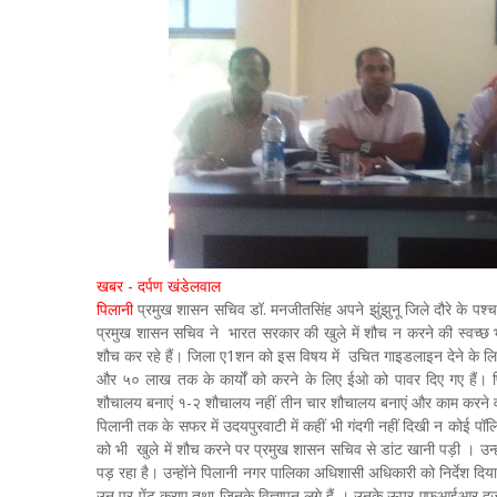
खबर - दर्पण खंडेलवाल
पिलानी
प्रमुख शासन सचिव डॉ. मनजीतसिंह अपने झुंझुनू जिले दौरे के पश्च
प्रमुख शासन सचिव ने भारत सरकार की खुले में शौच न करने की स्वच्छ भारत
शौच कर रहे हैं। जिला ए1शन को इस विषय में उचित गाइडलाइन देने के ल
और ५० लाख तक के कार्यों को करने के लिए ईओ को पावर दिए गए हैं। फिर भी
शौचालय बनाएं १-२ शौचालय नहीं तीन चार शौचालय बनाएं और काम करने वाले 
पिलानी तक के सफर में उदयपुरवाटी में कहीं भी गंदगी नहीं दिखी न कोई 
को भी खुले में शौच करने पर प्रमुख शासन सचिव से डांट खानी पड़ी । उन्हों
पड़ रहा है। उन्होंने पिलानी नगर पालिका अधिशासी अधिकारी को निर्देश दिया
उन पर पेंट कराए तथा जिनके विज्ञापन लगे हैं । उनके ऊपर एफआईआर दर