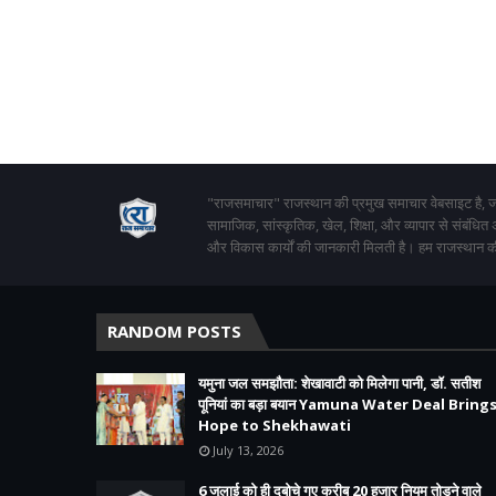
"राजसमाचार" राजस्थान की प्रमुख समाचार वेबसाइट है, जो
सामाजिक, सांस्कृतिक, खेल, शिक्षा, और व्यापार से संबंधित
और विकास कार्यों की जानकारी मिलती है। हम राजस्थान की
RANDOM POSTS
यमुना जल समझौता: शेखावाटी को मिलेगा पानी, डॉ. सतीश
पूनियां का बड़ा बयान Yamuna Water Deal Bring
Hope to Shekhawati
July 13, 2026
6 जुलाई को ही दबोचे गए करीब 20 हजार नियम तोड़ने वाले