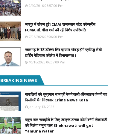
2/10/2016 06:57:00 Pm
जयपुर में संपन्न हुई ICMAI राजस्थान स्टेट कॉन्फ्रेंस,
FCMA डॉ. गीता शर्मा की रही विशेष उपस्थिति
7/06/2026 06:06:00 Pm
नवलगढ़ के बेटे डॉक्टर शिव प्रसाद खेदड़ होंगे प्रसिद्ध लेडी
हार्डिंग मेडिकल कॉलेज में विभागाध्यक्ष।
10/16/2023 06:07:00 Pm
BREAKING NEWS
नाबालिगों को धूम्रपान सामग्री बेचने वाली ऑनलाइन कंपनी का
डिलीवरी मैन गिरफ्तार Crime News Kota
January 13, 2025
यमुना जल समझौते के लिए ज्वाइन्ट टास्क फोर्स बनेगी शेखावाटी
को मिलेगा यमुना जल Shekhawati will get
Yamuna water