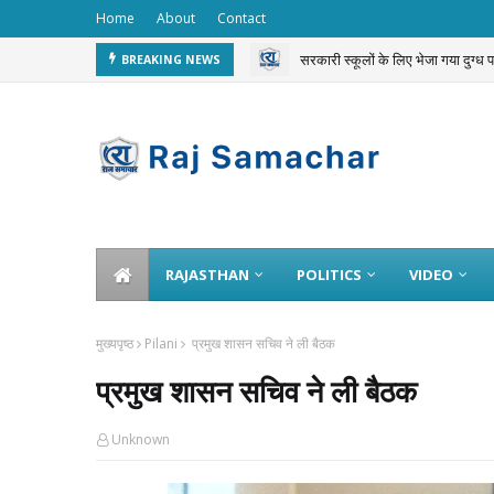
Home
About
Contact
सरकारी स्कूलों के लिए भेजा गया दुग्ध
BREAKING NEWS
चलती ट्रेन से 3 करोड़ का गोल्ड चोरी 
RAJASTHAN
POLITICS
VIDEO
मुख्यपृष्ठ
Pilani
प्रमुख शासन सचिव ने ली बैठक
प्रमुख शासन सचिव ने ली बैठक
Unknown