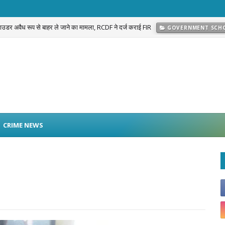
 पाउडर अवैध रूप से बाहर ले जाने का मामला, RCDF ने दर्ज कराई FIR
GOVERNMENT SCH
प्रकरण का खुलासा: नवलगढ़ की जोहड़ी में गाड़े गए करीब 2 करोड़ रुपये मूल्य के सोने के आभूषण बराम
CRIME NEWS