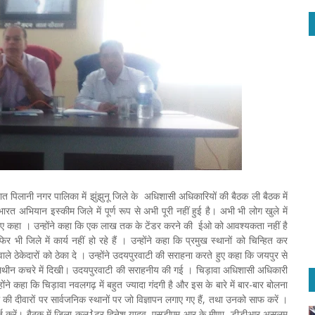
ात पिलानी नगर पालिका में झुंझुनू जिले के अधिशासी अधिकारियों की बैठक ली बैठक में
 अभियान इस्कीम जिले में पूर्ण रूप से अभी पूरी नहीं हुई है। अभी भी लोग खुले में
िए कहा । उन्होंने कहा कि एक लाख तक के टेंडर करने की ईओ को आवश्यकता नहीं है
 जिले में कार्य नहीं हो रहे हैं । उन्होंने कहा कि प्रमुख स्थानों को चिन्हित कर
ठेकेदारों को ठेका दे । उन्होंने उदयपुरवाटी की सराहना करते हुए कहा कि जयपुर से
पॉलिथीन कचरे में दिखी। उदयपुरवाटी की सराहनीय की गई । चिड़ावा अधिशासी अधिकारी
ने कहा कि चिड़ावा नवलगढ़ में बहुत ज्यादा गंदगी है और इस के बारे में बार-बार बोलना
 की दीवारों पर सार्वजनिक स्थानों पर जो विज्ञापन लगाए गए हैं, तथा उनको साफ करें ।
्ज करें। बैठक में जिला कल1ेटर दिनेश यादव, एसडीएम आर के मीणा, डीडीआर असलम