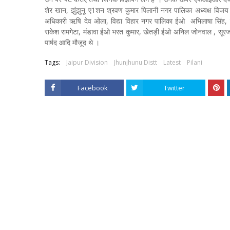
शेर खान, झुंझुनू ए1शन श्रवण कुमार पिलानी नगर पालिका अध्यक्ष विजय
अधिकारी ऋषि देव ओला, विद्या विहार नगर पालिका ईओ अभिलाषा सिंह
राकेश रामगेटा, मंडावा ईओ भरत कुमार, खेतड़ी ईओ अनिल जोनवाल , सूरजगढ
पार्षद आदि मौजूद थे ।
Tags:
Jaipur Division
Jhunjhunu Distt
Latest
Pilani
Facebook
Twitter