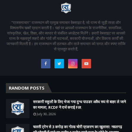
"राजसमाचार" राजस्थान की प्रमुख समाचार वेबसाइट है, जो राज्य से जुड़ी ताज़ा और
विश्वसनीय खबरें प्रदान करती है। यहां पर आपको राजस्थान के राजनीतिक, सामाजिक,
सांस्कृतिक, खेल, शिक्षा, और व्यापार से संबंधित अपडेट्स मिलेंगे। हमारी वेबसाइट पर आपको
राज्य के महत्वपूर्ण शहरों और गांवों की घटनाओं, सरकारी योजनाओं, और विकास कार्यों की
जानकारी मिलती है। हम राजस्थान की हलचल और ताजे समाचार को सरल और स्पष्ट तरीके
से प्रस्तुत करते हैं,
RANDOM POSTS
सरकारी स्कूलों के लिए भेजा गया दुग्ध पाउडर अवैध रूप से बाहर ले जाने
का मामला, RCDF ने दर्ज कराई FIR
July 30, 2026
चलती ट्रेन से 3 करोड़ का गोल्ड चोरी प्रकरण का खुलासा: नवलगढ़