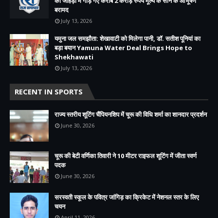
की जोहड़ी में गाड़े गए करीब 2 करोड़ रुपये मूल्य के सोने के आभूषण
बरामद
July 13, 2026
यमुना जल समझौता: शेखावाटी को मिलेगा पानी, डॉ. सतीश पूनियां का
बड़ा बयान Yamuna Water Deal Brings Hope to
Shekhawati
July 13, 2026
RECENT IN SPORTS
राज्य स्तरीय शूटिंग चैंपियनशिप में चूरू की विधि शर्मा का शानदार प्रदर्शन
June 30, 2026
चूरू की बेटी वर्णिका तिवारी ने 10 मीटर राइफल शूटिंग में जीता स्वर्ण
पदक
June 30, 2026
सरस्वती स्कूल के पवित्र जांगिड़ का क्रिकेट में नेशनल स्तर के लिए
चयन
April 11, 2026