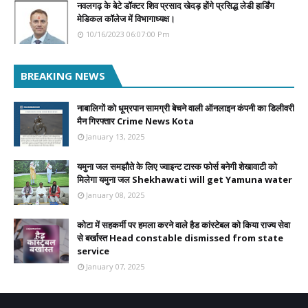
नवलगढ़ के बेटे डॉक्टर शिव प्रसाद खेदड़ होंगे प्रसिद्ध लेडी हार्डिंग
मेडिकल कॉलेज में विभागाध्यक्ष।
10/16/2023 06:07:00 Pm
BREAKING NEWS
नाबालिगों को धूम्रपान सामग्री बेचने वाली ऑनलाइन कंपनी का डिलीवरी
मैन गिरफ्तार Crime News Kota
January 13, 2025
यमुना जल समझौते के लिए ज्वाइन्ट टास्क फोर्स बनेगी शेखावाटी को
मिलेगा यमुना जल Shekhawati will get Yamuna water
January 08, 2025
कोटा में सहकर्मी पर हमला करने वाले हैड कांस्टेबल को किया राज्य सेवा
से बर्खास्त Head constable dismissed from state
service
January 07, 2025