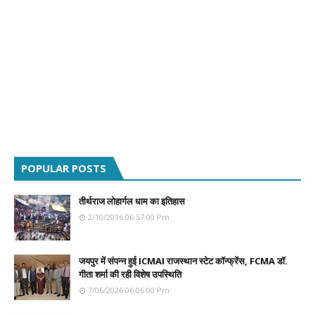
POPULAR POSTS
तीर्थराज लोहार्गल धाम का इतिहास
2/10/2016 06:57:00 Pm
जयपुर में संपन्न हुई ICMAI राजस्थान स्टेट कॉन्फ्रेंस, FCMA डॉ.
गीता शर्मा की रही विशेष उपस्थिति
7/06/2026 06:06:00 Pm