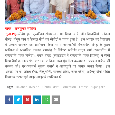
खबर - राजकुमार चोटिया
सुजानगढ़-
जीवेम् द्वारा प्रबन्धित ओसवाल उ.मा. विद्यालय के तीन विद्यार्थियों लोकेश
बोरड़, पीयूष जैन व डिम्पल मोदी का सीपीटी में चयन हुआ है। इस अवसर पर विद्यालय
में सम्मान समारोह का आयोजन किया गया। समाजसेवी विजयसिंह बोरड़ के मुख्य
आतिथ्य में आयोजित सम्मान समारोह के विशिष्ट अतिथि तनुज शर्मा (स्काउटिंग में
राष्ट्रपति पदक विजेता), मनीष बोरड़ (स्काउटिंग में राष्ट्रपति पदक विजेता) ने तीनों
विद्यार्थियों का माल्यार्पण कर स्वागत किया तथा मुंह मीठा करवाकर उज्जवल भविष्य की
कामना की। प्रधानाचार्य सुकेश पचौरी ने आगन्तुकों का आभार व्यक्त किया। इस
अवसर पर मो. राशिद शेख, नीतू सोनी, पल्लवी ओझा, चारू गदैया, धीरेन्द्र सैनी सहित
विद्यालय स्टाफ एवं छात्र-छात्रायें उपस्थित थे।
Tags:
Bikaner Division
Churu Distt
Education
Latest
Sujangarh