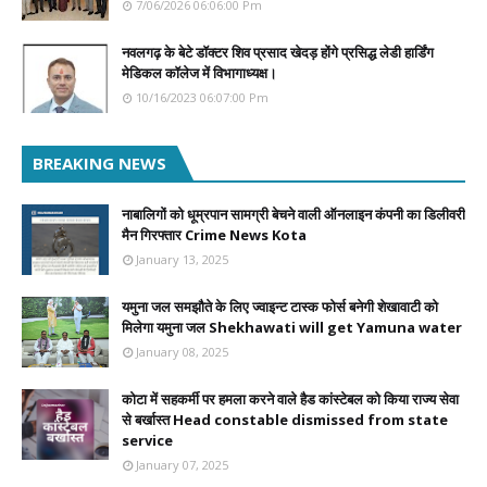
7/06/2026 06:06:00 Pm
नवलगढ़ के बेटे डॉक्टर शिव प्रसाद खेदड़ होंगे प्रसिद्ध लेडी हार्डिंग
मेडिकल कॉलेज में विभागाध्यक्ष।
10/16/2023 06:07:00 Pm
BREAKING NEWS
नाबालिगों को धूम्रपान सामग्री बेचने वाली ऑनलाइन कंपनी का डिलीवरी
मैन गिरफ्तार Crime News Kota
January 13, 2025
यमुना जल समझौते के लिए ज्वाइन्ट टास्क फोर्स बनेगी शेखावाटी को
मिलेगा यमुना जल Shekhawati will get Yamuna water
January 08, 2025
कोटा में सहकर्मी पर हमला करने वाले हैड कांस्टेबल को किया राज्य सेवा
से बर्खास्त Head constable dismissed from state
service
January 07, 2025