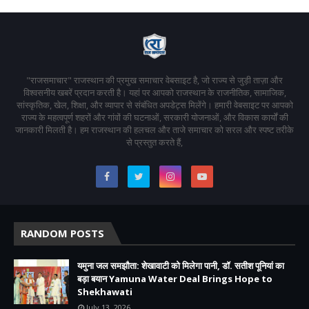
"राजसमाचार" राजस्थान की प्रमुख समाचार वेबसाइट है, जो राज्य से जुड़ी ताज़ा और
विश्वसनीय खबरें प्रदान करती है। यहां पर आपको राजस्थान के राजनीतिक, सामाजिक,
सांस्कृतिक, खेल, शिक्षा, और व्यापार से संबंधित अपडेट्स मिलेंगे। हमारी वेबसाइट पर आपको
राज्य के महत्वपूर्ण शहरों और गांवों की घटनाओं, सरकारी योजनाओं, और विकास कार्यों की
जानकारी मिलती है। हम राजस्थान की हलचल और ताजे समाचार को सरल और स्पष्ट तरीके
से प्रस्तुत करते हैं,
RANDOM POSTS
यमुना जल समझौता: शेखावाटी को मिलेगा पानी, डॉ. सतीश पूनियां का
बड़ा बयान Yamuna Water Deal Brings Hope to
Shekhawati
July 13, 2026