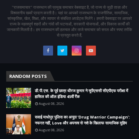
"राजसमाचार" राजस्थान की प्रमुख समाचार वेबसाइट है, जो राज्य से जुड़ी ताज़ा और
विश्वसनीय खबरें प्रदान करती है। यहां पर आपको राजस्थान के राजनीतिक, सामाजिक,
सांस्कृतिक, खेल, शिक्षा, और व्यापार से संबंधित अपडेट्स मिलेंगे। हमारी वेबसाइट पर आपको
राज्य के महत्वपूर्ण शहरों और गांवों की घटनाओं, सरकारी योजनाओं, और विकास कार्यों की
जानकारी मिलती है। हम राजस्थान की हलचल और ताजे समाचार को सरल और स्पष्ट तरीके
से प्रस्तुत करते हैं,
RANDOM POSTS
डी.पी.एस. के पूर्व छात्र धीरज कुमार ने यूपीएससी सीएपीएफ परीक्षा में
हासिल की ऑल इंडिया 45वीं रैंक
August 08, 2026
सवाई माधोपुर पुलिस का अनूठा ‘Drug Warrior Campaign’:
नफरत नहीं, Love और अपनत्व से नशे के खिलाफ सामाजिक मुहिम
August 08, 2026