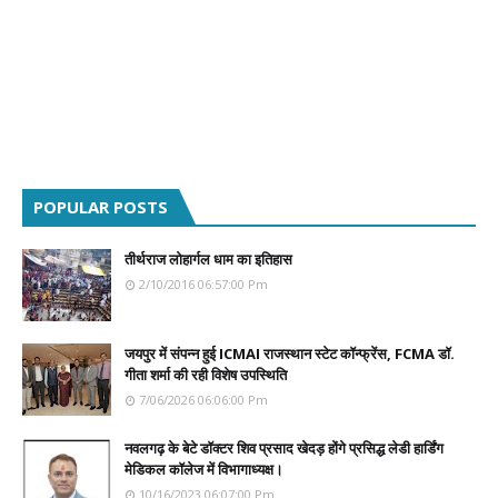
POPULAR POSTS
तीर्थराज लोहार्गल धाम का इतिहास
2/10/2016 06:57:00 Pm
जयपुर में संपन्न हुई ICMAI राजस्थान स्टेट कॉन्फ्रेंस, FCMA डॉ.
गीता शर्मा की रही विशेष उपस्थिति
7/06/2026 06:06:00 Pm
नवलगढ़ के बेटे डॉक्टर शिव प्रसाद खेदड़ होंगे प्रसिद्ध लेडी हार्डिंग
मेडिकल कॉलेज में विभागाध्यक्ष।
10/16/2023 06:07:00 Pm