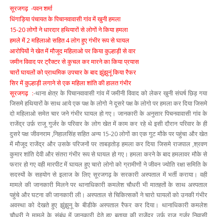
सूरजगढ़ -पवन शर्मा
धिंगाड़िया पंचायत के पिचानवावासी गांव में खुनी हमला
15-20 लोगों ने धारदार हथियारों से लोगों ने किया हमला
हमले में 2 महिलाओ सहित 4 लोग हुए गंभीर रूप से घायल
आरोपियों ने खेत में मौजूद महिलाओ पर किया कुल्हाड़ी से वार
जमीन विवाद पर ट्रैक्टर से कुचल कर मारने का किया प्रयास
चारों घायलों को प्राथमिक उपचार के बाद झुंझुनूं किया रैफर
सिर में कुल्हाड़ी लगाने से एक महिला शांति की हालत गंभीर
सूरजगढ़ :
-
थाना क्षेत्र के पिचानवावासी गांव में जमीनी विवाद को लेकर खुनी संघर्ष छिड़ गया
जिसमे हथियारों के साथ आये एक पक्ष के लोगो ने दूसरे पक्ष के लोगो पर हमला कर दिया जिसमे
दो महिलाओ समेत चार जने गंभीर घायल हो गए। जानकारी के अनुसार पिचनवावासी गांव के
राजेंद्र उर्फ़ राजू गुर्जर के परिवार के लोग खेत में काम कर रहे थे इसी दौरान परिवार के ही
दुसरे पक्ष जीवनराम ,निहालसिंह सहित अन्य 15-20 लोगों का एक गुट मौके पर पहुंचा और खेत
में मौजूद राजेंद्र और उसके परिजनों पर ताबड़तोड़ हमला कर दिया जिसमे राजपाल ,श्रवण
कुमार शांति देवी और संतरा गंभीर रूप से घायल हो गए। हमला करने के बाद हमलावर मौके से
फरार हो गए वही मारपीट में घायल हुए चारो लोगो को ग्रामीणों ने जीवन ज्योति रक्षा समिति के
सदस्यों के सहयोग से इलाज के लिए सूरजगढ़ के सरकारी अस्पताल में भर्ती कराया। वही
मामले की जानकारी मिलने पर थानाधिकारी कमलेश चौधरी भी मातहतों के साथ अस्पताल
पहुंचे और घटना की जानकारी ली। अस्पताल से चिकित्सकों ने चारो घायलों को उनकी गंभीर
अवस्था को देखते हुए झुंझुनू के बीडीके अस्पताल रैफर कर दिया। थानाधिकारी कमलेश
चौधरी ने मामले के संबंध में जानकारी देते हुए बताया की राजेंद्र उर्फ़ राजू गुर्जर निवासी