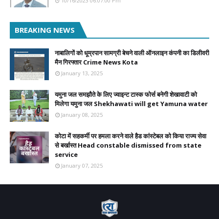
10/16/2023 06:07:00 Pm
BREAKING NEWS
नाबालिगों को धूम्रपान सामग्री बेचने वाली ऑनलाइन कंपनी का डिलीवरी
मैन गिरफ्तार Crime News Kota
January 13, 2025
यमुना जल समझौते के लिए ज्वाइन्ट टास्क फोर्स बनेगी शेखावाटी को
मिलेगा यमुना जल Shekhawati will get Yamuna water
January 08, 2025
कोटा में सहकर्मी पर हमला करने वाले हैड कांस्टेबल को किया राज्य सेवा
से बर्खास्त Head constable dismissed from state
service
January 07, 2025