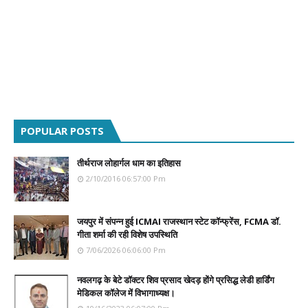
POPULAR POSTS
तीर्थराज लोहार्गल धाम का इतिहास
2/10/2016 06:57:00 Pm
जयपुर में संपन्न हुई ICMAI राजस्थान स्टेट कॉन्फ्रेंस, FCMA डॉ.
गीता शर्मा की रही विशेष उपस्थिति
7/06/2026 06:06:00 Pm
नवलगढ़ के बेटे डॉक्टर शिव प्रसाद खेदड़ होंगे प्रसिद्ध लेडी हार्डिंग
मेडिकल कॉलेज में विभागाध्यक्ष।