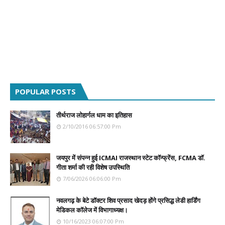
POPULAR POSTS
तीर्थराज लोहार्गल धाम का इतिहास
2/10/2016 06:57:00 Pm
जयपुर में संपन्न हुई ICMAI राजस्थान स्टेट कॉन्फ्रेंस, FCMA डॉ.
गीता शर्मा की रही विशेष उपस्थिति
7/06/2026 06:06:00 Pm
नवलगढ़ के बेटे डॉक्टर शिव प्रसाद खेदड़ होंगे प्रसिद्ध लेडी हार्डिंग
मेडिकल कॉलेज में विभागाध्यक्ष।
10/16/2023 06:07:00 Pm