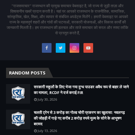
"राजसमाचार" राजस्थान की प्रमुख समाचार वेबसाइट है, जो राज्य से जुड़ी ताज़ा और
विश्वसनीय खबरें प्रदान करती है। यहां पर आपको राजस्थान के राजनीतिक, सामाजिक,
सांस्कृतिक, खेल, शिक्षा, और व्यापार से संबंधित अपडेट्स मिलेंगे। हमारी वेबसाइट पर आपको
राज्य के महत्वपूर्ण शहरों और गांवों की घटनाओं, सरकारी योजनाओं, और विकास कार्यों की
जानकारी मिलती है। हम राजस्थान की हलचल और ताजे समाचार को सरल और स्पष्ट तरीके
से प्रस्तुत करते हैं,
RANDOM POSTS
सरकारी स्कूलों के लिए भेजा गया दुग्ध पाउडर अवैध रूप से बाहर ले जाने
का मामला, RCDF ने दर्ज कराई FIR
July 30, 2026
चलती ट्रेन से 3 करोड़ का गोल्ड चोरी प्रकरण का खुलासा: नवलगढ़
की जोहड़ी में गाड़े गए करीब 2 करोड़ रुपये मूल्य के सोने के आभूषण
बरामद
July 13, 2026