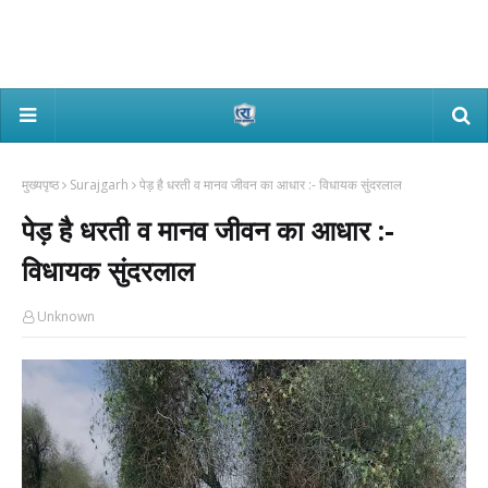
मुख्यपृष्ठ
Surajgarh
पेड़ है धरती व मानव जीवन का आधार :- विधायक सुंदरलाल
पेड़ है धरती व मानव जीवन का आधार :-
विधायक सुंदरलाल
Unknown