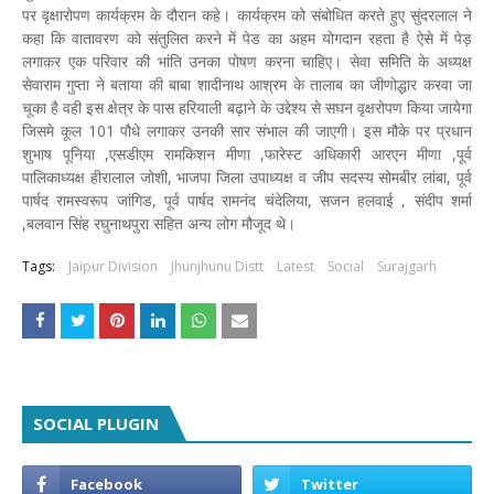
पर वृक्षारोपण कार्यक्रम के दौरान कहे। कार्यक्रम को संबोधित करते हुए सुंदरलाल ने
कहा कि वातावरण को संतुलित करने में पेड का अहम योगदान रहता है ऐसे में पेड़
लगाकर एक परिवार की भांति उनका पोषण करना चाहिए। सेवा समिति के अध्यक्ष
सेवाराम गुप्ता ने बताया की बाबा शादीनाथ आश्रम के तालाब का जीणोद्धार करवा जा
चूका है वही इस क्षेत्र के पास हरियाली बढ़ाने के उद्देश्य से सघन वृक्षरोपण किया जायेगा
जिसमे कूल 101 पौधे लगाकर उनकी सार संभाल की जाएगी। इस मौके पर प्रधान
शुभाष पूनिया ,एसडीएम रामकिशन मीणा ,फारेस्ट अधिकारी आरएन मीणा ,पूर्व
पालिकाध्यक्ष हीरालाल जोशी, भाजपा जिला उपाध्यक्ष व जीप सदस्य सोमबीर लांबा, पूर्व
पार्षद रामस्वरूप जांगिड, पूर्व पार्षद रामनंद चंदेलिया, सजन हलवाई , संदीप शर्मा
,बलवान सिंह रघुनाथपुरा सहित अन्य लोग मौजूद थे।
Tags:
Jaipur Division
Jhunjhunu Distt
Latest
Social
Surajgarh
SOCIAL PLUGIN