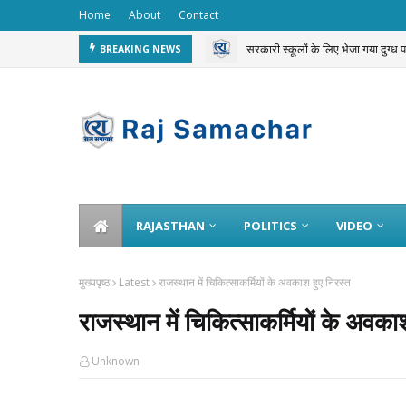
Home
About
Contact
सरकारी स्कूलों के लिए भेजा गया दुग्ध
BREAKING NEWS
चलती ट्रेन से 3 करोड़ का गोल्ड चोरी 
RAJASTHAN
POLITICS
VIDEO
मुख्यपृष्ठ
Latest
राजस्थान में चिकित्साकर्मियों के अवकाश हुए निरस्त
राजस्थान में चिकित्साकर्मियों के अवका
Unknown