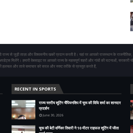
 राज्य से जुड़ी ताज़ा और विश्वसनीय खबरें प्रदान करती है। यहां पर आपको राजस्थान के राजनीतिक,
 अपडेट्स मिलेंगे। हमारी वेबसाइट पर आपको राज्य के महत्वपूर्ण शहरों और गांवों की घटनाओं, सरकारी 
 हलचल और ताजे समाचार को सरल और स्पष्ट तरीके से प्रस्तुत करते हैं,
RECENT IN SPORTS
राज्य स्तरीय शूटिंग चैंपियनशिप में चूरू की विधि शर्मा का शानदार
प्रदर्शन
June 30, 2026
चूरू की बेटी वर्णिका तिवारी ने 10 मीटर राइफल शूटिंग में जीता