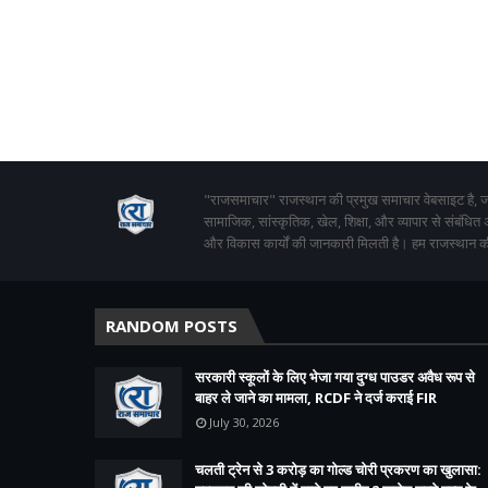
"राजसमाचार" राजस्थान की प्रमुख समाचार वेबसाइट है, जो
सामाजिक, सांस्कृतिक, खेल, शिक्षा, और व्यापार से संबंधित
और विकास कार्यों की जानकारी मिलती है। हम राजस्थान की
RANDOM POSTS
सरकारी स्कूलों के लिए भेजा गया दुग्ध पाउडर अवैध रूप से
बाहर ले जाने का मामला, RCDF ने दर्ज कराई FIR
July 30, 2026
चलती ट्रेन से 3 करोड़ का गोल्ड चोरी प्रकरण का खुलासा: