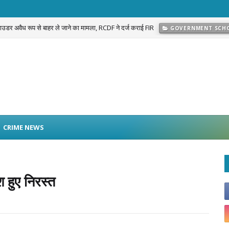
 पाउडर अवैध रूप से बाहर ले जाने का मामला, RCDF ने दर्ज कराई FIR
GOVERNMENT SCH
प्रकरण का खुलासा: नवलगढ़ की जोहड़ी में गाड़े गए करीब 2 करोड़ रुपये मूल्य के सोने के आभूषण बराम
CRIME NEWS
श हुए निरस्त