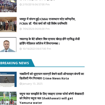
2/10/2016 06:57:00 Pm
जयपुर में संपन्न हुई ICMAI राजस्थान स्टेट कॉन्फ्रेंस,
FCMA डॉ. गीता शर्मा की रही विशेष उपस्थिति
7/06/2026 06:06:00 Pm
नवलगढ़ के बेटे डॉक्टर शिव प्रसाद खेदड़ होंगे प्रसिद्ध लेडी
हार्डिंग मेडिकल कॉलेज में विभागाध्यक्ष।
10/16/2023 06:07:00 Pm
BREAKING NEWS
नाबालिगों को धूम्रपान सामग्री बेचने वाली ऑनलाइन कंपनी का
डिलीवरी मैन गिरफ्तार Crime News Kota
January 13, 2025
यमुना जल समझौते के लिए ज्वाइन्ट टास्क फोर्स बनेगी शेखावाटी
को मिलेगा यमुना जल Shekhawati will get
Yamuna water