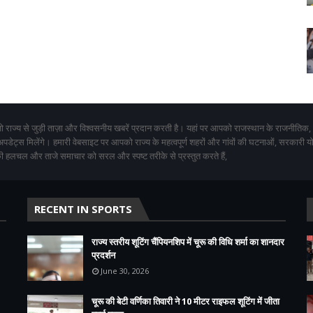
 राज्य से जुड़ी ताज़ा और विश्वसनीय खबरें प्रदान करती है। यहां पर आपको राजस्थान के राजनीतिक,
 अपडेट्स मिलेंगे। हमारी वेबसाइट पर आपको राज्य के महत्वपूर्ण शहरों और गांवों की घटनाओं, सरकारी 
 हलचल और ताजे समाचार को सरल और स्पष्ट तरीके से प्रस्तुत करते हैं,
RECENT IN SPORTS
राज्य स्तरीय शूटिंग चैंपियनशिप में चूरू की विधि शर्मा का शानदार
प्रदर्शन
June 30, 2026
चूरू की बेटी वर्णिका तिवारी ने 10 मीटर राइफल शूटिंग में जीता