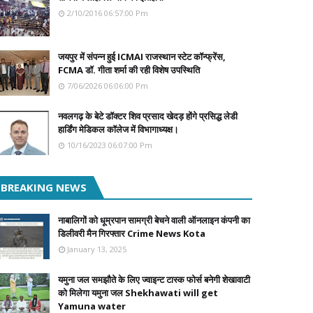
2/10/2016 06:57:00 Pm
जयपुर में संपन्न हुई ICMAI राजस्थान स्टेट कॉन्फ्रेंस,
FCMA डॉ. गीता शर्मा की रही विशेष उपस्थिति
7/06/2026 06:06:00 Pm
नवलगढ़ के बेटे डॉक्टर शिव प्रसाद खेदड़ होंगे प्रसिद्ध लेडी
हार्डिंग मेडिकल कॉलेज में विभागाध्यक्ष।
10/16/2023 06:07:00 Pm
BREAKING NEWS
नाबालिगों को धूम्रपान सामग्री बेचने वाली ऑनलाइन कंपनी का
डिलीवरी मैन गिरफ्तार Crime News Kota
January 13, 2025
यमुना जल समझौते के लिए ज्वाइन्ट टास्क फोर्स बनेगी शेखावाटी
को मिलेगा यमुना जल Shekhawati will get
Yamuna water