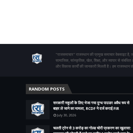
"राजसमाचार" राजस्थान की प्रमुख समाचार वेबसाइट है, जो
सामाजिक, सांस्कृतिक, खेल, शिक्षा, और व्यापार से संबंधित
और विकास कार्यों की जानकारी मिलती है। हम राजस्थान की
RANDOM POSTS
सरकारी स्कूलों के लिए भेजा गया दुग्ध पाउडर अवैध रूप से
बाहर ले जाने का मामला, RCDF ने दर्ज कराई FIR
July 30, 2026
चलती ट्रेन से 3 करोड़ का गोल्ड चोरी प्रकरण का खुलासा: