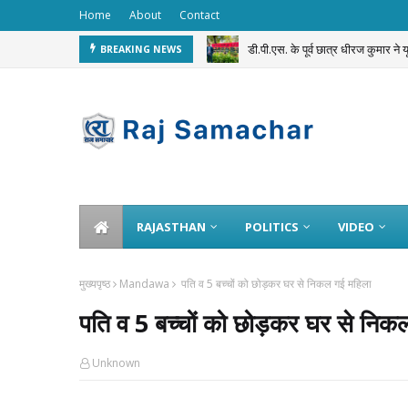
Home
About
Contact
डी.पी.एस. के पूर्व छात्र धीरज कुमार ने
BREAKING NEWS
RAJASTHAN
POLITICS
VIDEO
मुख्यपृष्ठ
Mandawa
पति व 5 बच्चों को छोड़कर घर से निकल गई महिला
पति व 5 बच्चों को छोड़कर घर से निक
Unknown