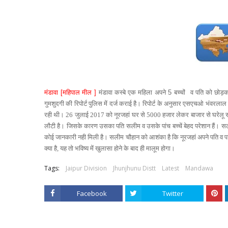
मंडावा
[
महिपाल मील
]
मंडावा कस्बे एक महिला अपने
5
बच्चों
व पति को छोड़कर
गुमशुदगी की रिपोर्ट पुलिस में दर्ज कराई है। रिपोर्ट के अनुसार एसएचओ भंवरलाल 
रही थी। 26 जुलाई 2017 को नूरजहां घर से 5000 हजार लेकर बाजार से घरे
लौटी है। जिसके कारण उसका पति सलीम व उसके पांच बच्चें बेहद परेशान हैं। सलीम 
कोई जानकारी नही मिली है। सलीम चौहान को आशंका है कि नूरजहां अपने पति व पां
क्या है, यह तो भविष्य में खुलासा होने के बाद ही मालूम होगा।
Tags:
Jaipur Division
Jhunjhunu Distt
Latest
Mandawa
Facebook
Twitter