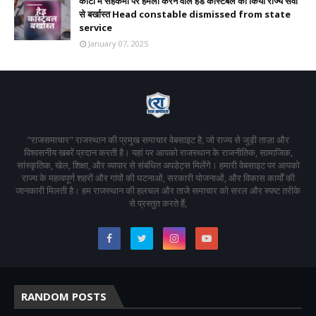
कोटा में सहकर्मी पर हमला करने वाले हैड कांस्टेबल को किया राज्य सेवा
से बर्खास्त Head constable dismissed from state
service
January 07, 2025
"राजसमाचार" राजस्थान की प्रमुख समाचार वेबसाइट है, जो राज्य से जुड़ी ताज़ा और
विश्वसनीय खबरें प्रदान करती है। यहां पर आपको राजस्थान के राजनीतिक, सामाजिक,
सांस्कृतिक, खेल, शिक्षा, और व्यापार से संबंधित अपडेट्स मिलेंगे। हमारी वेबसाइट पर आपको
राज्य के महत्वपूर्ण शहरों और गांवों की घटनाओं, सरकारी योजनाओं, और विकास कार्यों की
जानकारी मिलती है। हम राजस्थान की हलचल और ताजे समाचार को सरल और स्पष्ट तरीके
से प्रस्तुत करते हैं,
RANDOM POSTS