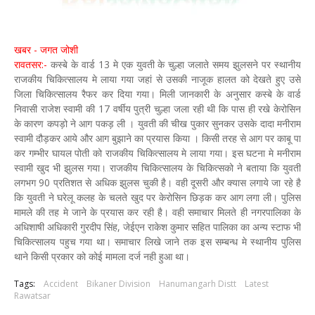
खबर - जगत जोशी
रावतसर:-
कस्बे के वार्ड 13 मे एक युवती के चुल्हा जलाते समय झुलसने पर स्थानीय
राजकीय चिकित्सालय मे लाया गया जहां से उसकी नाजूक हालत को देखते हुए उसे
जिला चिकित्सालय रैफर कर दिया गया। मिली जानकारी के अनुसार कस्बे के वार्ड
निवासी राजेश स्वामी की 17 वर्षीय पुत्री चुल्हा जला रही थी कि पास ही रखे केरोसिन
के कारण कपड़ो ने आग पकड़ ली । युवती की चीख पुकार सुनकर उसके दादा मनीराम
स्वामी दौड़कर आये और आग बुझाने का प्रयास किया । किसी तरह से आग पर काबू पा
कर गम्भीर घायल पोती को राजकीय चिकित्सालय मे लाया गया। इस घटना मे मनीराम
स्वामी खुद भी झुलस गया। राजकीय चिकित्सालय के चिकित्सको ने बताया कि युवती
लगभग 90 प्रतिशत से अधिक झुलस चुकी है। वही दूसरी और क्यास लगाये जा रहे है
कि युवती ने घरेलू कलह के चलते खुद पर केरोसिन छिड़क कर आग लगा ली। पुलिस
मामले की तह मे जाने के प्रयास कर रही है। वही समाचार मिलते ही नगरपालिका के
अधिशाषी अधिकारी गुरदीप सिंह, जेईएन राकेश कुमार सहित पालिका का अन्य स्टाफ भी
चिकित्सालय पहुच गया था। समाचार लिखे जाने तक इस सम्बन्ध मे स्थानीय पुलिस
थाने किसी प्रकार को कोई मामला दर्ज नही हुआ था।
Tags:
Accident
Bikaner Division
Hanumangarh Distt
Latest
Rawatsar