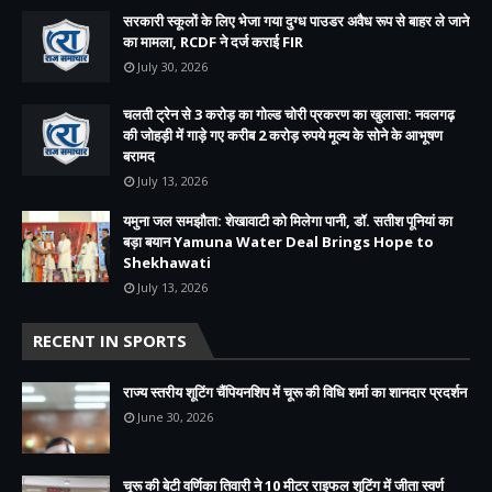
सरकारी स्कूलों के लिए भेजा गया दुग्ध पाउडर अवैध रूप से बाहर ले जाने
का मामला, RCDF ने दर्ज कराई FIR
July 30, 2026
चलती ट्रेन से 3 करोड़ का गोल्ड चोरी प्रकरण का खुलासा: नवलगढ़
की जोहड़ी में गाड़े गए करीब 2 करोड़ रुपये मूल्य के सोने के आभूषण
बरामद
July 13, 2026
यमुना जल समझौता: शेखावाटी को मिलेगा पानी, डॉ. सतीश पूनियां का
बड़ा बयान Yamuna Water Deal Brings Hope to
Shekhawati
July 13, 2026
RECENT IN SPORTS
राज्य स्तरीय शूटिंग चैंपियनशिप में चूरू की विधि शर्मा का शानदार प्रदर्शन
June 30, 2026
चूरू की बेटी वर्णिका तिवारी ने 10 मीटर राइफल शूटिंग में जीता स्वर्ण