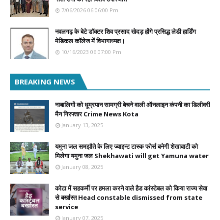
7/06/2026 06:06:00 Pm
नवलगढ़ के बेटे डॉक्टर शिव प्रसाद खेदड़ होंगे प्रसिद्ध लेडी हार्डिंग
मेडिकल कॉलेज में विभागाध्यक्ष।
10/16/2023 06:07:00 Pm
BREAKING NEWS
नाबालिगों को धूम्रपान सामग्री बेचने वाली ऑनलाइन कंपनी का डिलीवरी
मैन गिरफ्तार Crime News Kota
January 13, 2025
यमुना जल समझौते के लिए ज्वाइन्ट टास्क फोर्स बनेगी शेखावाटी को
मिलेगा यमुना जल Shekhawati will get Yamuna water
January 08, 2025
कोटा में सहकर्मी पर हमला करने वाले हैड कांस्टेबल को किया राज्य सेवा
से बर्खास्त Head constable dismissed from state
service
January 07, 2025