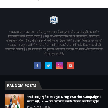
"राजसमाचार" राजस्थान की प्रमुख समाचार वेबसाइट है, जो राज्य से जुड़ी ताज़ा और
विश्वसनीय खबरें प्रदान करती है। यहां पर आपको राजस्थान के राजनीतिक, सामाजिक,
सांस्कृतिक, खेल, शिक्षा, और व्यापार से संबंधित अपडेट्स मिलेंगे। हमारी वेबसाइट पर आपको
राज्य के महत्वपूर्ण शहरों और गांवों की घटनाओं, सरकारी योजनाओं, और विकास कार्यों की
जानकारी मिलती है। हम राजस्थान की हलचल और ताजे समाचार को सरल और स्पष्ट तरीके
से प्रस्तुत करते हैं,
RANDOM POSTS
सवाई माधोपुर पुलिस का अनूठा ‘Drug Warrior Campaign’:
नफरत नहीं, Love और अपनत्व से नशे के खिलाफ सामाजिक मुहिम
August 08, 2026