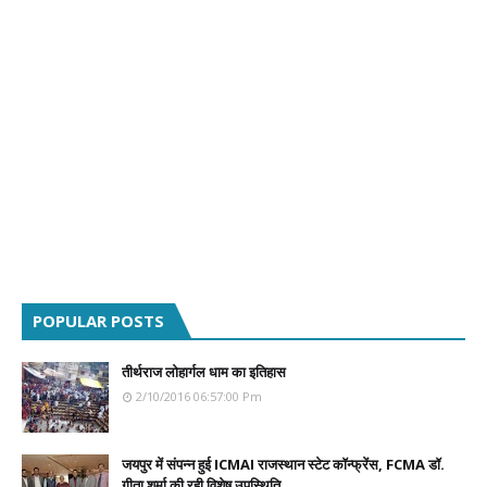
POPULAR POSTS
तीर्थराज लोहार्गल धाम का इतिहास
2/10/2016 06:57:00 Pm
जयपुर में संपन्न हुई ICMAI राजस्थान स्टेट कॉन्फ्रेंस, FCMA डॉ.
गीता शर्मा की रही विशेष उपस्थिति