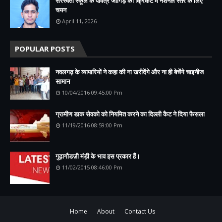
सरस्वती स्कूल के पवित्र जांगिड़ का क्रिकेट में नेशनल स्तर के लिए
चयन
April 11, 2026
POPULAR POSTS
नवलगढ़ के व्यापारियों ने कहा की ना खरीदेंगे और ना ही बेचेंगे चाइनीज
सामान
10/04/2016 09:45:00 Pm
ग्रामीण डाक सेवको को नियमित करने का दिल्ली कैट ने दिया फैसला
11/19/2016 08:59:00 Pm
गुढ़ागौडज़ी मंड़ी के भाव इस प्रकार हैं।
11/02/2015 08:46:00 Pm
Home
About
Contact Us