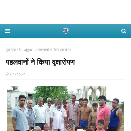
मुख्यपृष्ठ
Surajgarh
पहलवानों ने किया वृक्षारोपण
पहलवानों ने किया वृक्षारोपण
Unknown