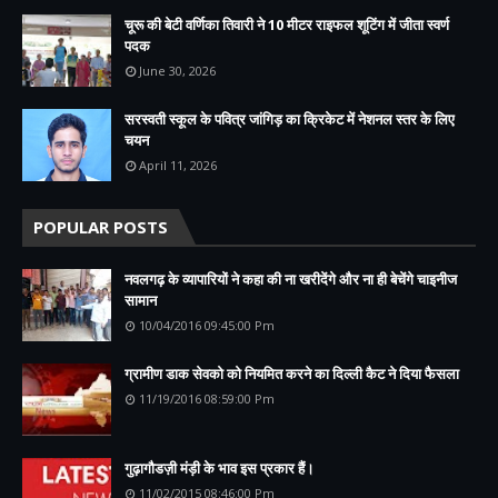
चूरू की बेटी वर्णिका तिवारी ने 10 मीटर राइफल शूटिंग में जीता स्वर्ण
पदक
June 30, 2026
सरस्वती स्कूल के पवित्र जांगिड़ का क्रिकेट में नेशनल स्तर के लिए
चयन
April 11, 2026
POPULAR POSTS
नवलगढ़ के व्यापारियों ने कहा की ना खरीदेंगे और ना ही बेचेंगे चाइनीज
सामान
10/04/2016 09:45:00 Pm
ग्रामीण डाक सेवको को नियमित करने का दिल्ली कैट ने दिया फैसला
11/19/2016 08:59:00 Pm
गुढ़ागौडज़ी मंड़ी के भाव इस प्रकार हैं।
11/02/2015 08:46:00 Pm