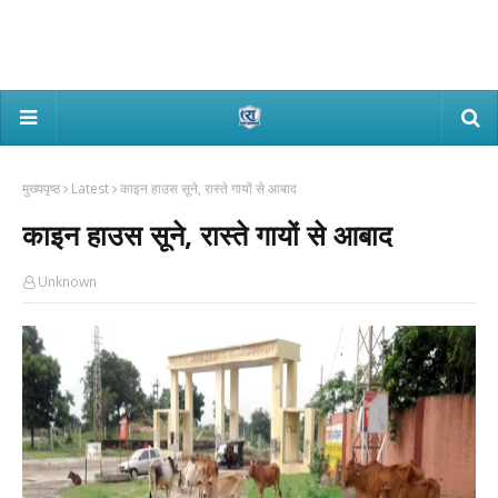
मुख्यपृष्ठ
Latest
काइन हाउस सूने, रास्ते गायों से आबाद
काइन हाउस सूने, रास्ते गायों से आबाद
Unknown