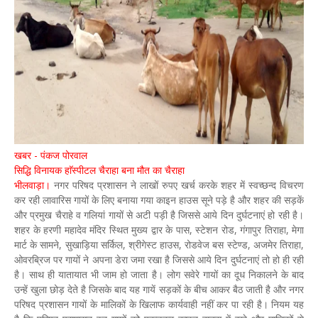
खबर - पंकज पोरवाल
सिद्धि विनायक हाॅस्पीटल चैराहा बना मौत का चैराहा
भीलवाड़ा।
नगर परिषद प्रशासन ने लाखों रुपए खर्च करके शहर में स्वच्छन्द विचरण
कर रही लावारिस गायों के लिए बनाया गया काइन हाउस सूने पड़े है और शहर की सड़कें
और प्रमुख चैराहे व गलियां गायों से अटी पड़ी है जिससे आये दिन दुर्घटनाएं हो रही है।
शहर के हरणी महादेव मंदिर स्थित मुख्य द्वार के पास, स्टेशन रोड, गंगापुर तिराहा, मेगा
मार्ट के सामने, सुखाड़िया सर्किल, श्रीगेस्ट हाउस, रोडवेज बस स्टेण्ड, अजमेर तिराहा,
ओवरब्रिज पर गायों ने अपना डेरा जमा रखा है जिससे आये दिन दुर्घटनाएं तो हो ही रही
है। साथ ही यातायात भी जाम हो जाता है। लोग सवेरे गायों का दूध निकालने के बाद
उन्हें खुला छोड़ देते है जिसके बाद यह गायें सड़कों के बीच आकर बैठ जाती है और नगर
परिषद प्रशासन गायों के मालिकों के खिलाफ कार्यवाही नहीं कर पा रही है। नियम यह