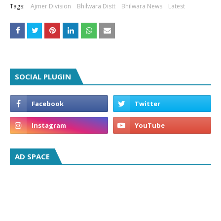
Tags:
Ajmer Division
Bhilwara Distt
Bhilwara News
Latest
SOCIAL PLUGIN
AD SPACE