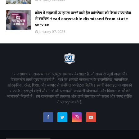
कोटा में सहकर्मी पर हमला करने वाले हैड कांस्टेबल को किया राज्य सेवा
से बर्खास्त Head constable dismissed from state
service
January 07, 2025
"राजसमाचार" राजस्थान की प्रमुख समाचार वेबसाइट है, जो राज्य से जुड़ी ताज़ा और
विश्वसनीय खबरें प्रदान करती है। यहां पर आपको राजस्थान के राजनीतिक, सामाजिक,
सांस्कृतिक, खेल, शिक्षा, और व्यापार से संबंधित अपडेट्स मिलेंगे। हमारी वेबसाइट पर आपको
राज्य के महत्वपूर्ण शहरों और गांवों की घटनाओं, सरकारी योजनाओं, और विकास कार्यों की
जानकारी मिलती है। हम राजस्थान की हलचल और ताजे समाचार को सरल और स्पष्ट तरीके
से प्रस्तुत करते हैं,