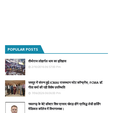
POPULAR POSTS
तीर्थराज लोहार्गल धाम का इतिहास
2/10/2016 06:57:00 Pm
जयपुर में संपन्न हुई ICMAI राजस्थान स्टेट कॉन्फ्रेंस, FCMA डॉ.
गीता शर्मा की रही विशेष उपस्थिति
7/06/2026 06:06:00 Pm
नवलगढ़ के बेटे डॉक्टर शिव प्रसाद खेदड़ होंगे प्रसिद्ध लेडी हार्डिंग
मेडिकल कॉलेज में विभागाध्यक्ष।