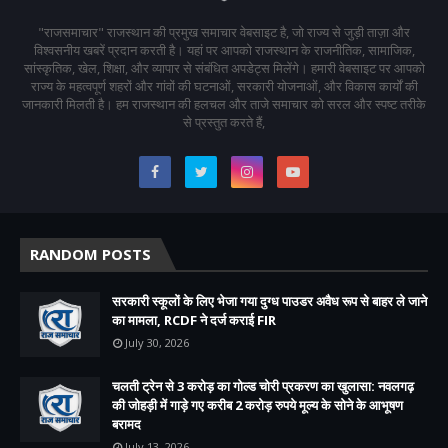
"राजसमाचार" राजस्थान की प्रमुख समाचार वेबसाइट है, जो राज्य से जुड़ी ताज़ा और
विश्वसनीय खबरें प्रदान करती है। यहां पर आपको राजस्थान के राजनीतिक, सामाजिक,
सांस्कृतिक, खेल, शिक्षा, और व्यापार से संबंधित अपडेट्स मिलेंगे। हमारी वेबसाइट पर आपको
राज्य के महत्वपूर्ण शहरों और गांवों की घटनाओं, सरकारी योजनाओं, और विकास कार्यों की
जानकारी मिलती है। हम राजस्थान की हलचल और ताजे समाचार को सरल और स्पष्ट तरीके
से प्रस्तुत करते हैं,
RANDOM POSTS
सरकारी स्कूलों के लिए भेजा गया दुग्ध पाउडर अवैध रूप से बाहर ले जाने
का मामला, RCDF ने दर्ज कराई FIR
July 30, 2026
चलती ट्रेन से 3 करोड़ का गोल्ड चोरी प्रकरण का खुलासा: नवलगढ़
की जोहड़ी में गाड़े गए करीब 2 करोड़ रुपये मूल्य के सोने के आभूषण
बरामद
July 13, 2026