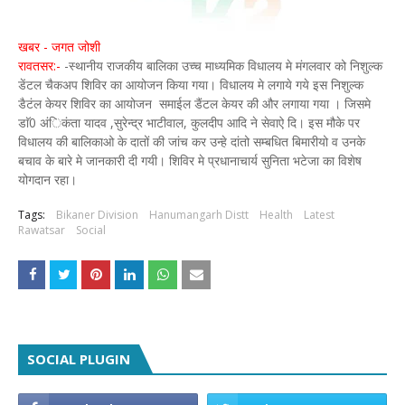
खबर - जगत जोशी
रावतसर:-
-स्थानीय राजकीय बालिका उच्च माध्यमिक विधालय मे मंगलवार को निशुल्क
डेंटल चैकअप शिविर का आयोजन किया गया। विधालय मे लगाये गये इस निशुल्क
डैटंल केयर शिविर का आयोजन समाईल डैंटल केयर की और लगाया गया । जिसमे
डाॅ0 अंिकंता यादव ,सुरेन्द्र भाटीवाल, कुलदीप आदि ने सेवाऐ दि। इस मौके पर
विधालय की बालिकाओ के दातों की जांच कर उन्हे दांतो सम्बधित बिमारीयो व उनके
बचाव के बारे मे जानकारी दी गयी। शिविर मे प्रधानाचार्य सुनिता भटेजा का विशेष
योगदान रहा।
Tags:
Bikaner Division
Hanumangarh Distt
Health
Latest
Rawatsar
Social
SOCIAL PLUGIN