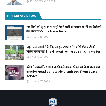
10/16/2023 06:07:00 Pm
BREAKING NEWS
नाबालिगों को धूम्रपान सामग्री बेचने वाली ऑनलाइन कंपनी का डिलीवरी
मैन गिरफ्तार Crime News Kota
January 13, 2025
यमुना जल समझौते के लिए ज्वाइन्ट टास्क फोर्स बनेगी शेखावाटी को
मिलेगा यमुना जल Shekhawati will get Yamuna water
January 08, 2025
कोटा में सहकर्मी पर हमला करने वाले हैड कांस्टेबल को किया राज्य सेवा
से बर्खास्त Head constable dismissed from state
service
January 07, 2025