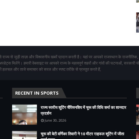
 राज्य से जुड़ी ताज़ा और विश्वसनीय खबरें प्रदान करती है। यहां पर आपको राजस्थान के राजनीतिक,
 अपडेट्स मिलेंगे। हमारी वेबसाइट पर आपको राज्य के महत्वपूर्ण शहरों और गांवों की घटनाओं, सरकारी 
 हलचल और ताजे समाचार को सरल और स्पष्ट तरीके से प्रस्तुत करते हैं,
RECENT IN SPORTS
राज्य स्तरीय शूटिंग चैंपियनशिप में चूरू की विधि शर्मा का शानदार
प्रदर्शन
June 30, 2026
चूरू की बेटी वर्णिका तिवारी ने 10 मीटर राइफल शूटिंग में जीता