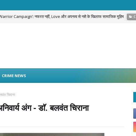
g Warrior Campaign’: नफरत नहीं, Love और अपनत्व से नशे के खिलाफ सामाजिक मुहिम
C
CRIME NEWS
 बलवंत चिराना
 अनिवार्य अंग - डाॅ. बलवंत चिराना