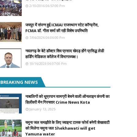
2/10/2016 06:57:00 Pm
जयपुर में संपन्न हुई ICMAI राजस्थान स्टेट कॉन्फ्रेंस,
FCMA डॉ. गीता शर्मा की रही विशेष उपस्थिति
7/06/2026 06:06:00 Pm
नवलगढ़ के बेटे डॉक्टर शिव प्रसाद खेदड़ होंगे प्रसिद्ध लेडी
हार्डिंग मेडिकल कॉलेज में विभागाध्यक्ष।
10/16/2023 06:07:00 Pm
BREAKING NEWS
नाबालिगों को धूम्रपान सामग्री बेचने वाली ऑनलाइन कंपनी का
डिलीवरी मैन गिरफ्तार Crime News Kota
January 13, 2025
यमुना जल समझौते के लिए ज्वाइन्ट टास्क फोर्स बनेगी शेखावाटी
को मिलेगा यमुना जल Shekhawati will get
Yamuna water