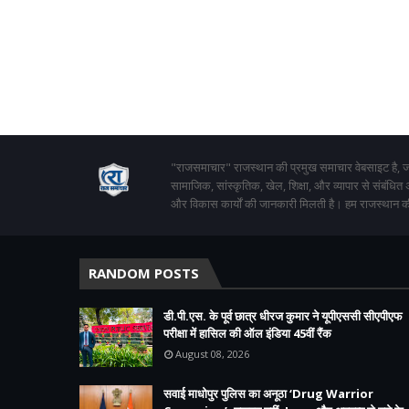
"राजसमाचार" राजस्थान की प्रमुख समाचार वेबसाइट है, जो
सामाजिक, सांस्कृतिक, खेल, शिक्षा, और व्यापार से संबंधित
और विकास कार्यों की जानकारी मिलती है। हम राजस्थान की
RANDOM POSTS
डी.पी.एस. के पूर्व छात्र धीरज कुमार ने यूपीएससी सीएपीएफ
परीक्षा में हासिल की ऑल इंडिया 45वीं रैंक
August 08, 2026
सवाई माधोपुर पुलिस का अनूठा ‘Drug Warrior