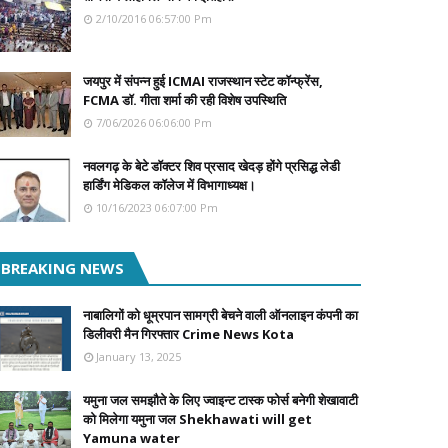
2/10/2016 06:57:00 Pm
जयपुर में संपन्न हुई ICMAI राजस्थान स्टेट कॉन्फ्रेंस,
FCMA डॉ. गीता शर्मा की रही विशेष उपस्थिति
7/06/2026 06:06:00 Pm
नवलगढ़ के बेटे डॉक्टर शिव प्रसाद खेदड़ होंगे प्रसिद्ध लेडी
हार्डिंग मेडिकल कॉलेज में विभागाध्यक्ष।
10/16/2023 06:07:00 Pm
BREAKING NEWS
नाबालिगों को धूम्रपान सामग्री बेचने वाली ऑनलाइन कंपनी का
डिलीवरी मैन गिरफ्तार Crime News Kota
January 13, 2025
यमुना जल समझौते के लिए ज्वाइन्ट टास्क फोर्स बनेगी शेखावाटी
को मिलेगा यमुना जल Shekhawati will get
Yamuna water