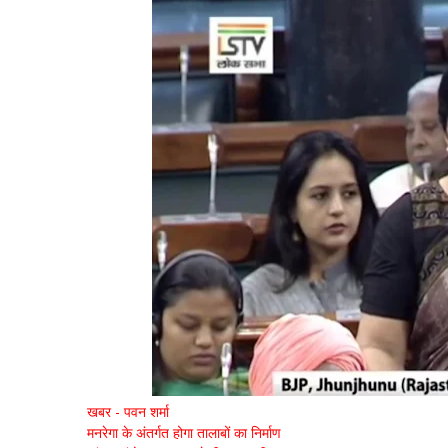
खबर - पवन शर्मा
मनरेगा के अंतर्गत होगा तालाबों का निर्माण