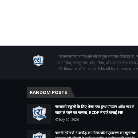
"राजसमाचार" राजस्थान की प्रमुख समाचार वेबसाइट है, जो
सामाजिक, सांस्कृतिक, खेल, शिक्षा, और व्यापार से संबंधित
और विकास कार्यों की जानकारी मिलती है। हम राजस्थान की
RANDOM POSTS
सरकारी स्कूलों के लिए भेजा गया दुग्ध पाउडर अवैध रूप से
बाहर ले जाने का मामला, RCDF ने दर्ज कराई FIR
July 30, 2026
चलती ट्रेन से 3 करोड़ का गोल्ड चोरी प्रकरण का खुलासा: