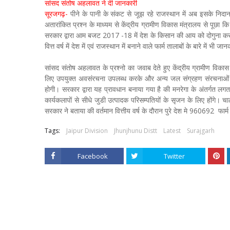
सांसद संतोष अहलावत ने दी जानकारी
सूरजगढ़-
पीने के पानी के संकट से जूझ रहे राजस्थान में अब इसके निदान 
अतारांकित प्रश्न के माध्यम से केंद्रीय ग्रामीण विकास मंत्रालय से पूछा
सरकार द्वारा आम बजट 2017 -18 में देश के किसान की आय को दोगुना करने 
वित्त वर्ष में देश में एवं राजस्थान में बनाने वाले फार्म तालाबों के बारे में भी जा
सांसद संतोष अहलावत के प्रश्नो का जवाब देते हुए केंद्रीय ग्रामीण विका
लिए उपयुक्त अवसंरचना उपलब्ध करके और अन्य जल संग्रहण संरचनाओं के म
होगी। सरकार द्वारा यह प्रावधान बनाया गया है की मनरेगा के अंतर्गत लगत क
कार्यकलापों से सीधे जुडी उत्पादक परिसम्पतियों के सृजन के लिए होंगे। चालू वित
सरकार ने बताया की वर्तमान वित्तीय वर्ष के दौरान पुरे देश मे 960692 फार्म 
Tags:
Jaipur Division
Jhunjhunu Distt
Latest
Surajgarh
Facebook
Twitter