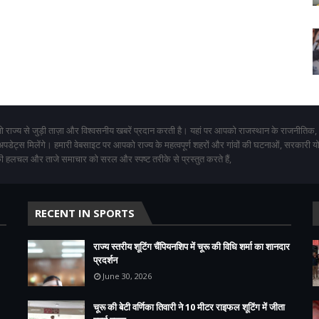
 राज्य से जुड़ी ताज़ा और विश्वसनीय खबरें प्रदान करती है। यहां पर आपको राजस्थान के राजनीतिक,
 अपडेट्स मिलेंगे। हमारी वेबसाइट पर आपको राज्य के महत्वपूर्ण शहरों और गांवों की घटनाओं, सरकारी 
 हलचल और ताजे समाचार को सरल और स्पष्ट तरीके से प्रस्तुत करते हैं,
RECENT IN SPORTS
राज्य स्तरीय शूटिंग चैंपियनशिप में चूरू की विधि शर्मा का शानदार
प्रदर्शन
June 30, 2026
चूरू की बेटी वर्णिका तिवारी ने 10 मीटर राइफल शूटिंग में जीता