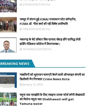
2/10/2016 06:57:00 Pm
जयपुर में संपन्न हुई ICMAI राजस्थान स्टेट कॉन्फ्रेंस,
FCMA डॉ. गीता शर्मा की रही विशेष उपस्थिति
7/06/2026 06:06:00 Pm
नवलगढ़ के बेटे डॉक्टर शिव प्रसाद खेदड़ होंगे प्रसिद्ध लेडी
हार्डिंग मेडिकल कॉलेज में विभागाध्यक्ष।
10/16/2023 06:07:00 Pm
BREAKING NEWS
नाबालिगों को धूम्रपान सामग्री बेचने वाली ऑनलाइन कंपनी का
डिलीवरी मैन गिरफ्तार Crime News Kota
January 13, 2025
यमुना जल समझौते के लिए ज्वाइन्ट टास्क फोर्स बनेगी शेखावाटी
को मिलेगा यमुना जल Shekhawati will get
Yamuna water