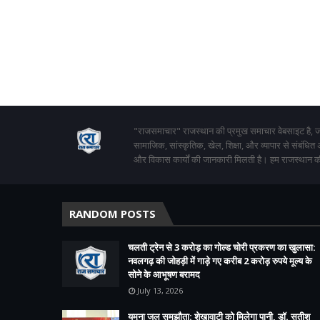
"राजसमाचार" राजस्थान की प्रमुख समाचार वेबसाइट है, जो
सामाजिक, सांस्कृतिक, खेल, शिक्षा, और व्यापार से संबंधित
और विकास कार्यों की जानकारी मिलती है। हम राजस्थान की
RANDOM POSTS
चलती ट्रेन से 3 करोड़ का गोल्ड चोरी प्रकरण का खुलासा:
नवलगढ़ की जोहड़ी में गाड़े गए करीब 2 करोड़ रुपये मूल्य के
सोने के आभूषण बरामद
July 13, 2026
यमुना जल समझौता: शेखावाटी को मिलेगा पानी, डॉ. सतीश