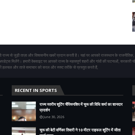
 राज्य से जुड़ी ताज़ा और विश्वसनीय खबरें प्रदान करती है। यहां पर आपको राजस्थान के राजनीतिक,
 अपडेट्स मिलेंगे। हमारी वेबसाइट पर आपको राज्य के महत्वपूर्ण शहरों और गांवों की घटनाओं, सरकारी 
 हलचल और ताजे समाचार को सरल और स्पष्ट तरीके से प्रस्तुत करते हैं,
RECENT IN SPORTS
राज्य स्तरीय शूटिंग चैंपियनशिप में चूरू की विधि शर्मा का शानदार
प्रदर्शन
June 30, 2026
चूरू की बेटी वर्णिका तिवारी ने 10 मीटर राइफल शूटिंग में जीता