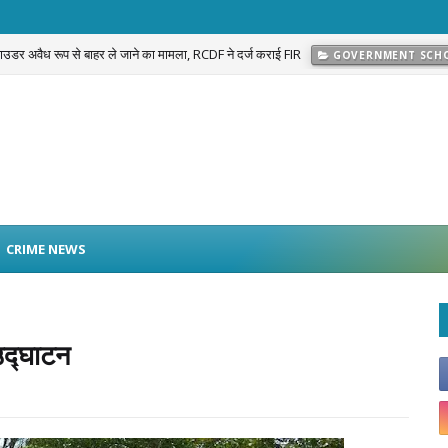
 पाउडर अवैध रूप से बाहर ले जाने का मामला, RCDF ने दर्ज कराई FIR
GOVERNMENT SCH
प्रकरण का खुलासा: नवलगढ़ की जोहड़ी में गाड़े गए करीब 2 करोड़ रुपये मूल्य के सोने के आभूषण बराम
CRIME NEWS
उद्घाटन