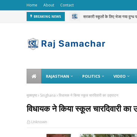
Home
About
Contact
सरकारी स्कूलों के लिए भेजा गया दुग्ध
BREAKING NEWS
चलती ट्रेन से 3 करोड़ का गोल्ड चोरी 
RAJASTHAN
POLITICS
VIDEO
मुख्यपृष्ठ
Singhana
विधायक ने किया स्कूल चारदिवारी का उद्घाटन
विधायक ने किया स्कूल चारदिवारी का 
Unknown