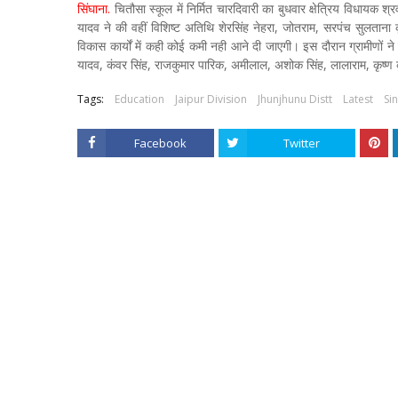
सिंघाना.
चितौसा स्कूल में निर्मित चारदिवारी का बुधवार क्षेत्रिय विधायक श
यादव ने की वहीं विशिष्ट अतिथि शेरसिंह नेहरा, जोतराम, सरपंच सुलताना क
विकास कार्यों में कही कोई कमी नही आने दी जाएगी। इस दौरान ग्रामीणो
यादव, कंवर सिंह, राजकुमार पारिक, अमीलाल, अशोक सिंह, लालाराम, कृष्ण क
Tags:
Education
Jaipur Division
Jhunjhunu Distt
Latest
Si
Facebook
Twitter